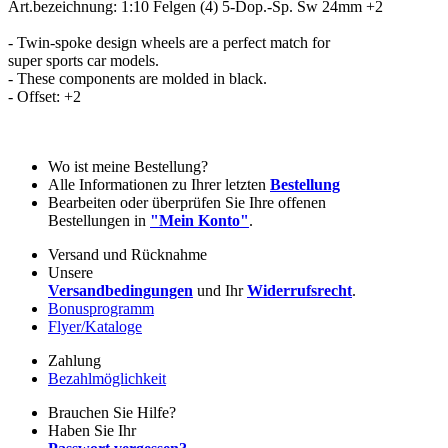
Art.bezeichnung: 1:10 Felgen (4) 5-Dop.-Sp. Sw 24mm +2
- Twin-spoke design wheels are a perfect match for
super sports car models.
- These components are molded in black.
- Offset: +2
Wo ist meine Bestellung?
Alle Informationen zu Ihrer letzten
Bestellung
Bearbeiten oder überprüfen Sie Ihre offenen
Bestellungen in
"Mein Konto"
.
Versand und Rücknahme
Unsere
Versandbedingungen
und Ihr
Widerrufsrecht
.
Bonusprogramm
Flyer/Kataloge
Zahlung
Bezahlmöglichkeit
Brauchen Sie Hilfe?
Haben Sie Ihr