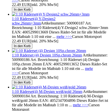
>>>
Carson Motorsport
22.49 EUR
[inkl. 20% MwSt]
1:10 Räderset(4) Y-Design2
schw.26mm+3mm
Artikelnummer: 500900187 Art.
Bezeichnung: 1:10 Räderset(4) Y-Design2 schw.26mm+3mm
EAN: 4005299013669 Dieses Räder-Set ist für alle Modelle
im Maßstab 1:10 mit eine ...
mehr >>>
Carson Motorsport
22.49 EUR
[inkl. 20% MwSt]
1:10 Räderset (4) Design 10Sp.chrom 26mm
Artikelnummer:
500900186 Art. Bezeichnung: 1:10 Räderset (4) Design
10Sp.chrom 26mm EAN: 4005299013652 Dieses Räder-Set
ist für alle Modelle im Maßstab 1:10 mit ein ...
mehr
>>>
Carson Motorsport
22.49 EUR
[inkl. 20% MwSt]
1:10 Räderset(4) M-Design weiß/gold 26mm
Artikelnummer:
500900184 Art. Bezeichnung: 1:10 Räderset(4) M-Design
weiß/gold 26mm EAN: 4052347004896 Dieses Räder-Set ist
für alle Modelle im Maßstab 1:10 m ...
mehr >>>
Carson
Motorsport