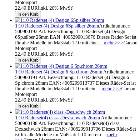
Motorsport
22.49 EUR
[inkl. 20% MwSt]
1:10 Räderset (4) Design 6Sp.silber 26mm
Artikelnummer:
500900192 Art. Bezeichnung: 1:10 Räderset (4) Design
6Sp.silber 26mm EAN: 4005299013676 Dieses Räder-Set ist
für alle Modelle im Maßstab 1:10 mit eine ...
mehr >>>
Carson
Motorsport
22.49 EUR
[inkl. 20% MwSt]
1:10 Räderset (4) Design 6 Sp.chrom 26mm
Artikelnummer:
500900191 Art. Bezeichnung: 1:10 Räderset (4) Design 6
Sp.chrom 26mm EAN: 4005299013737 Dieses Räder-Set ist
für alle Modelle im Maßstab 1:10 mit ein ...
mehr >>>
Carson
Motorsport
22.49 EUR
[inkl. 20% MwSt]
1:10 Räderset(4) class.-Des.schw.ch 26mm
Artikelnummer:
500900188 Art. Bezeichnung: 1:10 Räderset(4) class.-
Des.schw.ch 26mm EAN: 4005299013706 Dieses Räder-Set
ist für alle Modelle im Maßstab 1:10 mit ein ...
mehr