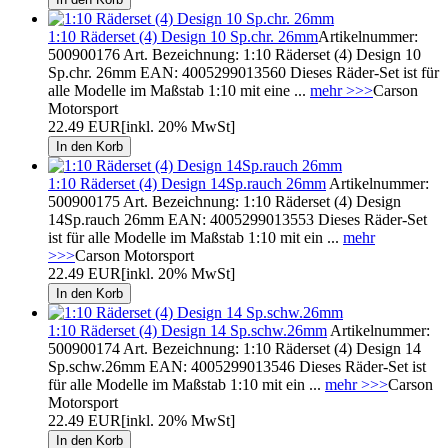
1:10 Räderset (4) Design 10 Sp.chr. 26mm
Artikelnummer:
500900176 Art. Bezeichnung: 1:10 Räderset (4) Design 10
Sp.chr. 26mm EAN: 4005299013560 Dieses Räder-Set ist für
alle Modelle im Maßstab 1:10 mit eine ...
mehr >>>
Carson
Motorsport
22.49 EUR
[inkl. 20% MwSt]
1:10 Räderset (4) Design 14Sp.rauch 26mm
Artikelnummer:
500900175 Art. Bezeichnung: 1:10 Räderset (4) Design
14Sp.rauch 26mm EAN: 4005299013553 Dieses Räder-Set
ist für alle Modelle im Maßstab 1:10 mit ein ...
mehr
>>>
Carson Motorsport
22.49 EUR
[inkl. 20% MwSt]
1:10 Räderset (4) Design 14 Sp.schw.26mm
Artikelnummer:
500900174 Art. Bezeichnung: 1:10 Räderset (4) Design 14
Sp.schw.26mm EAN: 4005299013546 Dieses Räder-Set ist
für alle Modelle im Maßstab 1:10 mit ein ...
mehr >>>
Carson
Motorsport
22.49 EUR
[inkl. 20% MwSt]