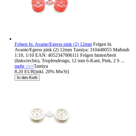
Felgen hi. Avante/Egress pink (2) 12mm
Felgen hi.
Avante/Egress pink (2) 12mm Tamiya: 310448055 Maßstab
1:10, 1/10 EAN: 4052347006111 Felgen hinten/breit
(links/rechts), Tropfendesign, 12 mm 6-Kant, Pink, 2 S ...
mehr >>>
Tamiya
8.20 EUR
[inkl. 20% MwSt]