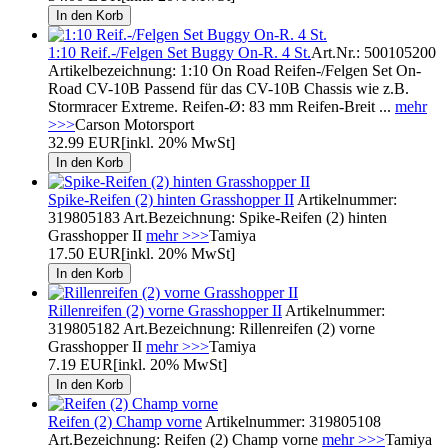
1:10 Reif.-/Felgen Set Buggy On-R. 4 St.
Art.Nr.: 500105200
Artikelbezeichnung: 1:10 On Road Reifen-/Felgen Set On-
Road CV-10B Passend für das CV-10B Chassis wie z.B.
Stormracer Extreme. Reifen-Ø: 83 mm Reifen-Breit ...
mehr
>>>
Carson Motorsport
32.99 EUR
[inkl. 20% MwSt]
Spike-Reifen (2) hinten Grasshopper II
Artikelnummer:
319805183 Art.Bezeichnung: Spike-Reifen (2) hinten
Grasshopper II
mehr >>>
Tamiya
17.50 EUR
[inkl. 20% MwSt]
Rillenreifen (2) vorne Grasshopper II
Artikelnummer:
319805182 Art.Bezeichnung: Rillenreifen (2) vorne
Grasshopper II
mehr >>>
Tamiya
7.19 EUR
[inkl. 20% MwSt]
Reifen (2) Champ vorne
Artikelnummer: 319805108
Art.Bezeichnung: Reifen (2) Champ vorne
mehr >>>
Tamiya