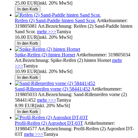
25.00 EUR
[inkl. 20% MwSt]
Reifen (2) Sand-Paddle hinten Sand Scor.
Artikelnummer:
319805081 Art.Bezeichnung: Reifen (2) Sand-Paddle hinten
Sand Scor.
mehr >>>
Tamiya
16.00 EUR
[inkl. 20% MwSt]
Spike-Reifen (2) hinten Hornet
Artikelnummer: 319805034
Art.Bezeichnung: Spike-Reifen (2) hinten Hornet
mehr
>>>
Tamiya
10.99 EUR
[inkl. 20% MwSt]
Sand-Rillenreifen vorne (2) 58441/452
Artikelnummer:
319805033 Art.Bezeichnung: Sand-Rillenreifen vorne (2)
58441/452
mehr >>>
Tamiya
8.99 EUR
[inkl. 20% MwSt]
Profil-Reifen (2) Aqroshot DT-03T
Artikelnummer:
319804577 Art.Bezeichnung: Profil-Reifen (2) Aqroshot DT-
03T
mehr >>>
Tamiya