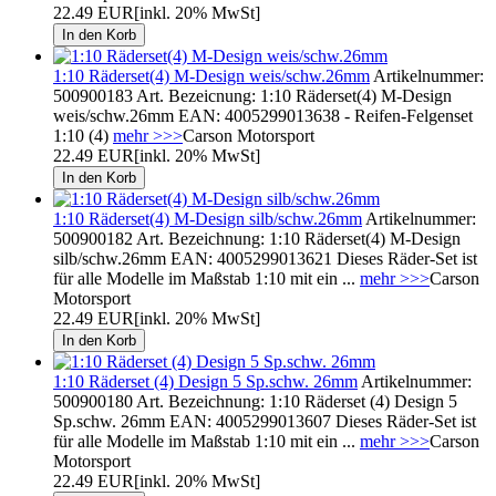
22.49 EUR
[inkl. 20% MwSt]
1:10 Räderset(4) M-Design weis/schw.26mm
Artikelnummer:
500900183 Art. Bezeicnung: 1:10 Räderset(4) M-Design
weis/schw.26mm EAN: 4005299013638 - Reifen-Felgenset
1:10 (4)
mehr >>>
Carson Motorsport
22.49 EUR
[inkl. 20% MwSt]
1:10 Räderset(4) M-Design silb/schw.26mm
Artikelnummer:
500900182 Art. Bezeichnung: 1:10 Räderset(4) M-Design
silb/schw.26mm EAN: 4005299013621 Dieses Räder-Set ist
für alle Modelle im Maßstab 1:10 mit ein ...
mehr >>>
Carson
Motorsport
22.49 EUR
[inkl. 20% MwSt]
1:10 Räderset (4) Design 5 Sp.schw. 26mm
Artikelnummer:
500900180 Art. Bezeichnung: 1:10 Räderset (4) Design 5
Sp.schw. 26mm EAN: 4005299013607 Dieses Räder-Set ist
für alle Modelle im Maßstab 1:10 mit ein ...
mehr >>>
Carson
Motorsport
22.49 EUR
[inkl. 20% MwSt]