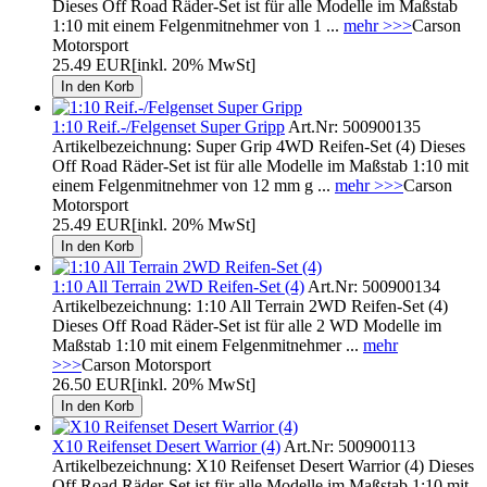
Dieses Off Road Räder-Set ist für alle Modelle im Maßstab
1:10 mit einem Felgenmitnehmer von 1 ...
mehr >>>
Carson
Motorsport
25.49 EUR
[inkl. 20% MwSt]
1:10 Reif.-/Felgenset Super Gripp
Art.Nr: 500900135
Artikelbezeichnung: Super Grip 4WD Reifen-Set (4) Dieses
Off Road Räder-Set ist für alle Modelle im Maßstab 1:10 mit
einem Felgenmitnehmer von 12 mm g ...
mehr >>>
Carson
Motorsport
25.49 EUR
[inkl. 20% MwSt]
1:10 All Terrain 2WD Reifen-Set (4)
Art.Nr: 500900134
Artikelbezeichnung: 1:10 All Terrain 2WD Reifen-Set (4)
Dieses Off Road Räder-Set ist für alle 2 WD Modelle im
Maßstab 1:10 mit einem Felgenmitnehmer ...
mehr
>>>
Carson Motorsport
26.50 EUR
[inkl. 20% MwSt]
X10 Reifenset Desert Warrior (4)
Art.Nr: 500900113
Artikelbezeichnung: X10 Reifenset Desert Warrior (4) Dieses
Off Road Räder-Set ist für alle Modelle im Maßstab 1:10 mit