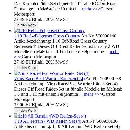
Das Kompletträder-Set eignet sich für alle RC-On-Road-
Fahrzeuge im Maßstab 1:10 mit ei ...
mehr >>>
Carson
Motorsport
22.49 EUR
[inkl. 20% MwSt]
1:10 Reif.-/Felgenset Cross Country
Art.Nr: 500900140
Artikelbezeichnung: 1:10 Off-Road Cross Country
Reifenset(4) Dieses Off Road Räder-Set ist für alle 2 WD
Modelle im Maßstab 1:10 mit einem Felgenmitne ...
mehr
>>>
Carson Motorsport
27.49 EUR
[inkl. 20% MwSt]
Virus Race/Beat Warrior Räder-Set (4)
Art.Nr: 500900138
Art.bezeichnung: Virus Race/Beat Warrior Räder-Set (4)
Dieses Off Road Räder-Set ist für alle Modelle im Maßstab
1:8 und 1:10 mit einem Felgenmitn ...
mehr >>>
Carson
Motorsport
37.00 EUR
[inkl. 20% MwSt]
1:10 All Terrain 4WD Reifen-Set (4)
Art.Nr: 500900136
Artikelbezeichnung: 1:10 All Terrain 4WD Reifen-Set (4)