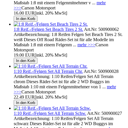
Maßstab 1:8 mit einem Felgenmitnehmer v ...
mehr
>>>
Carson Motorsport
16.00 EUR
[inkl. 20% MwSt]
1:8 Reif.-/Felgen Set Beach Tires 2 St.
Art.Nr: 500900062
Artikelbezeichnung: 1:8 Reifen Felgen Set Beach Tires 2 St.
weiß Dieses Off Road Räder-Set ist für alle Modelle im
Maßstab 1:8 mit einem Felgenm ...
mehr >>>
Carson
Motorsport
19.00 EUR
[inkl. 20% MwSt]
1:10 Reif.-/Felgen Set All Terrain Chr.
Art.Nr: 500900028
Artikelbezeichnung: 1:10 Reifen/Felgen Set All Terrain
chrom Dieses Räder-Set ist für alle 2 WD Buggys im
Maßstab 1:10 mit einem Felgenmitnehmer von 1 ...
mehr
>>>
Carson Motorsport
22.49 EUR
[inkl. 20% MwSt]
1:10 Reif.-/Felgen Set All Terrain Schw.
Art.Nr: 500900027
Artikelbezeichnung: 1:10 Reifen/Felgen Set All Terrain
schwarz Dieses Räder-Set ist für alle 2 WD Buggys im