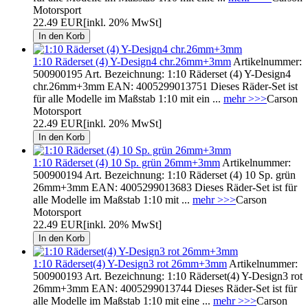
Motorsport
22.49 EUR
[inkl. 20% MwSt]
1:10 Räderset (4) Y-Design4 chr.26mm+3mm
Artikelnummer:
500900195 Art. Bezeichnung: 1:10 Räderset (4) Y-Design4
chr.26mm+3mm EAN: 4005299013751 Dieses Räder-Set ist
für alle Modelle im Maßstab 1:10 mit ein ...
mehr >>>
Carson
Motorsport
22.49 EUR
[inkl. 20% MwSt]
1:10 Räderset (4) 10 Sp. grün 26mm+3mm
Artikelnummer:
500900194 Art. Bezeichnung: 1:10 Räderset (4) 10 Sp. grün
26mm+3mm EAN: 4005299013683 Dieses Räder-Set ist für
alle Modelle im Maßstab 1:10 mit ...
mehr >>>
Carson
Motorsport
22.49 EUR
[inkl. 20% MwSt]
1:10 Räderset(4) Y-Design3 rot 26mm+3mm
Artikelnummer:
500900193 Art. Bezeichnung: 1:10 Räderset(4) Y-Design3 rot
26mm+3mm EAN: 4005299013744 Dieses Räder-Set ist für
alle Modelle im Maßstab 1:10 mit eine ...
mehr >>>
Carson