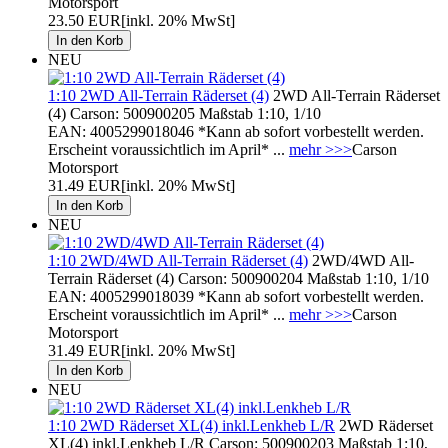
Motorsport
23.50 EUR
[inkl. 20% MwSt]
NEU
1:10 2WD All-Terrain Räderset (4)
2WD All-Terrain Räderset
(4) Carson: 500900205 Maßstab 1:10, 1/10
EAN: 4005299018046 *Kann ab sofort vorbestellt werden.
Erscheint voraussichtlich im April* ...
mehr >>>
Carson
Motorsport
31.49 EUR
[inkl. 20% MwSt]
NEU
1:10 2WD/4WD All-Terrain Räderset (4)
2WD/4WD All-
Terrain Räderset (4) Carson: 500900204 Maßstab 1:10, 1/10
EAN: 4005299018039 *Kann ab sofort vorbestellt werden.
Erscheint voraussichtlich im April* ...
mehr >>>
Carson
Motorsport
31.49 EUR
[inkl. 20% MwSt]
NEU
1:10 2WD Räderset XL(4) inkl.Lenkheb L/R
2WD Räderset
XL(4) inkl.Lenkheb L/R Carson: 500900203 Maßstab 1:10,