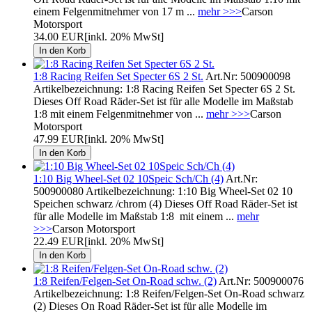
einem Felgenmitnehmer von 17 m ...
mehr >>>
Carson
Motorsport
34.00 EUR
[inkl. 20% MwSt]
1:8 Racing Reifen Set Specter 6S 2 St.
Art.Nr: 500900098
Artikelbezeichnung: 1:8 Racing Reifen Set Specter 6S 2 St.
Dieses Off Road Räder-Set ist für alle Modelle im Maßstab
1:8 mit einem Felgenmitnehmer von ...
mehr >>>
Carson
Motorsport
47.99 EUR
[inkl. 20% MwSt]
1:10 Big Wheel-Set 02 10Speic Sch/Ch (4)
Art.Nr:
500900080 Artikelbezeichnung: 1:10 Big Wheel-Set 02 10
Speichen schwarz /chrom (4) Dieses Off Road Räder-Set ist
für alle Modelle im Maßstab 1:8 mit einem ...
mehr
>>>
Carson Motorsport
22.49 EUR
[inkl. 20% MwSt]
1:8 Reifen/Felgen-Set On-Road schw. (2)
Art.Nr: 500900076
Artikelbezeichnung: 1:8 Reifen/Felgen-Set On-Road schwarz
(2) Dieses On Road Räder-Set ist für alle Modelle im