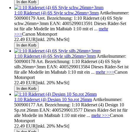
1:10 Räderset (4) 6S Style schw.26mm+3mm
Artikelnummer:
500900179 Aret. Bezeichnung: 1:10 Räderset (4) 6S Style
schw.26mm+3mm EAN: 4005299013591 Dieses Räder-Set
ist für alle Modelle im Maßstab 1:10 mit ei ...
mehr
>>>
Carson Motorsport
22.49 EUR
[inkl. 20% MwSt]
1:10 Räderset (4) 6S Style silb.26mm+3mm
Artikelnummer:
500900178 Art. Bezeichnung: 1:10 Räderset (4) 6S Style
silb.26mm+3mm EAN: 4005299013584 Dieses Räder-Set ist
für alle Modelle im Maßstab 1:10 mit ein ...
mehr >>>
Carson
Motorsport
22.49 EUR
[inkl. 20% MwSt]
1:10 Räderset (4) Design 10 Sp.rot 26mm
Artikelnummer:
500900177 Art. Bezeichnung: 1:10 Räderset (4) Design 10
Sp.rot 26mm EAN: 4005299013577 Dieses Räder-Set ist für
alle Modelle im Maßstab 1:10 mit eine ...
mehr >>>
Carson
Motorsport
22.49 EUR
[inkl. 20% MwSt]