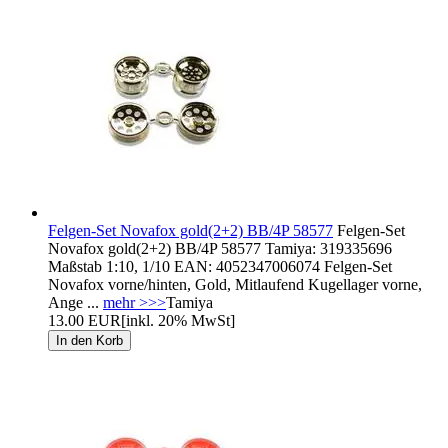
Felgen-Set Novafox gold(2+2) BB/4P 58577
Felgen-Set
Novafox gold(2+2) BB/4P 58577 Tamiya: 319335696
Maßstab 1:10, 1/10 EAN: 4052347006074 Felgen-Set
Novafox vorne/hinten, Gold, Mitlaufend Kugellager vorne,
Ange ...
mehr >>>
Tamiya
13.00 EUR
[inkl. 20% MwSt]