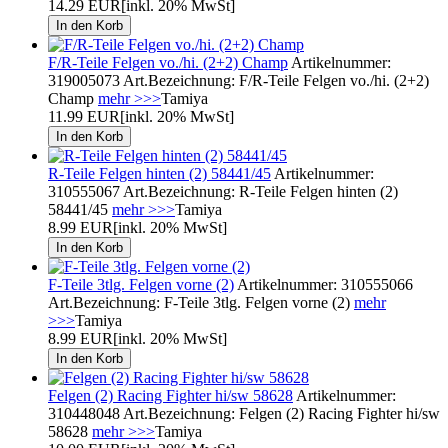
14.29 EUR
[inkl. 20% MwSt]
F/R-Teile Felgen vo./hi. (2+2) Champ
Artikelnummer:
319005073 Art.Bezeichnung: F/R-Teile Felgen vo./hi. (2+2)
Champ
mehr >>>
Tamiya
11.99 EUR
[inkl. 20% MwSt]
R-Teile Felgen hinten (2) 58441/45
Artikelnummer:
310555067 Art.Bezeichnung: R-Teile Felgen hinten (2)
58441/45
mehr >>>
Tamiya
8.99 EUR
[inkl. 20% MwSt]
F-Teile 3tlg. Felgen vorne (2)
Artikelnummer: 310555066
Art.Bezeichnung: F-Teile 3tlg. Felgen vorne (2)
mehr
>>>
Tamiya
8.99 EUR
[inkl. 20% MwSt]
Felgen (2) Racing Fighter hi/sw 58628
Artikelnummer:
310448048 Art.Bezeichnung: Felgen (2) Racing Fighter hi/sw
58628
mehr >>>
Tamiya