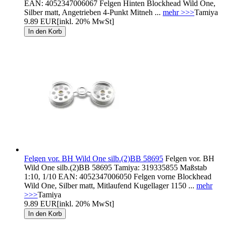
EAN: 4052347006067 Felgen Hinten Blockhead Wild One,
Silber matt, Angetrieben 4-Punkt Mitneh ...
mehr >>>
Tamiya
9.89 EUR
[inkl. 20% MwSt]
Felgen vor. BH Wild One silb.(2)BB 58695
Felgen vor. BH
Wild One silb.(2)BB 58695 Tamiya: 319335855 Maßstab
1:10, 1/10 EAN: 4052347006050 Felgen vorne Blockhead
Wild One, Silber matt, Mitlaufend Kugellager 1150 ...
mehr
>>>
Tamiya
9.89 EUR
[inkl. 20% MwSt]