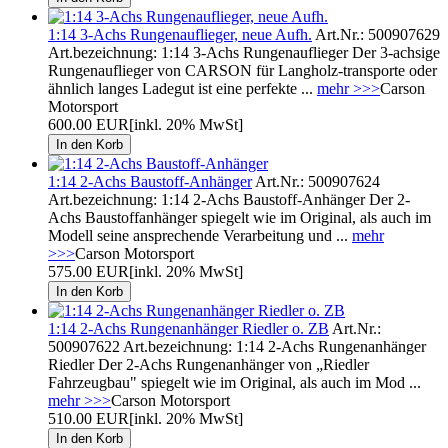
1:14 3-Achs Rungenauflieger, neue Aufh.
Art.Nr.: 500907629
Art.bezeichnung: 1:14 3-Achs Rungenauflieger Der 3-achsige
Rungenauflieger von CARSON für Langholz-transporte oder
ähnlich langes Ladegut ist eine perfekte ...
mehr >>>
Carson
Motorsport
600.00 EUR
[inkl. 20% MwSt]
1:14 2-Achs Baustoff-Anhänger
Art.Nr.: 500907624
Art.bezeichnung: 1:14 2-Achs Baustoff-Anhänger Der 2-
Achs Baustoffanhänger spiegelt wie im Original, als auch im
Modell seine ansprechende Verarbeitung und ...
mehr
>>>
Carson Motorsport
575.00 EUR
[inkl. 20% MwSt]
1:14 2-Achs Rungenanhänger Riedler o. ZB
Art.Nr.:
500907622 Art.bezeichnung: 1:14 2-Achs Rungenanhänger
Riedler Der 2-Achs Rungenanhänger von „Riedler
Fahrzeugbau" spiegelt wie im Original, als auch im Mod ...
mehr >>>
Carson Motorsport
510.00 EUR
[inkl. 20% MwSt]