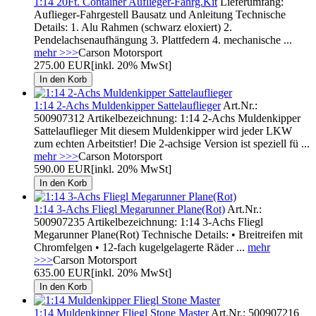
1:14 20Ft. Container Auflieger-Fahrg.Kit
Lieferumfang:
Auflieger-Fahrgestell Bausatz und Anleitung Technische
Details: 1. Alu Rahmen (schwarz eloxiert) 2.
Pendelachsenaufhängung 3. Plattfedern 4. mechanische ...
mehr >>>
Carson Motorsport
275.00 EUR
[inkl. 20% MwSt]
1:14 2-Achs Muldenkipper Sattelauflieger
Art.Nr.:
500907312 Artikelbezeichnung: 1:14 2-Achs Muldenkipper
Sattelauflieger Mit diesem Muldenkipper wird jeder LKW
zum echten Arbeitstier! Die 2-achsige Version ist speziell fü ...
mehr >>>
Carson Motorsport
590.00 EUR
[inkl. 20% MwSt]
1:14 3-Achs Fliegl Megarunner Plane(Rot)
Art.Nr.:
500907235 Artikelbezeichnung: 1:14 3-Achs Fliegl
Megarunner Plane(Rot) Technische Details: • Breitreifen mit
Chromfelgen • 12-fach kugelgelagerte Räder ...
mehr
>>>
Carson Motorsport
635.00 EUR
[inkl. 20% MwSt]
1:14 Muldenkipper Fliegl Stone Master
Art.Nr.: 500907216