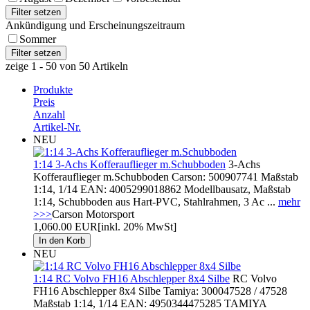
Ankündigung und Erscheinungszeitraum
Sommer
zeige 1 - 50 von 50 Artikeln
Produkte
Preis
Anzahl
Artikel-Nr.
NEU
1:14 3-Achs Kofferauflieger m.Schubboden
3-Achs
Kofferauflieger m.Schubboden Carson: 500907741 Maßstab
1:14, 1/14 EAN: 4005299018862 Modellbausatz, Maßstab
1:14, Schubboden aus Hart-PVC, Stahlrahmen, 3 Ac ...
mehr
>>>
Carson Motorsport
1,060.00 EUR
[inkl. 20% MwSt]
NEU
1:14 RC Volvo FH16 Abschlepper 8x4 Silbe
RC Volvo
FH16 Abschlepper 8x4 Silbe Tamiya: 300047528 / 47528
Maßstab 1:14, 1/14 EAN: 4950344475285 TAMIYA