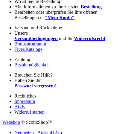
Wo ist meine Bestellung?
Alle Informationen zu Ihrer letzten
Bestellung
Bearbeiten oder überprüfen Sie Ihre offenen
Bestellungen in
"Mein Konto"
.
Versand und Rücknahme
Unsere
Versandbedingungen
und Ihr
Widerrufsrecht
.
Bonusprogramm
Flyer/Kataloge
Zahlung
Bezahlmöglichkeit
Brauchen Sie Hilfe?
Haben Sie Ihr
Passwort vergessen?
Rechtliches
Impressum
AGB
Widerruf starten
Webshop
© Scotti:Shop™
Neuheiten - Auslauf
1236