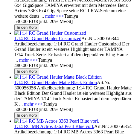
6x4 GigaSpace TAMIYA erweitert mit dem Mercedes-Benz
Actros 3363 6x4 GigaSpace seine RC LKW-Serie um eine
weitere deuts ...
mehr >>>
Tamiya
530.00 EUR
[inkl. 20% MwSt]
1:14 RC Grand Hauler Customized
Art.Nr.: 300056344
Artikelbezeichnung: 1:14 RC Grand Hauler Customized Der
Grand Hauler ist ein weiteres Highlight aus der TAMIYA
1/14 Truck Serie. Er basiert auf dem legendären King Haule
...
mehr >>>
Tamiya
480.00 EUR
[inkl. 20% MwSt]
1:14 RC Grand Hauler Matte Black Edition
Art.Nr.:
300056356 Artikelbezeichnung: 1:14 RC Grand Hauler Matte
Black Edition Der Grand Hauler ist ein weiteres Highlight aus
der TAMIYA 1/14 Truck Serie. Er basiert auf dem legendären
K ...
mehr >>>
Tamiya
500.00 EUR
[inkl. 20% MwSt]
1:14 RC MB Actros 3363 Pearl Blue vorl.
Art.Nr.: 300056354
Artikelbezeichnung: 1:14 RC MB Actros 3363 Pearl Blue