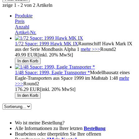
zeige 1 - 2 von 2 Artikeln
Produkte
Preis
Anzahl
Artikel-Nr.
1/72 Space: 1999 Hawk MK IX
Raumschiff Hawk Mark IX
aus der Serie Mondbasis Alpha 1
mehr >>>
Round2
49.99 EUR
[inkl. 20% MwSt]
1/48 Space: 1999, Eagle Transporter *
Modellbausatz eines
Eagle-Transporters aus Space 1999 im Maßstab 1:48
mehr
>>>
Round2
176.29 EUR
[inkl. 20% MwSt]
Wo ist meine Bestellung?
Alle Informationen zu Ihrer letzten
Bestellung
Bearbeiten oder überprüfen Sie Ihre offenen