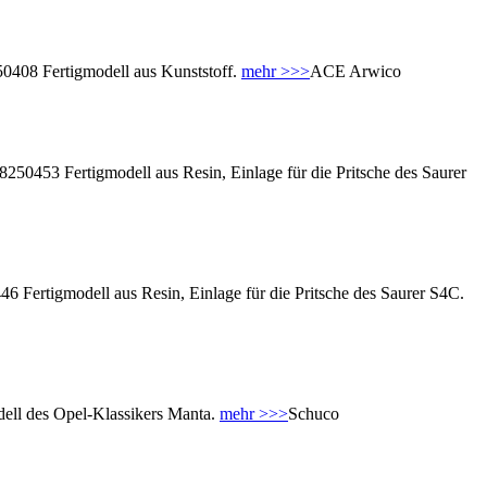
08 Fertigmodell aus Kunststoff.
mehr >>>
ACE Arwico
453 Fertigmodell aus Resin, Einlage für die Pritsche des Saurer
ertigmodell aus Resin, Einlage für die Pritsche des Saurer S4C.
ll des Opel-Klassikers Manta.
mehr >>>
Schuco