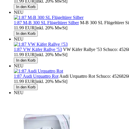
11.99 EUR
[inkl. 20% MwSt]
NEU
1:87 M-B 300 SL Flügeltürer Silber
M-B 300 SL Flügeltürer Si
11.99 EUR
[inkl. 20% MwSt]
NEU
1:87 VW Käfer Rallye '53
VW Käfer Rallye '53 Schuco: 45268
11.99 EUR
[inkl. 20% MwSt]
NEU
1:87 Audi Urquattro Rot
Audi Urquattro Rot Schuco: 45268260
11.99 EUR
[inkl. 20% MwSt]
NEU