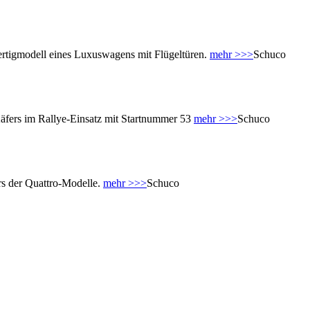
tigmodell eines Luxuswagens mit Flügeltüren.
mehr >>>
Schuco
fers im Rallye-Einsatz mit Startnummer 53
mehr >>>
Schuco
s der Quattro-Modelle.
mehr >>>
Schuco