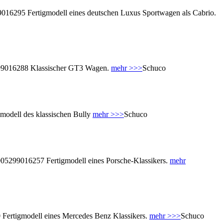
016295 Fertigmodell eines deutschen Luxus Sportwagen als Cabrio.
99016288 Klassischer GT3 Wagen.
mehr >>>
Schuco
dell des klassischen Bully
mehr >>>
Schuco
5299016257 Fertigmodell eines Porsche-Klassikers.
mehr
ertigmodell eines Mercedes Benz Klassikers.
mehr >>>
Schuco