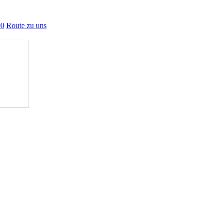
00
Route zu uns