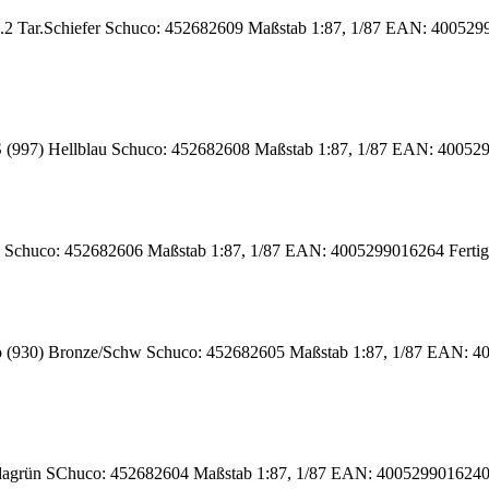
.2 Tar.Schiefer Schuco: 452682609 Maßstab 1:87, 1/87 EAN: 4005299
 (997) Hellblau Schuco: 452682608 Maßstab 1:87, 1/87 EAN: 40052
chuco: 452682606 Maßstab 1:87, 1/87 EAN: 4005299016264 Fertigmo
 (930) Bronze/Schw Schuco: 452682605 Maßstab 1:87, 1/87 EAN: 400
agrün SChuco: 452682604 Maßstab 1:87, 1/87 EAN: 4005299016240 F