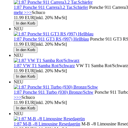
1:87 Porsche 911 Carrera3.2 Tar.Schiefer
Porsche 911 Carrera3
mehr >>>
Schuco
11.99 EUR
[inkl. 20% MwSt]
NEU
1:87 Porsche 911 GT3 RS (997) Hellblau
Porsche 911 GT3 RS
11.99 EUR
[inkl. 20% MwSt]
NEU
1:87 VW T1 Samba Rot/Schwarz
VW T1 Samba Rot/Schwarz S
11.99 EUR
[inkl. 20% MwSt]
NEU
1:87 Porsche 911 Turbo (930) Bronze/Schw
Porsche 911 Turbo
>>>
Schuco
11.99 EUR
[inkl. 20% MwSt]
NEU
1:87 M-B -/8 Limousine Resedagrün
M-B -/8 Limousine Resed