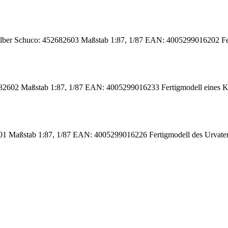
lber Schuco: 452682603 Maßstab 1:87, 1/87 EAN: 4005299016202 Fer
2602 Maßstab 1:87, 1/87 EAN: 4005299016233 Fertigmodell eines Kä
1 Maßstab 1:87, 1/87 EAN: 4005299016226 Fertigmodell des Urvater