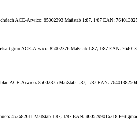
hdach ACE-Arwico: 85002393 Maßstab 1:87, 1/87 EAN: 76401382504
lsaft grün ACE-Arwico: 85002376 Maßstab 1:87, 1/87 EAN: 7640138250
blau ACE-Arwico: 85002375 Maßstab 1:87, 1/87 EAN: 7640138250446 F
uco: 452682611 Maßstab 1:87, 1/87 EAN: 4005299016318 Fertigmode