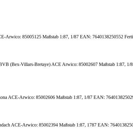
-Arwico: 85005125 Maßstab 1:87, 1/87 EAN: 7640138250552 Fertig
B (Bex-Villars-Bretaye) ACE Arwico: 85002607 Maßstab 1:87, 1/8
na ACE-Arwico: 85002606 Maßstab 1:87, 1/87 EAN: 7640138250293 
dach ACE-Arwico: 85002394 Maßstab 1:87, 1787 EAN: 764013825041