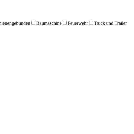
hienengebunden
Baumaschine
Feuerwehr
Truck und Trailer