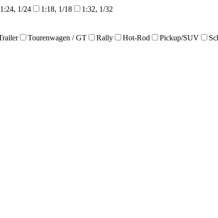
1:24, 1/24
1:18, 1/18
1:32, 1/32
Trailer
Tourenwagen / GT
Rally
Hot-Rod
Pickup/SUV
Sc