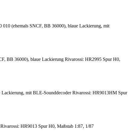
 010 (ehemals SNCF, BB 36000), blaue Lackierung, mit
, BB 36000), blaue Lackierung Rivarossi: HR2995 Spur H0,
aue Lackierung, mit BLE-Sounddecoder Rivarossi: HR9013HM Spur
g Rivarossi: HR9013 Spur H0, Maßstab 1:87, 1/87