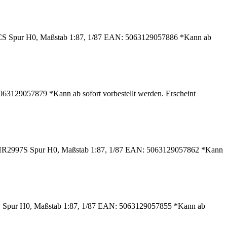
ACS Spur H0, Maßstab 1:87, 1/87 EAN: 5063129057886 *Kann ab
63129057879 *Kann ab sofort vorbestellt werden. Erscheint
i: HR2997S Spur H0, Maßstab 1:87, 1/87 EAN: 5063129057862 *Kann
S Spur H0, Maßstab 1:87, 1/87 EAN: 5063129057855 *Kann ab