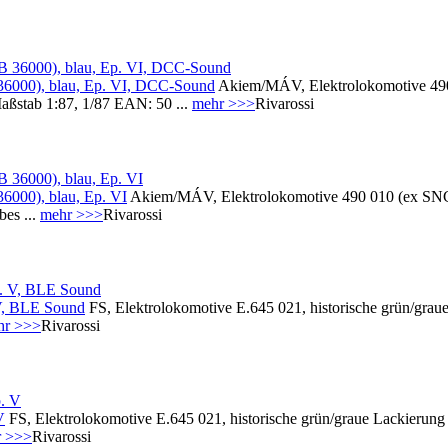
6000), blau, Ep. VI, DCC-Sound
Akiem/MÁV, Elektrolokomotive 490
ßstab 1:87, 1/87 EAN: 50 ...
mehr >>>
Rivarossi
000), blau, Ep. VI
Akiem/MÁV, Elektrolokomotive 490 010 (ex SNCF
es ...
mehr >>>
Rivarossi
 V, BLE Sound
FS, Elektrolokomotive E.645 021, historische grün/gr
hr >>>
Rivarossi
V
FS, Elektrolokomotive E.645 021, historische grün/graue Lackierun
r >>>
Rivarossi