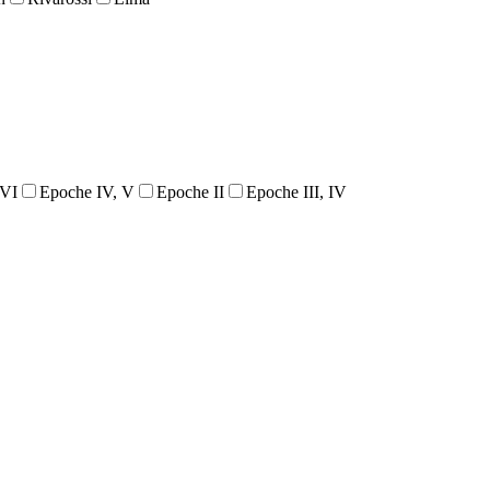
 VI
Epoche IV, V
Epoche II
Epoche III, IV