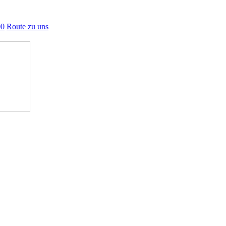
00
Route zu uns