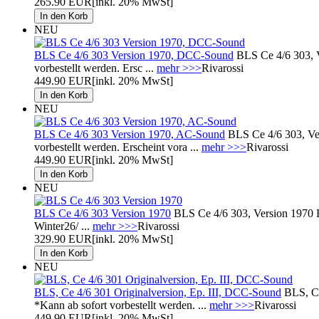
265.90 EUR
[inkl. 20% MwSt]
NEU
BLS Ce 4/6 303 Version 1970, DCC-Sound
BLS Ce 4/6 303, V
vorbestellt werden. Ersc ...
mehr >>>
Rivarossi
449.90 EUR
[inkl. 20% MwSt]
NEU
BLS Ce 4/6 303 Version 1970, AC-Sound
BLS Ce 4/6 303, Ve
vorbestellt werden. Erscheint vora ...
mehr >>>
Rivarossi
449.90 EUR
[inkl. 20% MwSt]
NEU
BLS Ce 4/6 303 Version 1970
BLS Ce 4/6 303, Version 1970 R
Winter26/ ...
mehr >>>
Rivarossi
329.90 EUR
[inkl. 20% MwSt]
NEU
BLS, Ce 4/6 301 Originalversion, Ep. III, DCC-Sound
BLS, Ce
*Kann ab sofort vorbestellt werden. ...
mehr >>>
Rivarossi
449.90 EUR
[inkl. 20% MwSt]