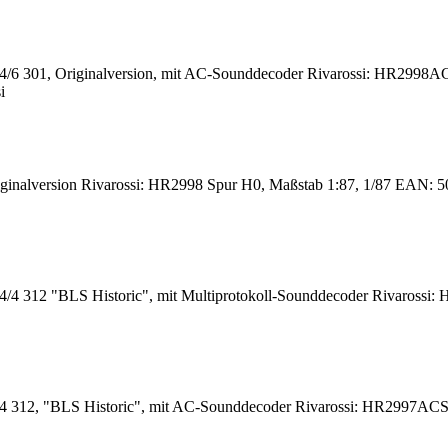
/6 301, Originalversion, mit AC-Sounddecoder Rivarossi: HR2998
i
ginalversion Rivarossi: HR2998 Spur H0, Maßstab 1:87, 1/87 EAN: 50
/4 312 "BLS Historic", mit Multiprotokoll-Sounddecoder Rivaross
4 312, "BLS Historic", mit AC-Sounddecoder Rivarossi: HR2997AC