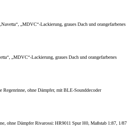
 „Navetta“, „MDVC“-Lackierung, graues Dach und orangefarbenes
etta“, „MDVC“-Lackierung, graues Dach und orangefarbenes
hne Regenrinne, ohne Dämpfer, mit BLE-Sounddecoder
nne, ohne Dämpfer Rivarossi: HR9011 Spur H0, Maßstab 1:87, 1/87