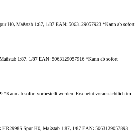
Spur H0, Maßstab 1:87, 1/87 EAN: 5063129057923 *Kann ab sofort
Maßstab 1:87, 1/87 EAN: 5063129057916 *Kann ab sofort
ann ab sofort vorbestellt werden. Erscheint voraussichtlich im
ssi: HR2998S Spur H0, Maßstab 1:87, 1/87 EAN: 5063129057893