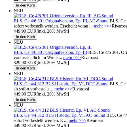
NEU
BLS, Ce 4/6 301 Originalversion, Ep. III, AC-Sound
BLS, Ce 4
sofort vorbestellt werden. Erscheint vorau ...
mehr >>>
Rivaross
449.90 EUR
[inkl. 20% MwSt]
NEU
BLS, Ce 4/6 301 Originalversion, Ep. III
BLS, Ce 4/6 301, Ori
voraussichtlich im Winte ...
mehr >>>
Rivarossi
329.90 EUR
[inkl. 20% MwSt]
NEU
BLS, Ce 4/4 312 BLS Historic, Ep. VI, DCC-Sound
BLS, Ce 4
ab sofort vorbestellt ...
mehr >>>
Rivarossi
449.90 EUR
[inkl. 20% MwSt]
NEU
BLS, Ce 4/4 312 BLS Historic, Ep. VI, AC-Sound
BLS, Ce 4/
sofort vorbestellt werden. E ...
mehr >>>
Rivarossi
449.90 EUR
[inkl. 20% MwSt]