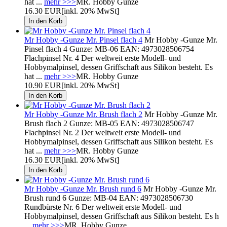
hat ...
mehr >>>
MR. Hobby Gunze
16.30 EUR
[inkl. 20% MwSt]
Mr Hobby -Gunze Mr. Pinsel flach 4
Mr Hobby -Gunze Mr.
Pinsel flach 4 Gunze: MB-06 EAN: 4973028506754
Flachpinsel Nr. 4 Der weltweit erste Modell- und
Hobbymalpinsel, dessen Griffschaft aus Silikon besteht. Es
hat ...
mehr >>>
MR. Hobby Gunze
10.90 EUR
[inkl. 20% MwSt]
Mr Hobby -Gunze Mr. Brush flach 2
Mr Hobby -Gunze Mr.
Brush flach 2 Gunze: MB-05 EAN: 4973028506747
Flachpinsel Nr. 2 Der weltweit erste Modell- und
Hobbymalpinsel, dessen Griffschaft aus Silikon besteht. Es
hat ...
mehr >>>
MR. Hobby Gunze
16.30 EUR
[inkl. 20% MwSt]
Mr Hobby -Gunze Mr. Brush rund 6
Mr Hobby -Gunze Mr.
Brush rund 6 Gunze: MB-04 EAN: 4973028506730
Rundbürste Nr. 6 Der weltweit erste Modell- und
Hobbymalpinsel, dessen Griffschaft aus Silikon besteht. Es h
...
mehr >>>
MR. Hobby Gunze