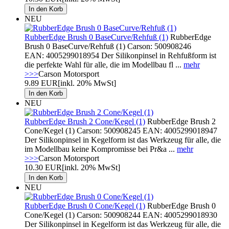
NEU
RubberEdge Brush 0 BaseCurve/Rehfuß (1)
RubberEdge
Brush 0 BaseCurve/Rehfuß (1) Carson: 500908246
EAN: 4005299018954 Der Silikonpinsel in Rehfußform ist
die perfekte Wahl für alle, die im Modellbau fl ...
mehr
>>>
Carson Motorsport
9.89 EUR
[inkl. 20% MwSt]
NEU
RubberEdge Brush 2 Cone/Kegel (1)
RubberEdge Brush 2
Cone/Kegel (1) Carson: 500908245 EAN: 4005299018947
Der Silikonpinsel in Kegelform ist das Werkzeug für alle, die
im Modellbau keine Kompromisse bei Pr&a ...
mehr
>>>
Carson Motorsport
10.30 EUR
[inkl. 20% MwSt]
NEU
RubberEdge Brush 0 Cone/Kegel (1)
RubberEdge Brush 0
Cone/Kegel (1) Carson: 500908244 EAN: 4005299018930
Der Silikonpinsel in Kegelform ist das Werkzeug für alle, die