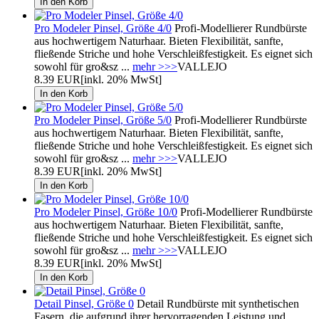
Pro Modeler Pinsel, Größe 4/0
Profi-Modellierer Rundbürste
aus hochwertigem Naturhaar. Bieten Flexibilität, sanfte,
fließende Striche und hohe Verschleißfestigkeit. Es eignet sich
sowohl für gro&sz ...
mehr >>>
VALLEJO
8.39 EUR
[inkl. 20% MwSt]
Pro Modeler Pinsel, Größe 5/0
Profi-Modellierer Rundbürste
aus hochwertigem Naturhaar. Bieten Flexibilität, sanfte,
fließende Striche und hohe Verschleißfestigkeit. Es eignet sich
sowohl für gro&sz ...
mehr >>>
VALLEJO
8.39 EUR
[inkl. 20% MwSt]
Pro Modeler Pinsel, Größe 10/0
Profi-Modellierer Rundbürste
aus hochwertigem Naturhaar. Bieten Flexibilität, sanfte,
fließende Striche und hohe Verschleißfestigkeit. Es eignet sich
sowohl für gro&sz ...
mehr >>>
VALLEJO
8.39 EUR
[inkl. 20% MwSt]
Detail Pinsel, Größe 0
Detail Rundbürste mit synthetischen
Fasern, die aufgrund ihrer hervorragenden Leistung und