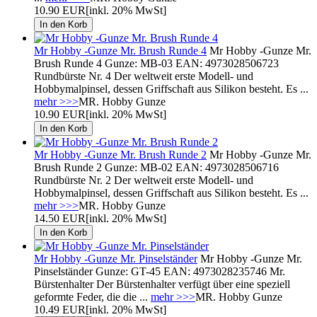
10.90 EUR
[inkl. 20% MwSt]
Mr Hobby -Gunze Mr. Brush Runde 4
Mr Hobby -Gunze Mr.
Brush Runde 4 Gunze: MB-03 EAN: 4973028506723
Rundbürste Nr. 4 Der weltweit erste Modell- und
Hobbymalpinsel, dessen Griffschaft aus Silikon besteht. Es ...
mehr >>>
MR. Hobby Gunze
10.90 EUR
[inkl. 20% MwSt]
Mr Hobby -Gunze Mr. Brush Runde 2
Mr Hobby -Gunze Mr.
Brush Runde 2 Gunze: MB-02 EAN: 4973028506716
Rundbürste Nr. 2 Der weltweit erste Modell- und
Hobbymalpinsel, dessen Griffschaft aus Silikon besteht. Es ...
mehr >>>
MR. Hobby Gunze
14.50 EUR
[inkl. 20% MwSt]
Mr Hobby -Gunze Mr. Pinselständer
Mr Hobby -Gunze Mr.
Pinselständer Gunze: GT-45 EAN: 4973028235746 Mr.
Bürstenhalter Der Bürstenhalter verfügt über eine speziell
geformte Feder, die die ...
mehr >>>
MR. Hobby Gunze
10.49 EUR
[inkl. 20% MwSt]