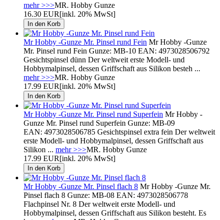
mehr >>>
MR. Hobby Gunze
16.30 EUR
[inkl. 20% MwSt]
Mr Hobby -Gunze Mr. Pinsel rund Fein
Mr Hobby -Gunze
Mr. Pinsel rund Fein Gunze: MB-10 EAN: 4973028506792
Gesichtspinsel dünn Der weltweit erste Modell- und
Hobbymalpinsel, dessen Griffschaft aus Silikon besteh ...
mehr >>>
MR. Hobby Gunze
17.99 EUR
[inkl. 20% MwSt]
Mr Hobby -Gunze Mr. Pinsel rund Superfein
Mr Hobby -
Gunze Mr. Pinsel rund Superfein Gunze: MB-09
EAN: 4973028506785 Gesichtspinsel extra fein Der weltweit
erste Modell- und Hobbymalpinsel, dessen Griffschaft aus
Silikon ...
mehr >>>
MR. Hobby Gunze
17.99 EUR
[inkl. 20% MwSt]
Mr Hobby -Gunze Mr. Pinsel flach 8
Mr Hobby -Gunze Mr.
Pinsel flach 8 Gunze: MB-08 EAN: 4973028506778
Flachpinsel Nr. 8 Der weltweit erste Modell- und
Hobbymalpinsel, dessen Griffschaft aus Silikon besteht. Es