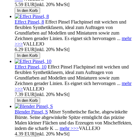
5.59 EUR
[inkl. 20% MwSt]
Effect Pinsel, 8
Effect Pinsel Flachpinsel mit weichen und
flexiblen Synthetikfasern, ideal zum Auftragen von
Grundfarben auf Modellen und Miniaturen sowie zum
Zeichnen gerader Linien. Es eignet sich hervorragen ...
mehr
>>>
VALLEJO
6.29 EUR
[inkl. 20% MwSt]
Effect Pinsel, 10
Effect Pinsel Flachpinsel mit weichen und
flexiblen Synthetikfasern, ideal zum Auftragen von
Grundfarben auf Modellen und Miniaturen sowie zum
Zeichnen gerader Linien. Es eignet sich hervorragen ...
mehr
>>>
VALLEJO
7.39 EUR
[inkl. 20% MwSt]
Blender Pinsel, S
Mixer Synthetische flache, abgewinkelte
Bürste. Seine abgewinkelte Spitze ermöglicht das präzise
Malen kleiner Flächen und das Erzeugen von Mischeffekten,
indem die scharfe K ...
mehr >>>
VALLEJO
4.39 EUR
[inkl. 20% MwSt]