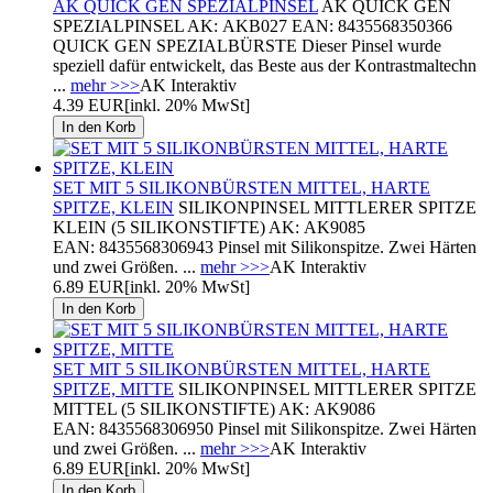
AK QUICK GEN SPEZIALPINSEL
AK QUICK GEN
SPEZIALPINSEL AK: AKB027 EAN: 8435568350366
QUICK GEN SPEZIALBÜRSTE Dieser Pinsel wurde
speziell dafür entwickelt, das Beste aus der Kontrastmaltechn
...
mehr >>>
AK Interaktiv
4.39 EUR
[inkl. 20% MwSt]
SET MIT 5 SILIKONBÜRSTEN MITTEL, HARTE
SPITZE, KLEIN
SILIKONPINSEL MITTLERER SPITZE
KLEIN (5 SILIKONSTIFTE) AK: AK9085
EAN: 8435568306943 Pinsel mit Silikonspitze. Zwei Härten
und zwei Größen. ...
mehr >>>
AK Interaktiv
6.89 EUR
[inkl. 20% MwSt]
SET MIT 5 SILIKONBÜRSTEN MITTEL, HARTE
SPITZE, MITTE
SILIKONPINSEL MITTLERER SPITZE
MITTEL (5 SILIKONSTIFTE) AK: AK9086
EAN: 8435568306950 Pinsel mit Silikonspitze. Zwei Härten
und zwei Größen. ...
mehr >>>
AK Interaktiv
6.89 EUR
[inkl. 20% MwSt]