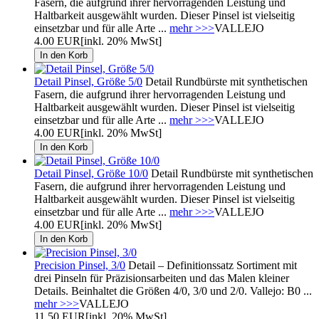
Fasern, die aufgrund ihrer hervorragenden Leistung und
Haltbarkeit ausgewählt wurden. Dieser Pinsel ist vielseitig
einsetzbar und für alle Arte ...
mehr >>>
VALLEJO
4.00 EUR
[inkl. 20% MwSt]
Detail Pinsel, Größe 5/0
Detail Rundbürste mit synthetischen
Fasern, die aufgrund ihrer hervorragenden Leistung und
Haltbarkeit ausgewählt wurden. Dieser Pinsel ist vielseitig
einsetzbar und für alle Arte ...
mehr >>>
VALLEJO
4.00 EUR
[inkl. 20% MwSt]
Detail Pinsel, Größe 10/0
Detail Rundbürste mit synthetischen
Fasern, die aufgrund ihrer hervorragenden Leistung und
Haltbarkeit ausgewählt wurden. Dieser Pinsel ist vielseitig
einsetzbar und für alle Arte ...
mehr >>>
VALLEJO
4.00 EUR
[inkl. 20% MwSt]
Precision Pinsel, 3/0
Detail – Definitionssatz Sortiment mit
drei Pinseln für Präzisionsarbeiten und das Malen kleiner
Details. Beinhaltet die Größen 4/0, 3/0 und 2/0. Vallejo: B0 ...
mehr >>>
VALLEJO
11.50 EUR
[inkl. 20% MwSt]