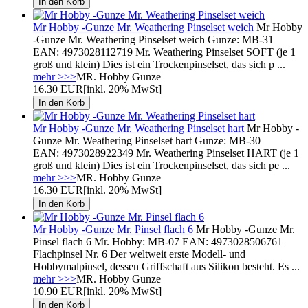
Mr Hobby -Gunze Mr. Weathering Pinselset weich
Mr Hobby
-Gunze Mr. Weathering Pinselset weich Gunze: MB-31
EAN: 4973028112719 Mr. Weathering Pinselset SOFT (je 1
groß und klein) Dies ist ein Trockenpinselset, das sich p ...
mehr >>>
MR. Hobby Gunze
16.30 EUR
[inkl. 20% MwSt]
Mr Hobby -Gunze Mr. Weathering Pinselset hart
Mr Hobby -
Gunze Mr. Weathering Pinselset hart Gunze: MB-30
EAN: 4973028922349 Mr. Weathering Pinselset HART (je 1
groß und klein) Dies ist ein Trockenpinselset, das sich pe ...
mehr >>>
MR. Hobby Gunze
16.30 EUR
[inkl. 20% MwSt]
Mr Hobby -Gunze Mr. Pinsel flach 6
Mr Hobby -Gunze Mr.
Pinsel flach 6 Mr. Hobby: MB-07 EAN: 4973028506761
Flachpinsel Nr. 6 Der weltweit erste Modell- und
Hobbymalpinsel, dessen Griffschaft aus Silikon besteht. Es ...
mehr >>>
MR. Hobby Gunze
10.90 EUR
[inkl. 20% MwSt]