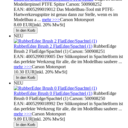
Modelierpinsel PTFE Spitze Carson: 500908252
EAN: 4005299019012 Das Modellbau-Tool mit PTFE-
Hartwerkzeugspitze ist genau dann zur Stelle, wenn es im
Modellbau a ...
mehr >>>
Carson Motorsport
8.69 EUR
[inkl. 20% MwSt]
NEU
RubberEdge Brush 2 FlatEdge/Spachtel (1)
RubberEdge
Brush 2 FlatEdge/Spachtel (1) Carson: 500908251
EAN: 4005299019005 Der Silikonpinsel in Spachtelform ist
das perfekte Werkzeug für alle, die im Modellbau saubere ...
mehr >>>
Carson Motorsport
10.30 EUR
[inkl. 20% MwSt]
NEU
RubberEdge Brush 0 FlatEdge/Spachtel (1)
RubberEdge
Brush 0 FlatEdge/Spachtel (1) Carson: 500908250
EAN: 4005299018992 Der Silikonpinsel in Spachtelform ist
das perfekte Werkzeug für alle, die im Modellbau saubere ...
mehr >>>
Carson Motorsport
9.89 EUR
[inkl. 20% MwSt]