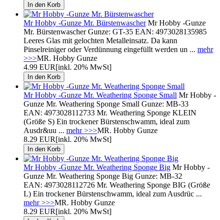
Mr Hobby -Gunze Mr. Bürstenwascher
Mr Hobby -Gunze
Mr. Bürstenwascher Gunze: GT-35 EAN: 4973028135985
Leeres Glas mit gelochten Metalleinsatz. Da kann
Pinselreiniger oder Verdünnung eingefüllt werden un ...
mehr
>>>
MR. Hobby Gunze
4.99 EUR
[inkl. 20% MwSt]
Mr Hobby -Gunze Mr. Weathering Sponge Small
Mr Hobby -
Gunze Mr. Weathering Sponge Small Gunze: MB-33
EAN: 4973028112733 Mr. Weathering Sponge KLEIN
(Größe S) Ein trockener Bürstenschwamm, ideal zum
Ausdr&uu ...
mehr >>>
MR. Hobby Gunze
8.29 EUR
[inkl. 20% MwSt]
Mr Hobby -Gunze Mr. Weathering Sponge Big
Mr Hobby -
Gunze Mr. Weathering Sponge Big Gunze: MB-32
EAN: 4973028112726 Mr. Weathering Sponge BIG (Größe
L) Ein trockener Bürstenschwamm, ideal zum Ausdrüc ...
mehr >>>
MR. Hobby Gunze
8.29 EUR
[inkl. 20% MwSt]