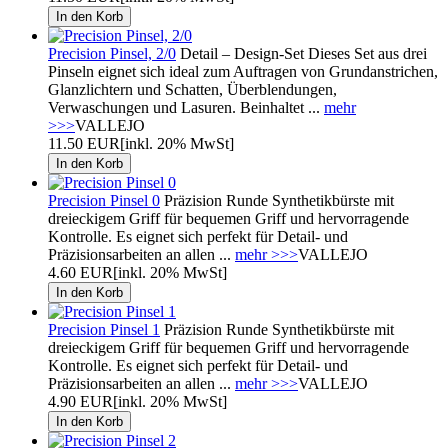
Precision Pinsel, 2/0
Detail – Design-Set Dieses Set aus drei
Pinseln eignet sich ideal zum Auftragen von Grundanstrichen,
Glanzlichtern und Schatten, Überblendungen,
Verwaschungen und Lasuren. Beinhaltet ...
mehr
>>>
VALLEJO
11.50 EUR
[inkl. 20% MwSt]
Precision Pinsel 0
Präzision Runde Synthetikbürste mit
dreieckigem Griff für bequemen Griff und hervorragende
Kontrolle. Es eignet sich perfekt für Detail- und
Präzisionsarbeiten an allen ...
mehr >>>
VALLEJO
4.60 EUR
[inkl. 20% MwSt]
Precision Pinsel 1
Präzision Runde Synthetikbürste mit
dreieckigem Griff für bequemen Griff und hervorragende
Kontrolle. Es eignet sich perfekt für Detail- und
Präzisionsarbeiten an allen ...
mehr >>>
VALLEJO
4.90 EUR
[inkl. 20% MwSt]