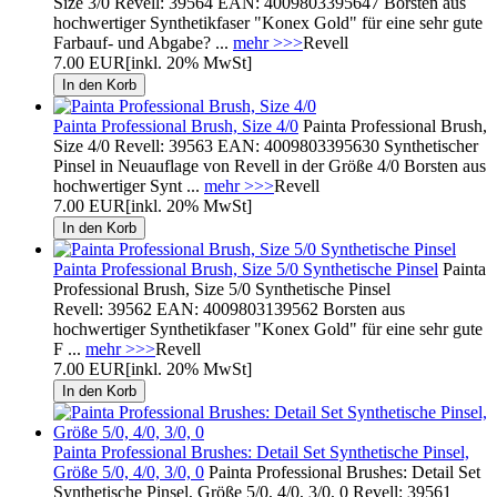
Size 3/0 Revell: 39564 EAN: 4009803395647 Borsten aus
hochwertiger Synthetikfaser "Konex Gold" für eine sehr gute
Farbauf- und Abgabe? ...
mehr >>>
Revell
7.00 EUR
[inkl. 20% MwSt]
Painta Professional Brush, Size 4/0
Painta Professional Brush,
Size 4/0 Revell: 39563 EAN: 4009803395630 Synthetischer
Pinsel in Neuauflage von Revell in der Größe 4/0 Borsten aus
hochwertiger Synt ...
mehr >>>
Revell
7.00 EUR
[inkl. 20% MwSt]
Painta Professional Brush, Size 5/0 Synthetische Pinsel
Painta
Professional Brush, Size 5/0 Synthetische Pinsel
Revell: 39562 EAN: 4009803139562 Borsten aus
hochwertiger Synthetikfaser "Konex Gold" für eine sehr gute
F ...
mehr >>>
Revell
7.00 EUR
[inkl. 20% MwSt]
Painta Professional Brushes: Detail Set Synthetische Pinsel,
Größe 5/0, 4/0, 3/0, 0
Painta Professional Brushes: Detail Set
Synthetische Pinsel, Größe 5/0, 4/0, 3/0, 0 Revell: 39561