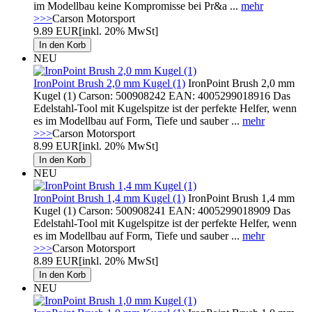
im Modellbau keine Kompromisse bei Pr&a ...
mehr
>>>
Carson Motorsport
9.89 EUR
[inkl. 20% MwSt]
NEU
IronPoint Brush 2,0 mm Kugel (1)
IronPoint Brush 2,0 mm
Kugel (1) Carson: 500908242 EAN: 4005299018916 Das
Edelstahl-Tool mit Kugelspitze ist der perfekte Helfer, wenn
es im Modellbau auf Form, Tiefe und sauber ...
mehr
>>>
Carson Motorsport
8.99 EUR
[inkl. 20% MwSt]
NEU
IronPoint Brush 1,4 mm Kugel (1)
IronPoint Brush 1,4 mm
Kugel (1) Carson: 500908241 EAN: 4005299018909 Das
Edelstahl-Tool mit Kugelspitze ist der perfekte Helfer, wenn
es im Modellbau auf Form, Tiefe und sauber ...
mehr
>>>
Carson Motorsport
8.89 EUR
[inkl. 20% MwSt]
NEU