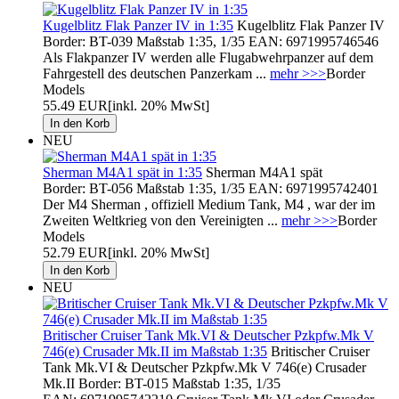
Kugelblitz Flak Panzer IV in 1:35
Kugelblitz Flak Panzer IV
Border: BT-039 Maßstab 1:35, 1/35 EAN: 6971995746546
Als Flakpanzer IV werden alle Flugabwehrpanzer auf dem
Fahrgestell des deutschen Panzerkam ...
mehr >>>
Border
Models
55.49 EUR
[inkl. 20% MwSt]
NEU
Sherman M4A1 spät in 1:35
Sherman M4A1 spät
Border: BT-056 Maßstab 1:35, 1/35 EAN: 6971995742401
Der M4 Sherman , offiziell Medium Tank, M4 , war der im
Zweiten Weltkrieg von den Vereinigten ...
mehr >>>
Border
Models
52.79 EUR
[inkl. 20% MwSt]
NEU
Britischer Cruiser Tank Mk.VI & Deutscher Pzkpfw.Mk V
746(e) Crusader Mk.II im Maßstab 1:35
Britischer Cruiser
Tank Mk.VI & Deutscher Pzkpfw.Mk V 746(e) Crusader
Mk.II Border: BT-015 Maßstab 1:35, 1/35