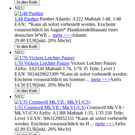
NEU
1/48 Panther
Panther Atlantis: A322 Maßstab 1:48, 1/48
EAN: *Kann ab sofort vorbestellt werden. Erscheint
voraussichtlich im August* Plastikmodellbausatz eines
deutschen WWII ...
mehr >>>
Atlantis
29.80 EUR
[inkl. 20% MwSt]
NEU
1/76 Vickers Leichter Panzer
Vickers Leichter Panzer
Airfix: A02330 Maßstab 1:76, 1/76 35 Teile; Level 1
EAN: 5014429023309 *Kann ab sofort vorbestellt werden.
Erscheint voraussichtlich im Sommer ...
mehr >>>
Airfix
14.50 EUR
[inkl. 20% MwSt]
NEU
1/35 Cromwell Mk.VII / Mk.VI (CS)
Cromwell Mk.VII /
Mk.VI (CS) Airfix: A1388 Maßstab 1:35, 1/35 250 Teile;
Level 3 EAN: 5063129052331 *Kann ab sofort vorbestellt
werden. Erscheint voraussichtlich im H ...
mehr >>>
Airfix
42.89 EUR
[inkl. 20% MwSt]