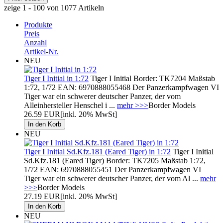
zeige 1 - 100 von 1077 Artikeln
Produkte
Preis
Anzahl
Artikel-Nr.
NEU
Tiger I Initial in 1:72
Tiger I Initial Border: TK7204 Maßstab
1:72, 1/72 EAN: 6970888055468 Der Panzerkampfwagen VI
Tiger war ein schwerer deutscher Panzer, der vom
Alleinhersteller Henschel i ...
mehr >>>
Border Models
26.59 EUR
[inkl. 20% MwSt]
NEU
Tiger I Initial Sd.Kfz.181 (Eared Tiger) in 1:72
Tiger I Initial
Sd.Kfz.181 (Eared Tiger) Border: TK7205 Maßstab 1:72,
1/72 EAN: 6970888055451 Der Panzerkampfwagen VI
Tiger war ein schwerer deutscher Panzer, der vom Al ...
mehr
>>>
Border Models
27.19 EUR
[inkl. 20% MwSt]
NEU