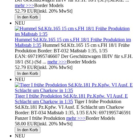
mehr >>>
Border Models
52.79 EUR
[inkl. 20% MwSt]
NEU
Hummel Sd.Kfz.165 15 cm s.FH 18/1 Frühe Produktion im
Maßstab 1:35
Hummel Sd.Kfz.165 15 cm s.FH 18/1 Frühe
Produktion Border: BT-032 Maßstab 1:35, 1/35
EAN: 6971995746607 Der Geschützwagen III/IV für s.F.H.
18/1 (Sf.) (Sd ...
mehr >>>
Border Models
52.79 EUR
[inkl. 20% MwSt]
NEU
Tiger I frühe Produktion Sd.Kfz.181 Pz.Kpfw. VI Ausf. E
Schlacht um Charkow in 1:35
Tiger I frühe Produktion
Sd.Kfz.181 Pz.Kpfw. VI Ausf. E Schlacht um Charkow
Border: BT-034 Maßstab 1:35, 1/35 EAN: 6971995746591
Panzer I frühe Produktion
mehr >>>
Border Models
58.00 EUR
[inkl. 20% MwSt]
NEU