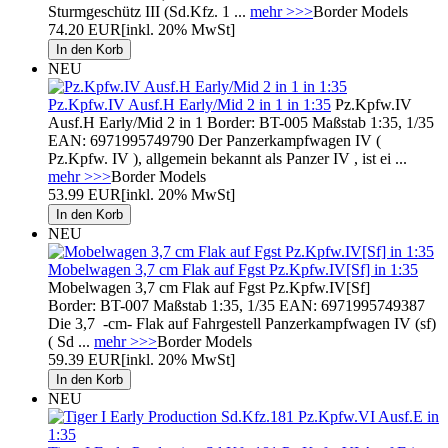
Sturmgeschütz III (Sd.Kfz. 1 ...
mehr >>>
Border Models
74.20 EUR
[inkl. 20% MwSt]
NEU
Pz.Kpfw.IV Ausf.H Early/Mid 2 in 1 in 1:35
Pz.Kpfw.IV
Ausf.H Early/Mid 2 in 1 Border: BT-005 Maßstab 1:35, 1/35
EAN: 6971995749790 Der Panzerkampfwagen IV (
Pz.Kpfw. IV ), allgemein bekannt als Panzer IV , ist ei ...
mehr >>>
Border Models
53.99 EUR
[inkl. 20% MwSt]
NEU
Mobelwagen 3,7 cm Flak auf Fgst Pz.Kpfw.IV[Sf] in 1:35
Mobelwagen 3,7 cm Flak auf Fgst Pz.Kpfw.IV[Sf]
Border: BT-007 Maßstab 1:35, 1/35 EAN: 6971995749387
Die 3,7 -cm- Flak auf Fahrgestell Panzerkampfwagen IV (sf)
( Sd ...
mehr >>>
Border Models
59.39 EUR
[inkl. 20% MwSt]
NEU