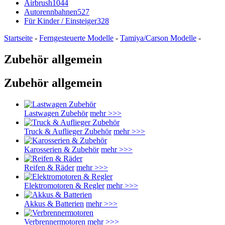
Airbrush
1044
Autorennbahnen
527
Für Kinder / Einsteiger
328
Startseite
-
Ferngesteuerte Modelle
-
Tamiya/Carson Modelle
-
Zubehör allgemein
Zubehör allgemein
Lastwagen Zubehör
mehr >>>
Truck & Auflieger Zubehör
mehr >>>
Karosserien & Zubehör
mehr >>>
Reifen & Räder
mehr >>>
Elektromotoren & Regler
mehr >>>
Akkus & Batterien
mehr >>>
Verbrennermotoren
mehr >>>