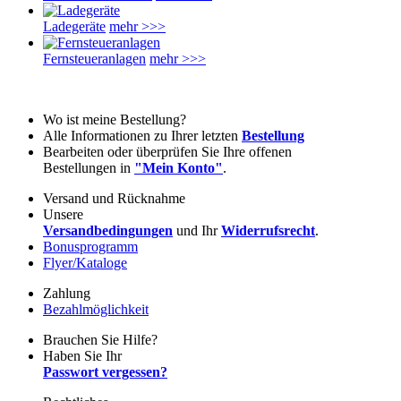
Ladegeräte
mehr >>>
Fernsteueranlagen
mehr >>>
Wo ist meine Bestellung?
Alle Informationen zu Ihrer letzten
Bestellung
Bearbeiten oder überprüfen Sie Ihre offenen
Bestellungen in
"Mein Konto"
.
Versand und Rücknahme
Unsere
Versandbedingungen
und Ihr
Widerrufsrecht
.
Bonusprogramm
Flyer/Kataloge
Zahlung
Bezahlmöglichkeit
Brauchen Sie Hilfe?
Haben Sie Ihr
Passwort vergessen?