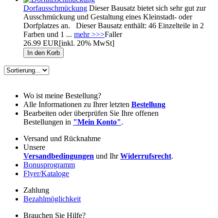
Dorfausschmückung
Dieser Bausatz bietet sich sehr gut zur
Ausschmückung und Gestaltung eines Kleinstadt- oder
Dorfplatzes an. Dieser Bausatz enthält: 46 Einzelteile in 2
Farben und 1 ...
mehr >>>
Faller
26.99 EUR
[inkl. 20% MwSt]
Wo ist meine Bestellung?
Alle Informationen zu Ihrer letzten
Bestellung
Bearbeiten oder überprüfen Sie Ihre offenen
Bestellungen in
"Mein Konto"
.
Versand und Rücknahme
Unsere
Versandbedingungen
und Ihr
Widerrufsrecht
.
Bonusprogramm
Flyer/Kataloge
Zahlung
Bezahlmöglichkeit
Brauchen Sie Hilfe?