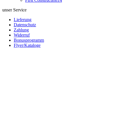
First Construction
14
unser Service
Lieferung
Datenschutz
Zahlung
Widerruf
Bonusprogramm
Flyer/Kataloge