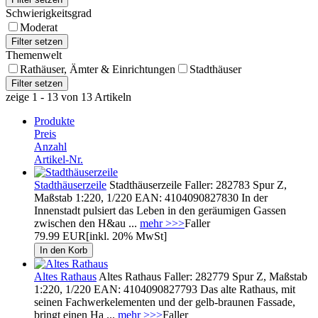
Schwierigkeitsgrad
Moderat
Themenwelt
Rathäuser, Ämter & Einrichtungen
Stadthäuser
zeige 1 - 13 von 13 Artikeln
Produkte
Preis
Anzahl
Artikel-Nr.
Stadthäuserzeile
Stadthäuserzeile Faller: 282783 Spur Z,
Maßstab 1:220, 1/220 EAN: 4104090827830 In der
Innenstadt pulsiert das Leben in den geräumigen Gassen
zwischen den H&au ...
mehr >>>
Faller
79.99 EUR
[inkl. 20% MwSt]
Altes Rathaus
Altes Rathaus Faller: 282779 Spur Z, Maßstab
1:220, 1/220 EAN: 4104090827793 Das alte Rathaus, mit
seinen Fachwerkelementen und der gelb-braunen Fassade,
bringt einen Ha ...
mehr >>>
Faller