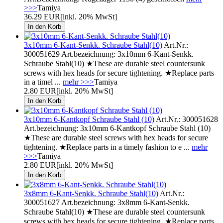
>>>
Tamiya
36.29 EUR
[inkl. 20% MwSt]
3x10mm 6-Kant-Senkk. Schraube Stahl(10)
Art.Nr.:
300051629 Art.bezeichnung: 3x10mm 6-Kant-Senkk.
Schraube Stahl(10) ★These are durable steel countersunk
screws with hex heads for secure tightening. ★Replace parts
in a timel ...
mehr >>>
Tamiya
2.80 EUR
[inkl. 20% MwSt]
3x10mm 6-Kantkopf Schraube Stahl (10)
Art.Nr.: 300051628
Art.bezeichnung: 3x10mm 6-Kantkopf Schraube Stahl (10)
★These are durable steel screws with hex heads for secure
tightening. ★Replace parts in a timely fashion to e ...
mehr
>>>
Tamiya
2.80 EUR
[inkl. 20% MwSt]
3x8mm 6-Kant-Senkk. Schraube Stahl(10)
Art.Nr.:
300051627 Art.bezeichnung: 3x8mm 6-Kant-Senkk.
Schraube Stahl(10) ★These are durable steel countersunk
screws with hex heads for secure tightening. ★Replace parts