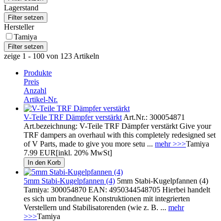
Lagerstand
Hersteller
Tamiya
zeige 1 - 100 von 123 Artikeln
Produkte
Preis
Anzahl
Artikel-Nr.
V-Teile TRF Dämpfer verstärkt
Art.Nr.: 300054871
Art.bezeichnung: V-Teile TRF Dämpfer verstärkt Give your
TRF dampers an overhaul with this completely redesigned set
of V Parts, made to give you more setu ...
mehr >>>
Tamiya
7.99 EUR
[inkl. 20% MwSt]
5mm Stabi-Kugelpfannen (4)
5mm Stabi-Kugelpfannen (4)
Tamiya: 300054870 EAN: 4950344548705 Hierbei handelt
es sich um brandneue Konstruktionen mit integrierten
Verstellern und Stabilisatorenden (wie z. B. ...
mehr
>>>
Tamiya