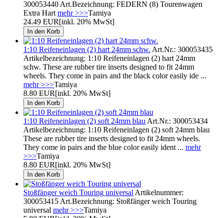
300053440 Art.Bezeichnung: FEDERN (8) Tourenwagen
Extra Hart
mehr >>>
Tamiya
24.49 EUR
[inkl. 20% MwSt]
1:10 Reifeneinlagen (2) hart 24mm schw.
Art.Nr.: 300053435
Artikelbezeichnung: 1:10 Reifeneinlagen (2) hart 24mm
schw. These are rubber tire inserts designed to fit 24mm
wheels. They come in pairs and the black color easily ide ...
mehr >>>
Tamiya
8.80 EUR
[inkl. 20% MwSt]
1:10 Reifeneinlagen (2) soft 24mm blau
Art.Nr.: 300053434
Artikelbezeichnung: 1:10 Reifeneinlagen (2) soft 24mm blau
These are rubber tire inserts designed to fit 24mm wheels.
They come in pairs and the blue color easily ident ...
mehr
>>>
Tamiya
8.80 EUR
[inkl. 20% MwSt]
Stoßfänger weich Touring universal
Artikelnummer:
300053415 Art.Bezeichnung: Stoßfänger weich Touring
universal
mehr >>>
Tamiya