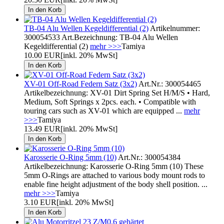
TB-04 Alu Wellen Kegeldifferential (2)
Artikelnummer:
300054533 Art.Bezeichnung: TB-04 Alu Wellen
Kegeldifferential (2)
mehr >>>
Tamiya
10.00 EUR
[inkl. 20% MwSt]
XV-01 Off-Road Federn Satz (3x2)
Art.Nr.: 300054465
Artikelbezeichnung: XV-01 Dirt Spring Set H/M/S • Hard,
Medium, Soft Springs x 2pcs. each. • Compatible with
touring cars such as XV-01 which are equipped ...
mehr
>>>
Tamiya
13.49 EUR
[inkl. 20% MwSt]
Karosserie O-Ring 5mm (10)
Art.Nr.: 300054384
Artikelbezeichnung: Karosserie O-Ring 5mm (10) These
5mm O-Rings are attached to various body mount rods to
enable fine height adjustment of the body shell position. ...
mehr >>>
Tamiya
3.10 EUR
[inkl. 20% MwSt]