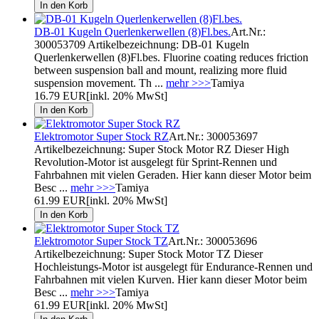
DB-01 Kugeln Querlenkerwellen (8)Fl.bes.
Art.Nr.:
300053709 Artikelbezeichnung: DB-01 Kugeln
Querlenkerwellen (8)Fl.bes. Fluorine coating reduces friction
between suspension ball and mount, realizing more fluid
suspension movement. Th ...
mehr >>>
Tamiya
16.79 EUR
[inkl. 20% MwSt]
Elektromotor Super Stock RZ
Art.Nr.: 300053697
Artikelbezeichnung: Super Stock Motor RZ Dieser High
Revolution-Motor ist ausgelegt für Sprint-Rennen und
Fahrbahnen mit vielen Geraden. Hier kann dieser Motor beim
Besc ...
mehr >>>
Tamiya
61.99 EUR
[inkl. 20% MwSt]
Elektromotor Super Stock TZ
Art.Nr.: 300053696
Artikelbezeichnung: Super Stock Motor TZ Dieser
Hochleistungs-Motor ist ausgelegt für Endurance-Rennen und
Fahrbahnen mit vielen Kurven. Hier kann dieser Motor beim
Besc ...
mehr >>>
Tamiya
61.99 EUR
[inkl. 20% MwSt]