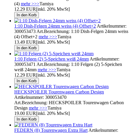
(4)
mehr >>>
Tamiya
12.29 EUR
[inkl. 20% MwSt]
1:10 Dish-Felgen 24mm weiss (4) Offset+2
Artikelnummer:
300053473 Art.Bezeichnung: 1:10 Dish-Felgen 24mm weiss
(4) Offset+2
mehr >>>
Tamiya
13.49 EUR
[inkl. 20% MwSt]
1:10 Felgen (2) 5-Speichen weiß 24mm
Artikelnummer:
300053471 Art.Bezeichnung: 1:10 Felgen (2) 5-Speichen
weiß 24mm
mehr >>>
Tamiya
12.29 EUR
[inkl. 20% MwSt]
HECKSPOILER Tourenwagen Carbon Design
Artikelnummer: 300053470
Art.Bezeichnung: HECKSPOILER Tourenwagen Carbon
Design
mehr >>>
Tamiya
19.00 EUR
[inkl. 20% MwSt]
FEDERN (8) Tourenwagen Extra Hart
Artikelnummer: