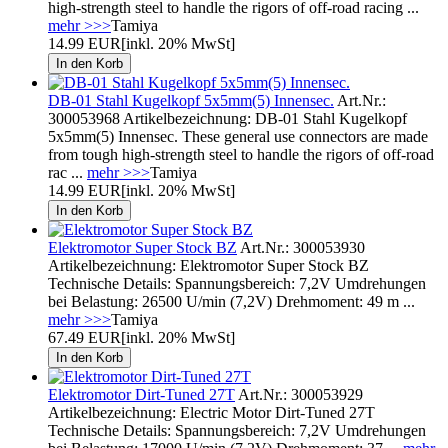
high-strength steel to handle the rigors of off-road racing ...
mehr >>>
Tamiya
14.99 EUR
[inkl. 20% MwSt]
DB-01 Stahl Kugelkopf 5x5mm(5) Innensec.
Art.Nr.:
300053968 Artikelbezeichnung: DB-01 Stahl Kugelkopf
5x5mm(5) Innensec. These general use connectors are made
from tough high-strength steel to handle the rigors of off-road
rac ...
mehr >>>
Tamiya
14.99 EUR
[inkl. 20% MwSt]
Elektromotor Super Stock BZ
Art.Nr.: 300053930
Artikelbezeichnung: Elektromotor Super Stock BZ
Technische Details: Spannungsbereich: 7,2V Umdrehungen
bei Belastung: 26500 U/min (7,2V) Drehmoment: 49 m ...
mehr >>>
Tamiya
67.49 EUR
[inkl. 20% MwSt]
Elektromotor Dirt-Tuned 27T
Art.Nr.: 300053929
Artikelbezeichnung: Electric Motor Dirt-Tuned 27T
Technische Details: Spannungsbereich: 7,2V Umdrehungen