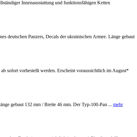
lständiger Innenausstattung und funktionsfähigen Ketten
s deutschen Panzers, Decals der ukrainischen Armee. Länge gebaut
fort vorbestellt werden. Erscheint voraussichtlich im August*
änge gebaut 132 mm / Breite 46 mm. Der Typ-100-Pan ...
mehr