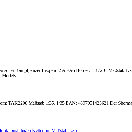
utscher Kampfpanzer Leopard 2 A5/A6 Border: TK7201 Maßstab 1:72
r Models
 TAK2208 Maßstab 1:35, 1/35 EAN: 4897051423621 Der Sherman M-5