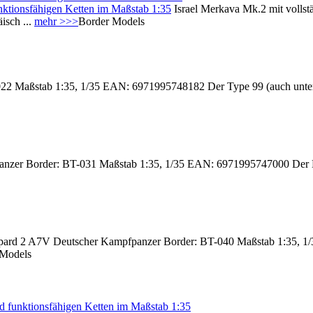
unktionsfähigen Ketten im Maßstab 1:35
Israel Merkava Mk.2 mit vollst
sch ...
mehr >>>
Border Models
Maßstab 1:35, 1/35 EAN: 6971995748182 Der Type 99 (auch unter 
nzer Border: BT-031 Maßstab 1:35, 1/35 EAN: 6971995747000 Der Leop
ard 2 A7V Deutscher Kampfpanzer Border: BT-040 Maßstab 1:35, 1/
 Models