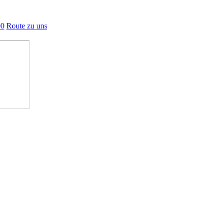
00
Route zu uns