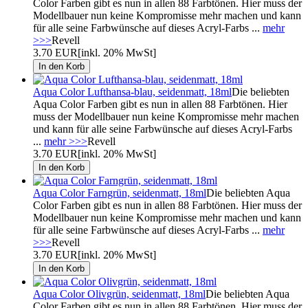
Color Farben gibt es nun in allen 88 Farbtönen. Hier muss der
Modellbauer nun keine Kompromisse mehr machen und kann
für alle seine Farbwünsche auf dieses Acryl-Farbs ...
mehr
>>>
Revell
3.70 EUR
[inkl. 20% MwSt]
Aqua Color Lufthansa-blau, seidenmatt, 18ml
Die beliebten
Aqua Color Farben gibt es nun in allen 88 Farbtönen. Hier
muss der Modellbauer nun keine Kompromisse mehr machen
und kann für alle seine Farbwünsche auf dieses Acryl-Farbs
...
mehr >>>
Revell
3.70 EUR
[inkl. 20% MwSt]
Aqua Color Farngrün, seidenmatt, 18ml
Die beliebten Aqua
Color Farben gibt es nun in allen 88 Farbtönen. Hier muss der
Modellbauer nun keine Kompromisse mehr machen und kann
für alle seine Farbwünsche auf dieses Acryl-Farbs ...
mehr
>>>
Revell
3.70 EUR
[inkl. 20% MwSt]
Aqua Color Olivgrün, seidenmatt, 18ml
Die beliebten Aqua
Color Farben gibt es nun in allen 88 Farbtönen. Hier muss der