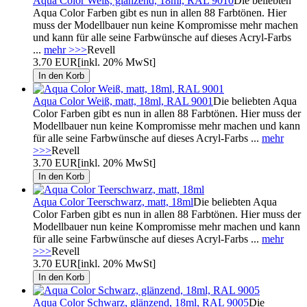
Aqua Color Weiß, glänzend, 18ml, RAL 9010
Die beliebten
Aqua Color Farben gibt es nun in allen 88 Farbtönen. Hier
muss der Modellbauer nun keine Kompromisse mehr machen
und kann für alle seine Farbwünsche auf dieses Acryl-Farbs
...
mehr >>>
Revell
3.70 EUR
[inkl. 20% MwSt]
Aqua Color Weiß, matt, 18ml, RAL 9001
Die beliebten Aqua
Color Farben gibt es nun in allen 88 Farbtönen. Hier muss der
Modellbauer nun keine Kompromisse mehr machen und kann
für alle seine Farbwünsche auf dieses Acryl-Farbs ...
mehr
>>>
Revell
3.70 EUR
[inkl. 20% MwSt]
Aqua Color Teerschwarz, matt, 18ml
Die beliebten Aqua
Color Farben gibt es nun in allen 88 Farbtönen. Hier muss der
Modellbauer nun keine Kompromisse mehr machen und kann
für alle seine Farbwünsche auf dieses Acryl-Farbs ...
mehr
>>>
Revell
3.70 EUR
[inkl. 20% MwSt]
Aqua Color Schwarz, glänzend, 18ml, RAL 9005
Die