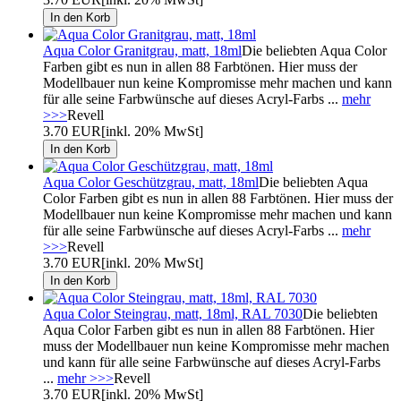
Aqua Color Granitgrau, matt, 18ml
Die beliebten Aqua Color
Farben gibt es nun in allen 88 Farbtönen. Hier muss der
Modellbauer nun keine Kompromisse mehr machen und kann
für alle seine Farbwünsche auf dieses Acryl-Farbs ...
mehr
>>>
Revell
3.70 EUR
[inkl. 20% MwSt]
Aqua Color Geschützgrau, matt, 18ml
Die beliebten Aqua
Color Farben gibt es nun in allen 88 Farbtönen. Hier muss der
Modellbauer nun keine Kompromisse mehr machen und kann
für alle seine Farbwünsche auf dieses Acryl-Farbs ...
mehr
>>>
Revell
3.70 EUR
[inkl. 20% MwSt]
Aqua Color Steingrau, matt, 18ml, RAL 7030
Die beliebten
Aqua Color Farben gibt es nun in allen 88 Farbtönen. Hier
muss der Modellbauer nun keine Kompromisse mehr machen
und kann für alle seine Farbwünsche auf dieses Acryl-Farbs
...
mehr >>>
Revell
3.70 EUR
[inkl. 20% MwSt]