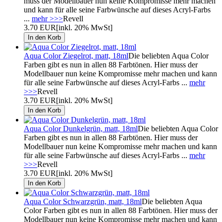
muss der Modellbauer nun keine Kompromisse mehr machen
und kann für alle seine Farbwünsche auf dieses Acryl-Farbs
...
mehr >>>
Revell
3.70 EUR
[inkl. 20% MwSt]
Aqua Color Ziegelrot, matt, 18ml
Die beliebten Aqua Color
Farben gibt es nun in allen 88 Farbtönen. Hier muss der
Modellbauer nun keine Kompromisse mehr machen und kann
für alle seine Farbwünsche auf dieses Acryl-Farbs ...
mehr
>>>
Revell
3.70 EUR
[inkl. 20% MwSt]
Aqua Color Dunkelgrün, matt, 18ml
Die beliebten Aqua Color
Farben gibt es nun in allen 88 Farbtönen. Hier muss der
Modellbauer nun keine Kompromisse mehr machen und kann
für alle seine Farbwünsche auf dieses Acryl-Farbs ...
mehr
>>>
Revell
3.70 EUR
[inkl. 20% MwSt]
Aqua Color Schwarzgrün, matt, 18ml
Die beliebten Aqua
Color Farben gibt es nun in allen 88 Farbtönen. Hier muss der
Modellbauer nun keine Kompromisse mehr machen und kann