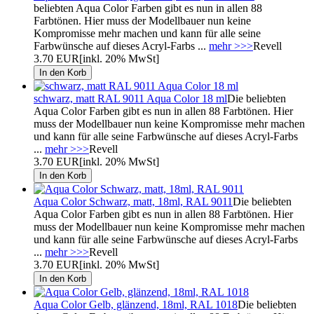
beliebten Aqua Color Farben gibt es nun in allen 88
Farbtönen. Hier muss der Modellbauer nun keine
Kompromisse mehr machen und kann für alle seine
Farbwünsche auf dieses Acryl-Farbs ...
mehr >>>
Revell
3.70 EUR
[inkl. 20% MwSt]
schwarz, matt RAL 9011 Aqua Color 18 ml
Die beliebten
Aqua Color Farben gibt es nun in allen 88 Farbtönen. Hier
muss der Modellbauer nun keine Kompromisse mehr machen
und kann für alle seine Farbwünsche auf dieses Acryl-Farbs
...
mehr >>>
Revell
3.70 EUR
[inkl. 20% MwSt]
Aqua Color Schwarz, matt, 18ml, RAL 9011
Die beliebten
Aqua Color Farben gibt es nun in allen 88 Farbtönen. Hier
muss der Modellbauer nun keine Kompromisse mehr machen
und kann für alle seine Farbwünsche auf dieses Acryl-Farbs
...
mehr >>>
Revell
3.70 EUR
[inkl. 20% MwSt]
Aqua Color Gelb, glänzend, 18ml, RAL 1018
Die beliebten