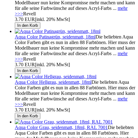
Modellbauer nun keine Kompromisse mehr machen und kann
für alle seine Farbwünsche auf dieses Acryl-Farbs ...
mehr
>>>
Revell
3.70 EUR
[inkl. 20% MwSt]
Aqua Color Patinagrün, seidenmatt, 18ml
Die beliebten Aqua
Color Farben gibt es nun in allen 88 Farbtönen. Hier muss der
Modellbauer nun keine Kompromisse mehr machen und kann
für alle seine Farbwünsche auf dieses Acryl-Farbs ...
mehr
>>>
Revell
3.70 EUR
[inkl. 20% MwSt]
Aqua Color Hellgrau, seidenmatt, 18ml
Die beliebten Aqua
Color Farben gibt es nun in allen 88 Farbtönen. Hier muss der
Modellbauer nun keine Kompromisse mehr machen und kann
für alle seine Farbwünsche auf dieses Acryl-Farbs ...
mehr
>>>
Revell
3.70 EUR
[inkl. 20% MwSt]
Aqua Color Grau, seidenmatt, 18ml, RAL 7001
Die beliebten
Aqua Color Farben gibt es nun in allen 88 Farbtönen. Hier