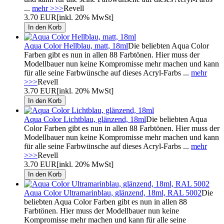
...
mehr >>>
Revell
3.70 EUR
[inkl. 20% MwSt]
Aqua Color Hellblau, matt, 18ml
Die beliebten Aqua Color
Farben gibt es nun in allen 88 Farbtönen. Hier muss der
Modellbauer nun keine Kompromisse mehr machen und kann
für alle seine Farbwünsche auf dieses Acryl-Farbs ...
mehr
>>>
Revell
3.70 EUR
[inkl. 20% MwSt]
Aqua Color Lichtblau, glänzend, 18ml
Die beliebten Aqua
Color Farben gibt es nun in allen 88 Farbtönen. Hier muss der
Modellbauer nun keine Kompromisse mehr machen und kann
für alle seine Farbwünsche auf dieses Acryl-Farbs ...
mehr
>>>
Revell
3.70 EUR
[inkl. 20% MwSt]
Aqua Color Ultramarinblau, glänzend, 18ml, RAL 5002
Die
beliebten Aqua Color Farben gibt es nun in allen 88
Farbtönen. Hier muss der Modellbauer nun keine
Kompromisse mehr machen und kann für alle seine