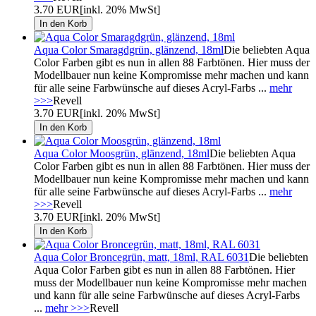
3.70 EUR
[inkl. 20% MwSt]
Aqua Color Smaragdgrün, glänzend, 18ml
Die beliebten Aqua
Color Farben gibt es nun in allen 88 Farbtönen. Hier muss der
Modellbauer nun keine Kompromisse mehr machen und kann
für alle seine Farbwünsche auf dieses Acryl-Farbs ...
mehr
>>>
Revell
3.70 EUR
[inkl. 20% MwSt]
Aqua Color Moosgrün, glänzend, 18ml
Die beliebten Aqua
Color Farben gibt es nun in allen 88 Farbtönen. Hier muss der
Modellbauer nun keine Kompromisse mehr machen und kann
für alle seine Farbwünsche auf dieses Acryl-Farbs ...
mehr
>>>
Revell
3.70 EUR
[inkl. 20% MwSt]
Aqua Color Broncegrün, matt, 18ml, RAL 6031
Die beliebten
Aqua Color Farben gibt es nun in allen 88 Farbtönen. Hier
muss der Modellbauer nun keine Kompromisse mehr machen
und kann für alle seine Farbwünsche auf dieses Acryl-Farbs
...
mehr >>>
Revell