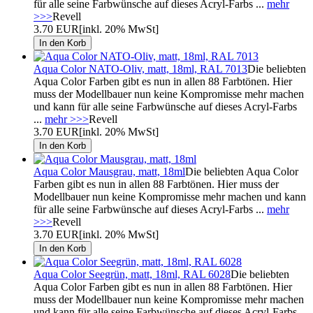
für alle seine Farbwünsche auf dieses Acryl-Farbs ...
mehr
>>>
Revell
3.70 EUR
[inkl. 20% MwSt]
Aqua Color NATO-Oliv, matt, 18ml, RAL 7013
Die beliebten
Aqua Color Farben gibt es nun in allen 88 Farbtönen. Hier
muss der Modellbauer nun keine Kompromisse mehr machen
und kann für alle seine Farbwünsche auf dieses Acryl-Farbs
...
mehr >>>
Revell
3.70 EUR
[inkl. 20% MwSt]
Aqua Color Mausgrau, matt, 18ml
Die beliebten Aqua Color
Farben gibt es nun in allen 88 Farbtönen. Hier muss der
Modellbauer nun keine Kompromisse mehr machen und kann
für alle seine Farbwünsche auf dieses Acryl-Farbs ...
mehr
>>>
Revell
3.70 EUR
[inkl. 20% MwSt]
Aqua Color Seegrün, matt, 18ml, RAL 6028
Die beliebten
Aqua Color Farben gibt es nun in allen 88 Farbtönen. Hier
muss der Modellbauer nun keine Kompromisse mehr machen
und kann für alle seine Farbwünsche auf dieses Acryl-Farbs