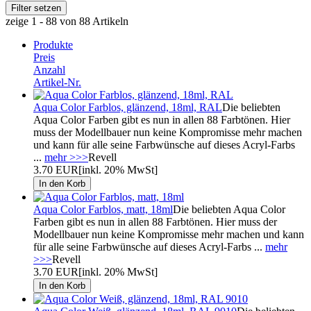
zeige 1 - 88 von 88 Artikeln
Produkte
Preis
Anzahl
Artikel-Nr.
Aqua Color Farblos, glänzend, 18ml, RAL
Die beliebten
Aqua Color Farben gibt es nun in allen 88 Farbtönen. Hier
muss der Modellbauer nun keine Kompromisse mehr machen
und kann für alle seine Farbwünsche auf dieses Acryl-Farbs
...
mehr >>>
Revell
3.70 EUR
[inkl. 20% MwSt]
Aqua Color Farblos, matt, 18ml
Die beliebten Aqua Color
Farben gibt es nun in allen 88 Farbtönen. Hier muss der
Modellbauer nun keine Kompromisse mehr machen und kann
für alle seine Farbwünsche auf dieses Acryl-Farbs ...
mehr
>>>
Revell
3.70 EUR
[inkl. 20% MwSt]