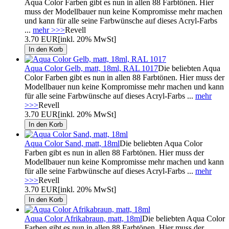
Aqua Color Farben gibt es nun in allen 88 Farbtönen. Hier
muss der Modellbauer nun keine Kompromisse mehr machen
und kann für alle seine Farbwünsche auf dieses Acryl-Farbs
...
mehr >>>
Revell
3.70 EUR
[inkl. 20% MwSt]
Aqua Color Gelb, matt, 18ml, RAL 1017
Die beliebten Aqua
Color Farben gibt es nun in allen 88 Farbtönen. Hier muss der
Modellbauer nun keine Kompromisse mehr machen und kann
für alle seine Farbwünsche auf dieses Acryl-Farbs ...
mehr
>>>
Revell
3.70 EUR
[inkl. 20% MwSt]
Aqua Color Sand, matt, 18ml
Die beliebten Aqua Color
Farben gibt es nun in allen 88 Farbtönen. Hier muss der
Modellbauer nun keine Kompromisse mehr machen und kann
für alle seine Farbwünsche auf dieses Acryl-Farbs ...
mehr
>>>
Revell
3.70 EUR
[inkl. 20% MwSt]
Aqua Color Afrikabraun, matt, 18ml
Die beliebten Aqua Color
Farben gibt es nun in allen 88 Farbtönen. Hier muss der