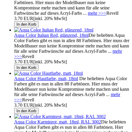
Farbtönen. Hier muss der Modellbauer nun keine
Kompromisse mehr machen und kann für alle seine
Farbwünsche auf dieses Acryl-Farbs ...
mehr >>>
Revell
3.70 EUR
[inkl. 20% MwSt]
Aqua Color Italian Red, glänzend, 18ml
Die beliebten Aqua
Color Farben gibt es nun in allen 88 Farbtönen. Hier muss der
Modellbauer nun keine Kompromisse mehr machen und kann
für alle seine Farbwünsche auf dieses Acryl-Farbs ...
mehr
>>>
Revell
3.70 EUR
[inkl. 20% MwSt]
Aqua Color Hautfarbe, matt, 18ml
Die beliebten Aqua Color
Farben gibt es nun in allen 88 Farbtönen. Hier muss der
Modellbauer nun keine Kompromisse mehr machen und kann
für alle seine Farbwünsche auf dieses Acryl-Farb ...
mehr
>>>
Revell
3.70 EUR
[inkl. 20% MwSt]
Aqua Color Karminrot, matt, 18ml, RAL 3002
Die beliebten
Aqua Color Farben gibt es nun in allen 88 Farbtönen. Hier