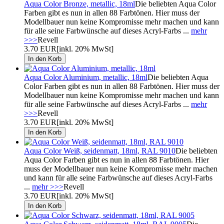
Aqua Color Bronze, metallic, 18ml
Die beliebten Aqua Color
Farben gibt es nun in allen 88 Farbtönen. Hier muss der
Modellbauer nun keine Kompromisse mehr machen und kann
für alle seine Farbwünsche auf dieses Acryl-Farbs ...
mehr
>>>
Revell
3.70 EUR
[inkl. 20% MwSt]
Aqua Color Aluminium, metallic, 18ml
Die beliebten Aqua
Color Farben gibt es nun in allen 88 Farbtönen. Hier muss der
Modellbauer nun keine Kompromisse mehr machen und kann
für alle seine Farbwünsche auf dieses Acryl-Farbs ...
mehr
>>>
Revell
3.70 EUR
[inkl. 20% MwSt]
Aqua Color Weiß, seidenmatt, 18ml, RAL 9010
Die beliebten
Aqua Color Farben gibt es nun in allen 88 Farbtönen. Hier
muss der Modellbauer nun keine Kompromisse mehr machen
und kann für alle seine Farbwünsche auf dieses Acryl-Farbs
...
mehr >>>
Revell
3.70 EUR
[inkl. 20% MwSt]