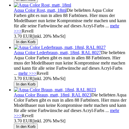
Aqua Color Rost, matt, 18ml
Die beliebten Aqua Color
Farben gibt es nun in allen 88 Farbtönen. Hier muss der
Modellbauer nun keine Kompromisse mehr machen und kann
für alle seine Farbwünsche auf dieses Acryl-Farbs ...
mehr
>>>
Revell
3.70 EUR
[inkl. 20% MwSt]
Aqua Color Lederbraun, matt, 18ml, RAL 8027
Die beliebten
Aqua Color Farben gibt es nun in allen 88 Farbtönen. Hier
muss der Modellbauer nun keine Kompromisse mehr machen
und kann für alle seine Farbwünsche auf dieses Acryl-Farbs
...
mehr >>>
Revell
3.70 EUR
[inkl. 20% MwSt]
Aqua Color Braun, matt, 18ml, RAL 8023
Die beliebten Aqua
Color Farben gibt es nun in allen 88 Farbtönen. Hier muss der
Modellbauer nun keine Kompromisse mehr machen und kann
für alle seine Farbwünsche auf dieses Acryl-Farbs ...
mehr
>>>
Revell
3.70 EUR
[inkl. 20% MwSt]