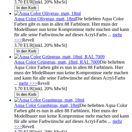
3.70 EUR
[inkl. 20% MwSt]
Aqua Color Olivgrau, matt, 18ml
Die beliebten Aqua Color
Farben gibt es nun in allen 88 Farbtönen. Hier muss der
Modellbauer nun keine Kompromisse mehr machen und kann
für alle seine Farbwünsche auf dieses Acryl-Farbs ...
mehr
>>>
Revell
3.70 EUR
[inkl. 20% MwSt]
Aqua Color Grüngrau, matt, 18ml, RAL 7009
Die beliebten
Aqua Color Farben gibt es nun in allen 88 Farbtönen. Hier
muss der Modellbauer nun keine Kompromisse mehr machen
und kann für alle seine Farbwünsche auf dieses Acryl-Farbs
...
mehr >>>
Revell
3.70 EUR
[inkl. 20% MwSt]
Aqua Color Granitgrau, matt, 18ml
Die beliebten Aqua Color
Farben gibt es nun in allen 88 Farbtönen. Hier muss der
Modellbauer nun keine Kompromisse mehr machen und kann
für alle seine Farbwünsche auf dieses Acryl-Farbs ...
mehr
>>>
Revell
3.70 EUR
[inkl. 20% MwSt]