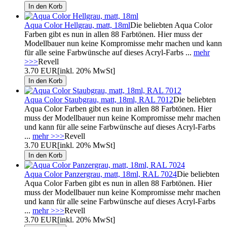
Aqua Color Hellgrau, matt, 18ml
Die beliebten Aqua Color
Farben gibt es nun in allen 88 Farbtönen. Hier muss der
Modellbauer nun keine Kompromisse mehr machen und kann
für alle seine Farbwünsche auf dieses Acryl-Farbs ...
mehr
>>>
Revell
3.70 EUR
[inkl. 20% MwSt]
Aqua Color Staubgrau, matt, 18ml, RAL 7012
Die beliebten
Aqua Color Farben gibt es nun in allen 88 Farbtönen. Hier
muss der Modellbauer nun keine Kompromisse mehr machen
und kann für alle seine Farbwünsche auf dieses Acryl-Farbs
...
mehr >>>
Revell
3.70 EUR
[inkl. 20% MwSt]
Aqua Color Panzergrau, matt, 18ml, RAL 7024
Die beliebten
Aqua Color Farben gibt es nun in allen 88 Farbtönen. Hier
muss der Modellbauer nun keine Kompromisse mehr machen
und kann für alle seine Farbwünsche auf dieses Acryl-Farbs
...
mehr >>>
Revell
3.70 EUR
[inkl. 20% MwSt]