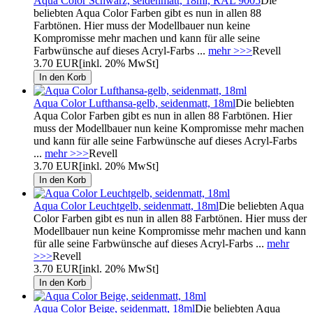
Aqua Color Schwarz, seidenmatt, 18ml, RAL 9005
Die
beliebten Aqua Color Farben gibt es nun in allen 88
Farbtönen. Hier muss der Modellbauer nun keine
Kompromisse mehr machen und kann für alle seine
Farbwünsche auf dieses Acryl-Farbs ...
mehr >>>
Revell
3.70 EUR
[inkl. 20% MwSt]
Aqua Color Lufthansa-gelb, seidenmatt, 18ml
Die beliebten
Aqua Color Farben gibt es nun in allen 88 Farbtönen. Hier
muss der Modellbauer nun keine Kompromisse mehr machen
und kann für alle seine Farbwünsche auf dieses Acryl-Farbs
...
mehr >>>
Revell
3.70 EUR
[inkl. 20% MwSt]
Aqua Color Leuchtgelb, seidenmatt, 18ml
Die beliebten Aqua
Color Farben gibt es nun in allen 88 Farbtönen. Hier muss der
Modellbauer nun keine Kompromisse mehr machen und kann
für alle seine Farbwünsche auf dieses Acryl-Farbs ...
mehr
>>>
Revell
3.70 EUR
[inkl. 20% MwSt]
Aqua Color Beige, seidenmatt, 18ml
Die beliebten Aqua