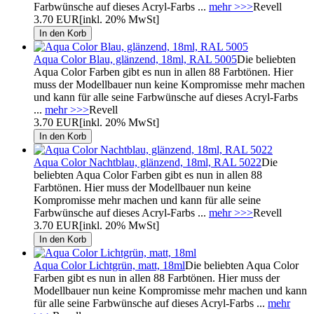
Farbwünsche auf dieses Acryl-Farbs ...
mehr >>>
Revell
3.70 EUR
[inkl. 20% MwSt]
Aqua Color Blau, glänzend, 18ml, RAL 5005
Die beliebten
Aqua Color Farben gibt es nun in allen 88 Farbtönen. Hier
muss der Modellbauer nun keine Kompromisse mehr machen
und kann für alle seine Farbwünsche auf dieses Acryl-Farbs
...
mehr >>>
Revell
3.70 EUR
[inkl. 20% MwSt]
Aqua Color Nachtblau, glänzend, 18ml, RAL 5022
Die
beliebten Aqua Color Farben gibt es nun in allen 88
Farbtönen. Hier muss der Modellbauer nun keine
Kompromisse mehr machen und kann für alle seine
Farbwünsche auf dieses Acryl-Farbs ...
mehr >>>
Revell
3.70 EUR
[inkl. 20% MwSt]
Aqua Color Lichtgrün, matt, 18ml
Die beliebten Aqua Color
Farben gibt es nun in allen 88 Farbtönen. Hier muss der
Modellbauer nun keine Kompromisse mehr machen und kann
für alle seine Farbwünsche auf dieses Acryl-Farbs ...
mehr