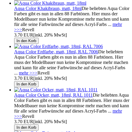
Aqua Color Khakibraun, matt, 18ml
Die beliebten Aqua Color
Farben gibt es nun in allen 88 Farbtönen. Hier muss der
Modellbauer nun keine Kompromisse mehr machen und kann
für alle seine Farbwünsche auf dieses Acryl-Farbs ...
mehr
>>>
Revell
3.70 EUR
[inkl. 20% MwSt]
Aqua Color Erdfarbe, matt, 18ml, RAL 7006
Die beliebten
Aqua Color Farben gibt es nun in allen 88 Farbtönen. Hier
muss der Modellbauer nun keine Kompromisse mehr machen
und kann für alle seine Farbwünsche auf dieses Acryl-Farbs
...
mehr >>>
Revell
3.70 EUR
[inkl. 20% MwSt]
Aqua Color Ocker, matt, 18ml, RAL 1011
Die beliebten Aqua
Color Farben gibt es nun in allen 88 Farbtönen. Hier muss der
Modellbauer nun keine Kompromisse mehr machen und kann
für alle seine Farbwünsche auf dieses Acryl-Farbs ...
mehr
>>>
Revell
3.70 EUR
[inkl. 20% MwSt]