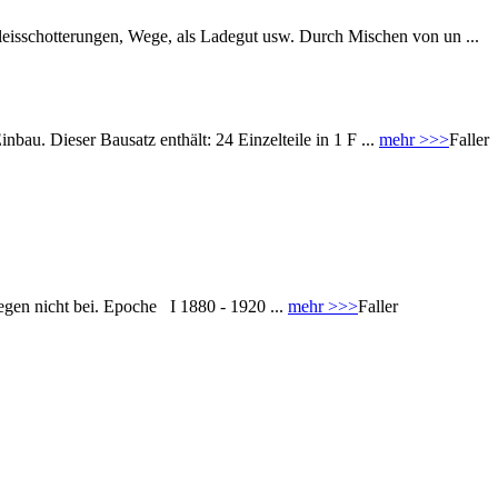
eisschotterungen, Wege, als Ladegut usw. Durch Mischen von un ...
bau. Dieser Bausatz enthält: 24 Einzelteile in 1 F ...
mehr >>>
Faller
iegen nicht bei. Epoche I 1880 - 1920 ...
mehr >>>
Faller