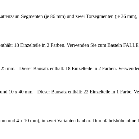
 Lattenzaun-Segmenten (je 86 mm) und zwei Torsegmenten (je 36 mm), 
nthält: 18 Einzelteile in 2 Farben. Verwenden Sie zum Basteln FALLER
225 mm. Dieser Bausatz enthält: 18 Einzelteile in 2 Farben. Verwende
30 und 10 x 40 mm. Dieser Bausatz enthält: 22 Einzelteile in 1 Farbe.
 mm und 4 x 10 mm), in zwei Varianten baubar. Durchfahrtshöhe ohne P