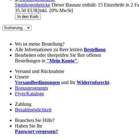
Steinbogenbrücke
Dieser Bausatz enthält: 15 Einzelteile in 2
35.50 EUR
[inkl. 20% MwSt]
Wo ist meine Bestellung?
Alle Informationen zu Ihrer letzten
Bestellung
Bearbeiten oder überprüfen Sie Ihre offenen
Bestellungen in
"Mein Konto"
.
Versand und Rücknahme
Unsere
Versandbedingungen
und Ihr
Widerrufsrecht
.
Bonusprogramm
Flyer/Kataloge
Zahlung
Bezahlmöglichkeit
Brauchen Sie Hilfe?
Haben Sie Ihr
Passwort vergessen?