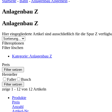
Startseite
-
Bahn
-
Anlagenbau Allgemein
-
Anlagenbau Z
Anlagenbau Z
Hier eingegliederte Artikel sind ausschließlich für die Spur Z verfügb
Filteroptionen
Filter löschen
Kategorie: Anlagenbau Z
Preis
Hersteller
Faller
Busch
zeige 1 - 12 von 12 Artikeln
Produkte
Preis
Anzahl
Artikel-Nr.