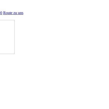
00
Route zu uns