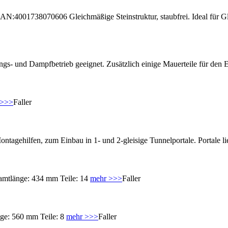
AN:4001738070606 Gleichmäßige Steinstruktur, staubfrei. Ideal für Gl
gs- und Dampfbetrieb geeignet. Zusätzlich einige Mauerteile für den Ein
 >>>
Faller
ontagehilfen, zum Einbau in 1- und 2-gleisige Tunnelportale. Portale l
mtlänge: 434 mm Teile: 14
mehr >>>
Faller
ge: 560 mm Teile: 8
mehr >>>
Faller