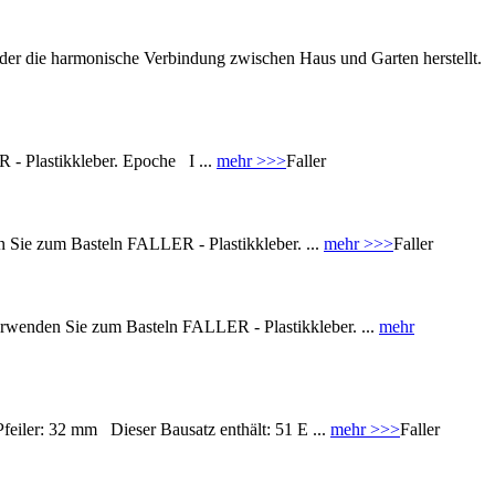
der die harmonische Verbindung zwischen Haus und Garten herstellt.
 - Plastikkleber. Epoche I ...
mehr >>>
Faller
n Sie zum Basteln FALLER - Plastikkleber. ...
mehr >>>
Faller
 Verwenden Sie zum Basteln FALLER - Plastikkleber. ...
mehr
feiler: 32 mm Dieser Bausatz enthält: 51 E ...
mehr >>>
Faller