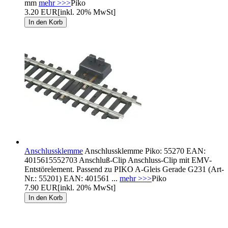
mm
mehr >>>
Piko
3.20 EUR
[inkl. 20% MwSt]
Anschlussklemme
Anschlussklemme Piko: 55270 EAN:
4015615552703 Anschluß-Clip Anschluss-Clip mit EMV-
Entstörelement. Passend zu PIKO A-Gleis Gerade G231 (Art-
Nr.: 55201) EAN: 401561 ...
mehr >>>
Piko
7.90 EUR
[inkl. 20% MwSt]