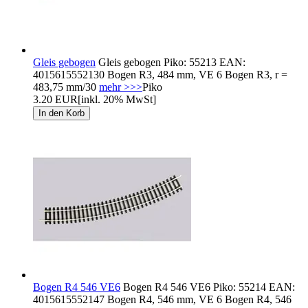
Gleis gebogen
Gleis gebogen Piko: 55213 EAN:
4015615552130 Bogen R3, 484 mm, VE 6 Bogen R3, r =
483,75 mm/30
mehr >>>
Piko
3.20 EUR
[inkl. 20% MwSt]
Bogen R4 546 VE6
Bogen R4 546 VE6 Piko: 55214 EAN:
4015615552147 Bogen R4, 546 mm, VE 6 Bogen R4, 546