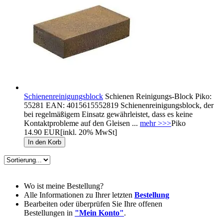
Schienenreinigungsblock
Schienen Reinigungs-Block Piko:
55281 EAN: 4015615552819 Schienenreinigungsblock, der
bei regelmäßigem Einsatz gewährleistet, dass es keine
Kontaktprobleme auf den Gleisen ...
mehr >>>
Piko
14.90 EUR
[inkl. 20% MwSt]
Wo ist meine Bestellung?
Alle Informationen zu Ihrer letzten
Bestellung
Bearbeiten oder überprüfen Sie Ihre offenen
Bestellungen in
"Mein Konto"
.