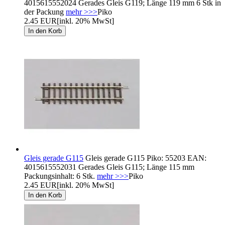
4015615552024 Gerades Gleis G119; Länge 119 mm 6 Stk in
der Packung
mehr >>>
Piko
2.45 EUR
[inkl. 20% MwSt]
Gleis gerade G115
Gleis gerade G115 Piko: 55203 EAN:
4015615552031 Gerades Gleis G115; Länge 115 mm
Packungsinhalt: 6 Stk.
mehr >>>
Piko
2.45 EUR
[inkl. 20% MwSt]