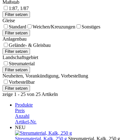
Maßstab
1:87, 1/87
Gleise
Standard
Weichen/Kreuzungen
Sonstiges
Anlagenbau
Gelände- & Gleisbau
Landschaftsgebiet
Streumaterial
Neuheiten, Vorankündigung, Vorbestellung
Vorbestellbar
zeige 1 - 25 von 25 Artikeln
Produkte
Preis
Anzahl
Artikel-Nr.
NEU
Streumaterial, Kalk, 250 g
Streumaterial, Kalk, 250 g