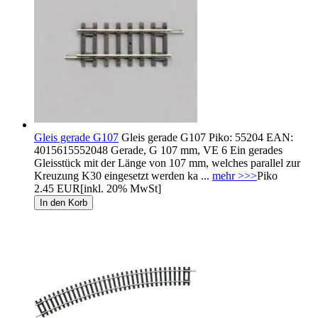
Gleis gerade G107
Gleis gerade G107 Piko: 55204 EAN:
4015615552048 Gerade, G 107 mm, VE 6 Ein gerades
Gleisstück mit der Länge von 107 mm, welches parallel zur
Kreuzung K30 eingesetzt werden ka ...
mehr >>>
Piko
2.45 EUR
[inkl. 20% MwSt]