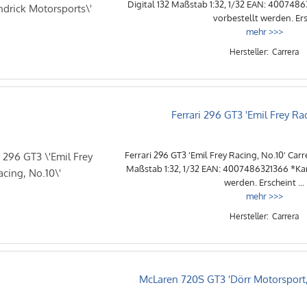
Digital 132 Maßstab 1:32, 1/32 EAN: 400748
vorbestellt werden. Ers 
mehr >>>
Carrera
Ferrari 296 GT3 'Emil Frey Ra
Ferrari 296 GT3 'Emil Frey Racing, No.10' Carr
Maßstab 1:32, 1/32 EAN: 4007486321366 *Kan
werden. Erscheint ...
mehr >>>
Carrera
McLaren 720S GT3 'Dörr Motorsport