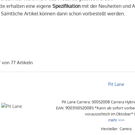
te erhalten eine eigene
Spezifikation
mit der Neuheiten und An
. Sämtliche Artikel können dann schon vorbestellt werden.
7 von 77 Artikeln
Pit Lane
Pit Lane Carrera: 50052008 Carrera Hybri
EAN: 9003150520085 *Kann ab sofort vorbes
voraussichtich im Oktober* D
mehr >>>
Carrera