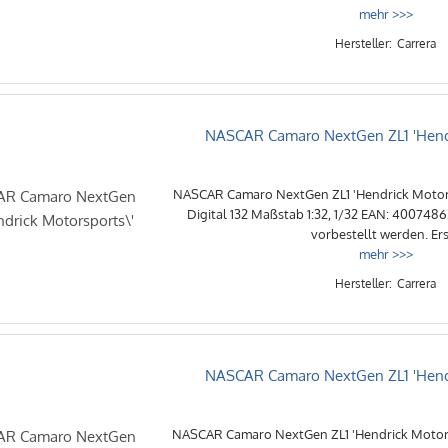
mehr >>>
Carrera
NASCAR Camaro NextGen ZL1 'Hendr
NASCAR Camaro NextGen ZL1 'Hendrick Motors
Digital 132 Maßstab 1:32, 1/32 EAN: 400748
vorbestellt werden. Ers 
mehr >>>
Carrera
NASCAR Camaro NextGen ZL1 'Hendr
NASCAR Camaro NextGen ZL1 'Hendrick Motors