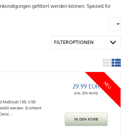
kündigungen gefiltert werden können. Speziell für
FILTEROPTIONEN
NEU
29.99 EUR
[inkl. 20% MwSt]
d Maßstab 1:50, 1/50
tellt werden. Erscheint
etai ...