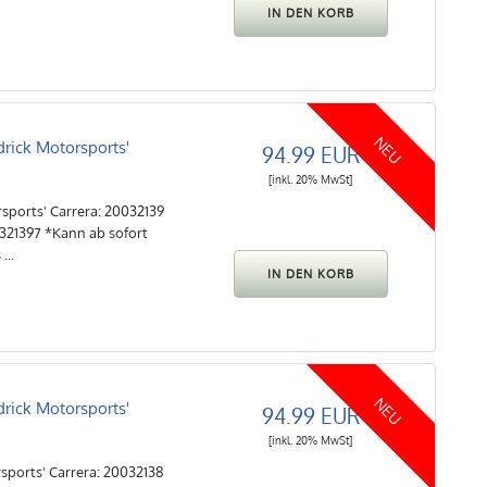
NEU
ick Motorsports'
94.99 EUR
[inkl. 20% MwSt]
ports' Carrera: 20032139
6321397 *Kann ab sofort
...
NEU
ick Motorsports'
94.99 EUR
[inkl. 20% MwSt]
ports' Carrera: 20032138