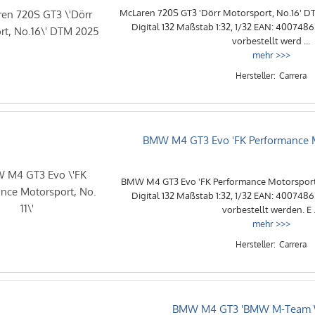
McLaren 720S GT3 'Dörr Motorsport, No.16' D
Digital 132 Maßstab 1:32, 1/32 EAN: 400748
vorbestellt werd ...
mehr >>>
Carrera
BMW M4 GT3 Evo 'FK Performance Mo
BMW M4 GT3 Evo 'FK Performance Motorsport, 
Digital 132 Maßstab 1:32, 1/32 EAN: 400748
vorbestellt werden. E .
mehr >>>
Carrera
BMW M4 GT3 'BMW M-Team W