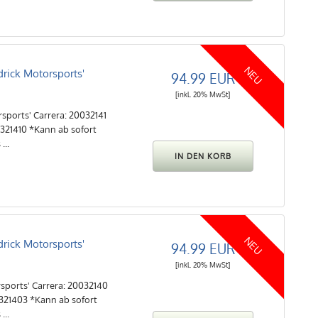
NEU
ick Motorsports'
94.99 EUR
[inkl. 20% MwSt]
ports' Carrera: 20032141
6321410 *Kann ab sofort
...
NEU
ick Motorsports'
94.99 EUR
[inkl. 20% MwSt]
ports' Carrera: 20032140
6321403 *Kann ab sofort
...