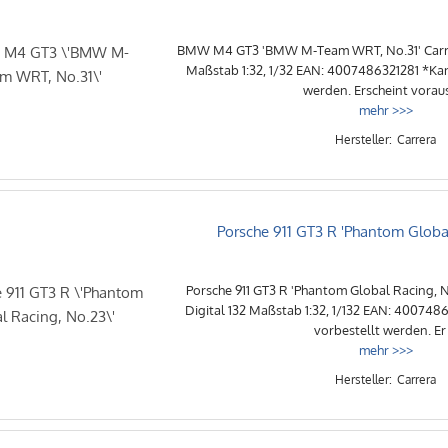
BMW M4 GT3 'BMW M-Team WRT, No.31' Carrer
Maßstab 1:32, 1/32 EAN: 4007486321281 *Kan
werden. Erscheint vorauss
mehr >>>
Carrera
Porsche 911 GT3 R 'Phantom Globa
Porsche 911 GT3 R 'Phantom Global Racing, N
Digital 132 Maßstab 1:32, 1/132 EAN: 400748
vorbestellt werden. Er .
mehr >>>
Carrera