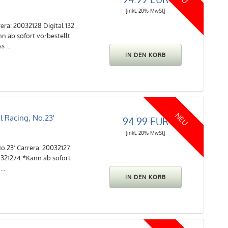
[inkl. 20% MwSt]
a: 20032128 Digital 132
n ab sofort vorbestellt
 ...
NEU
l Racing, No.23'
94.99 EUR
[inkl. 20% MwSt]
o.23' Carrera: 20032127
6321274 *Kann ab sofort
..