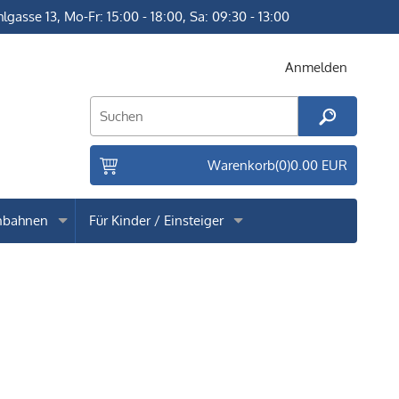
lgasse 13
, Mo-Fr: 15:00 - 18:00, Sa: 09:30 - 13:00
Anmelden
Warenkorb
(0)
0.00 EUR
nbahnen
Für Kinder / Einsteiger