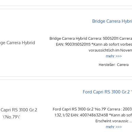
Bridge Carrera Hybr
Bridge Carrera Hybrid Carrera: 50052011 Carrer
EAN: 9003150520115 *Kann ab sofort vorbest
voraussichtlich im Novemb
mehr >>>
Carrera
Ford Capri RS 3100 Gr.2 
Ford Capri RS 3100 Gr.2 'No.79' Carrera : 200
1:32, 1/32 EAN: 4007486321458 *Kann ab sof
Erscheint voraussic ...
mehr >>>