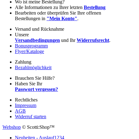
Wo ist meine Bestellung?
Alle Informationen zu Ihrer letzten
Bestellung
Bearbeiten oder überprüfen Sie Ihre offenen
Bestellungen in
"Mein Konto"
.
Versand und Rücknahme
Unsere
Versandbedingungen
und Ihr
Widerrufsrecht
.
Bonusprogramm
Flyer/Kataloge
Zahlung
Bezahlmöglichkeit
Brauchen Sie Hilfe?
Haben Sie Ihr
Passwort vergessen?
Rechtliches
Impressum
AGB
Widerruf starten
Webshop
© Scotti:Shop™
Neuheiten - Auslauf
1234