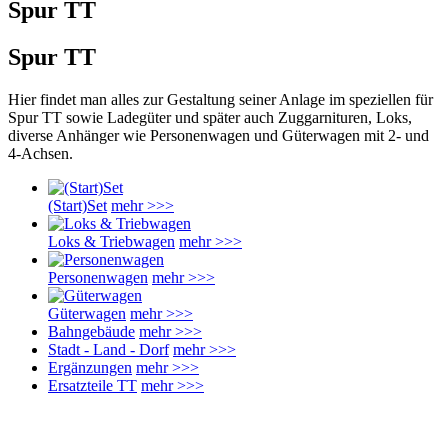
Spur TT
Spur TT
Hier findet man alles zur Gestaltung seiner Anlage im speziellen für
Spur TT sowie Ladegüter und später auch Zuggarnituren, Loks,
diverse Anhänger wie Personenwagen und Güterwagen mit 2- und
4-Achsen.
(Start)Set
mehr >>>
Loks & Triebwagen
mehr >>>
Personenwagen
mehr >>>
Güterwagen
mehr >>>
Bahngebäude
mehr >>>
Stadt - Land - Dorf
mehr >>>
Ergänzungen
mehr >>>
Ersatzteile TT
mehr >>>