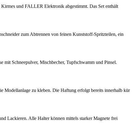
, Kirmes und FALLER Elektronik abgestimmt. Das Set enthält
schneider zum Abtrennen von feinen Kunststoff-Spritzteilen, ein
dose mit Schneepulver, Mischbecher, Tupfschwamm und Pinsel.
ie Modellanlage zu kleben. Die Haftung erfolgt bereits innerhalb kür
und Lackieren. Alle Halter können mittels starker Magnete frei