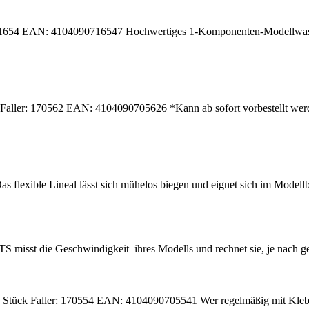
171654 EAN: 4104090716547 Hochwertiges 1-Komponenten-Modellwasser
Faller: 170562 EAN: 4104090705626 *Kann ab sofort vorbestellt werden
lexible Lineal lässt sich mühelos biegen und eignet sich im Modellb
misst die Geschwindigkeit ihres Modells und rechnet sie, je nach ge
Stück Faller: 170554 EAN: 4104090705541 Wer regelmäßig mit Klebstof