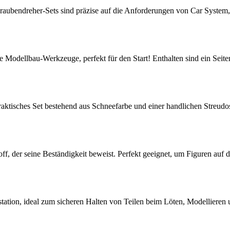
aubendreher-Sets sind präzise auf die Anforderungen von Car System
Modellbau-Werkzeuge, perfekt für den Start! Enthalten sind ein Seiten
raktisches Set bestehend aus Schneefarbe und einer handlichen Streu
f, der seine Beständigkeit beweist. Perfekt geeignet, um Figuren auf d
sstation, ideal zum sicheren Halten von Teilen beim Löten, Modellieren 