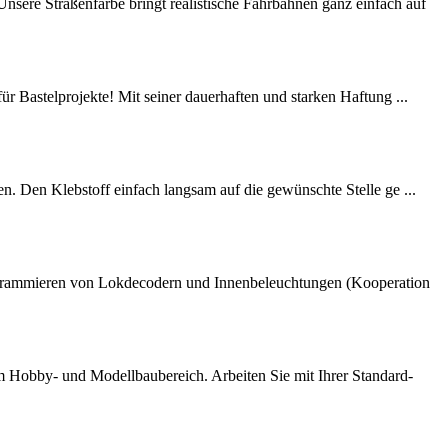
ere Straßenfarbe bringt realistische Fahrbahnen ganz einfach auf
r Bastelprojekte! Mit seiner dauerhaften und starken Haftung ...
en. Den Klebstoff einfach langsam auf die gewünschte Stelle ge ...
ammieren von Lokdecodern und Innenbeleuchtungen (Kooperation
Hobby- und Modellbaubereich. Arbeiten Sie mit Ihrer Standard-