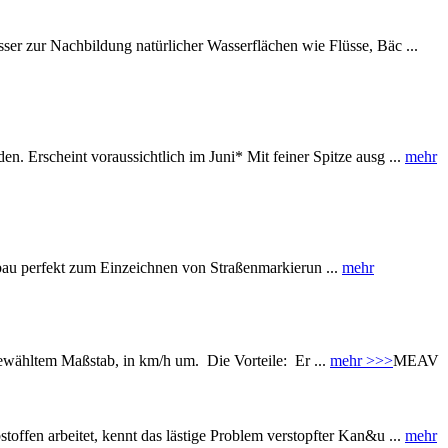
 zur Nachbildung natürlicher Wasserflächen wie Flüsse, Bäc ...
. Erscheint voraussichtlich im Juni* Mit feiner Spitze ausg ...
mehr
au perfekt zum Einzeichnen von Straßenmarkierun ...
mehr
wähltem Maßstab, in km/h um. Die Vorteile: Er ...
mehr >>>
MEAV
fen arbeitet, kennt das lästige Problem verstopfter Kan&u ...
mehr