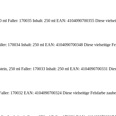
ml Faller: 170035 Inhalt: 250 ml EAN: 4104090700355 Diese vielseitige
er: 170034 Inhalt: 250 ml EAN: 4104090700348 Diese vielseitige Felsfa
ein, 250 ml Faller: 170033 Inhalt: 250 ml EAN: 4104090700331 Diese vi
ller: 170032 EAN: 4104090700324 Diese vielseitige Felsfarbe zaubert 