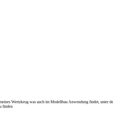
gemeines Wertzkeug was auch im Modellbau Anwendung findet, unter d
u finden