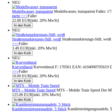
NEU
Modellwasser, transparent
Modellwasser, transparent Faller: 
mehr >>>
Faller
22.00 EUR
[inkl. 20% MwSt]
NEU
Straßenmarkierungs-Stift, weiß
Straßenmarkierungs-Stift, weiß 
>>>
Faller
3.49 EUR
[inkl. 20% MwSt]
NEU
Kurvenlineal
Kurvenlineal F: 170561 EAN: 4104090705619 Das f
>>>
Faller
10.00 EUR
[inkl. 20% MwSt]
MTS – Mobile Train Speed
MTS – Mobile Train Speed Der MTS 
125.00 EUR
[inkl. 20% MwSt]
Kanülenreinigungsnadeln, 5 Stück
Kanülenreinigungsnadeln, 5 