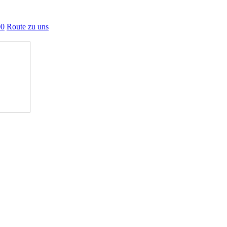
00
Route zu uns