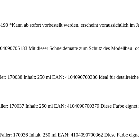
 *Kann ab sofort vorbestellt werden. erscheint voraussichtlich im Jul
4090705183 Mit dieser Schneidematte zum Schutz des Modellbau- oder
er: 170038 Inhalt: 250 ml EAN: 4104090700386 Ideal für detailreiche 
ler: 170037 Inhalt: 250 ml EAN: 4104090700379 Diese Farbe eignet sic
aller: 170036 Inhalt: 250 ml EAN: 4104090700362 Diese Farbe eignet s