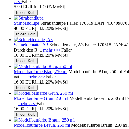
>>>
Faller
5.99 EUR
[inkl. 20% MwSt]
Stirnbandlupe
Stirnbandlupe Faller: 170519 EAN: 4104090705190
40.00 EUR
[inkl. 20% MwSt]
Schneidematte, A3
Schneidematte, A3 Faller: 170518 EAN: 410
Durch den R ...
mehr >>>
Faller
10.00 EUR
[inkl. 20% MwSt]
Modellbaufarbe Blau, 250 ml
Modellbaufarbe Blau, 250 ml Fall
natu ...
mehr >>>
Faller
16.00 EUR
[inkl. 20% MwSt]
Modellbaufarbe Grün, 250 ml
Modellbaufarbe Grün, 250 ml Fal
...
mehr >>>
Faller
16.00 EUR
[inkl. 20% MwSt]
Modellbaufarbe Braun, 250 ml
Modellbaufarbe Braun, 250 ml F