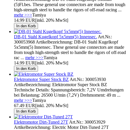
(5)Fl.bes. These general use connectors are made from tough
high-strength steel to handle the rigors of off-road racing ...
mehr >>>
Tamiya
14.99 EUR
[inkl. 20% MwSt]
DB-01 Stahl Kugelkopf 5x5mm(5) Innensec.
Art.Nr.:
300053968 Artikelbezeichnung: DB-01 Stahl Kugelkopf
5x5mm(5) Innensec. These general use connectors are made
from tough high-strength steel to handle the rigors of off-road
rac ...
mehr >>>
Tamiya
14.99 EUR
[inkl. 20% MwSt]
Elektromotor Super Stock BZ
Art.Nr.: 300053930
Artikelbezeichnung: Elektromotor Super Stock BZ
Technische Details: Spannungsbereich: 7,2V Umdrehungen
bei Belastung: 26500 U/min (7,2V) Drehmoment: 49 m ...
mehr >>>
Tamiya
67.49 EUR
[inkl. 20% MwSt]
Elektromotor Dirt-Tuned 27T
Art.Nr.: 300053929
Artikelbezeichnung: Electric Motor Dirt-Tuned 27T