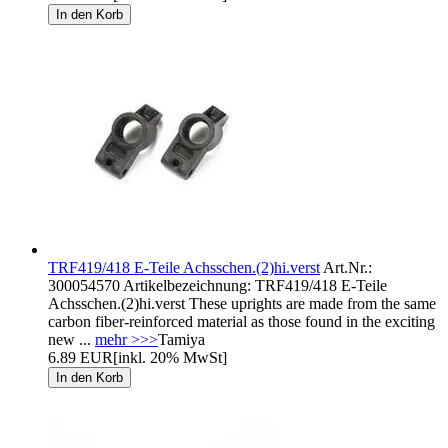
TRF419/418 E-Teile Achsschen.(2)hi.verst
Art.Nr.:
300054570 Artikelbezeichnung: TRF419/418 E-Teile
Achsschen.(2)hi.verst These uprights are made from the same
carbon fiber-reinforced material as those found in the exciting
new ...
mehr >>>
Tamiya
6.89 EUR
[inkl. 20% MwSt]