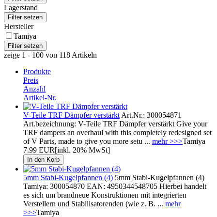
Lagerstand
Hersteller
Tamiya
zeige 1 - 100 von 118 Artikeln
Produkte
Preis
Anzahl
Artikel-Nr.
V-Teile TRF Dämpfer verstärkt
Art.Nr.: 300054871
Art.bezeichnung: V-Teile TRF Dämpfer verstärkt Give your
TRF dampers an overhaul with this completely redesigned set
of V Parts, made to give you more setu ...
mehr >>>
Tamiya
7.99 EUR
[inkl. 20% MwSt]
5mm Stabi-Kugelpfannen (4)
5mm Stabi-Kugelpfannen (4)
Tamiya: 300054870 EAN: 4950344548705 Hierbei handelt
es sich um brandneue Konstruktionen mit integrierten
Verstellern und Stabilisatorenden (wie z. B. ...
mehr
>>>
Tamiya