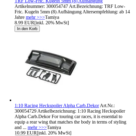
TRF Low-Fric. Kugeln 5mm (8) Aufhängung
Artikelnummer: 300054747 Art.Bezeichnung: TRF Low-
Fric. Kugeln 5mm (8) Aufhängung Altersempfehlung: ab 14
Jahre
mehr >>>
Tamiya
8.99 EUR
[inkl. 20% MwSt]
1:10 Racing Heckspoiler Alpha Carb.Dekor
Art.Nr.:
300054729 Artikelbezeichnung: 1:10 Racing Heckspoiler
Alpha Carb.Dekor For touring car races, it is essential to
equip a rear wing that matches the body in terms of styling
and ...
mehr >>>
Tamiya
10.99 EUR
[inkl. 20% MwSt]