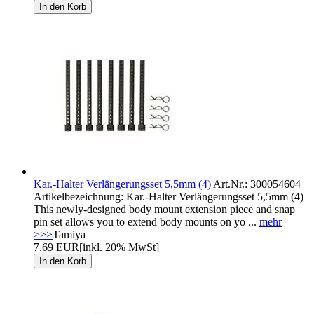
Kar.-Halter Verlängerungsset 5,5mm (4)
Art.Nr.: 300054604
Artikelbezeichnung: Kar.-Halter Verlängerungsset 5,5mm (4)
This newly-designed body mount extension piece and snap
pin set allows you to extend body mounts on yo ...
mehr
>>>
Tamiya
7.69 EUR
[inkl. 20% MwSt]