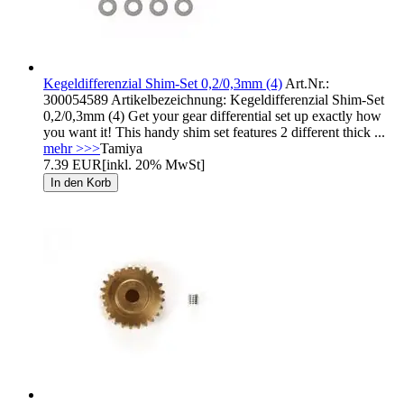
Kegeldifferenzial Shim-Set 0,2/0,3mm (4)
Art.Nr.:
300054589 Artikelbezeichnung: Kegeldifferenzial Shim-Set
0,2/0,3mm (4) Get your gear differential set up exactly how
you want it! This handy shim set features 2 different thick ...
mehr >>>
Tamiya
7.39 EUR
[inkl. 20% MwSt]