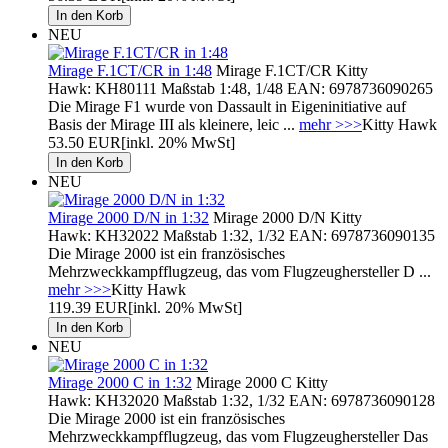
NEU
Mirage F.1CT/CR in 1:48
Mirage F.1CT/CR Kitty
Hawk: KH80111 Maßstab 1:48, 1/48 EAN: 6978736090265
Die Mirage F1 wurde von Dassault in Eigeninitiative auf
Basis der Mirage III als kleinere, leic ...
mehr >>>
Kitty Hawk
53.50 EUR
[inkl. 20% MwSt]
NEU
Mirage 2000 D/N in 1:32
Mirage 2000 D/N Kitty
Hawk: KH32022 Maßstab 1:32, 1/32 EAN: 6978736090135
Die Mirage 2000 ist ein französisches
Mehrzweckkampfflugzeug, das vom Flugzeughersteller D ...
mehr >>>
Kitty Hawk
119.39 EUR
[inkl. 20% MwSt]
NEU
Mirage 2000 C in 1:32
Mirage 2000 C Kitty
Hawk: KH32020 Maßstab 1:32, 1/32 EAN: 6978736090128
Die Mirage 2000 ist ein französisches
Mehrzweckkampfflugzeug, das vom Flugzeughersteller Das