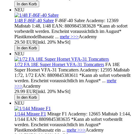
NEU
1/48 F-86F-40 Sabre
F-86F-40 Sabre Academy: 12369
Maßstab 1:48, 1/48 EAN: 8809845383628 *Kann ab sofort
vorbestellt werden. Erscheint voraussichtlich im August*
Plastikmodellbausatz ...
mehr >>>
Academy
29.50 EUR
[inkl. 20% MwSt]
NEU
1/72 FA 18E Super Hornet VFA-31 Tomcatters
FA 18E
Super Hornet VFA-31 Tomcatters Academy: 12595 Maßstab
1:72, 1/72 EAN: 8809845383611 *Kann ab sofort vorbestellt
werden. Erscheint voraussichtlich im August* ...
mehr
>>>
Academy
29.99 EUR
[inkl. 20% MwSt]
NEU
1/144 Mirage F1
Mirage F1 Academy: 12665 Maßstab 1:144,
1/144 EAN: 8809845383635 *Kann ab sofort vorbestellt
werden. Erscheint voraussichtlich im August*
Plastikmodellbausatz ein ...
mehr >>>
Academy