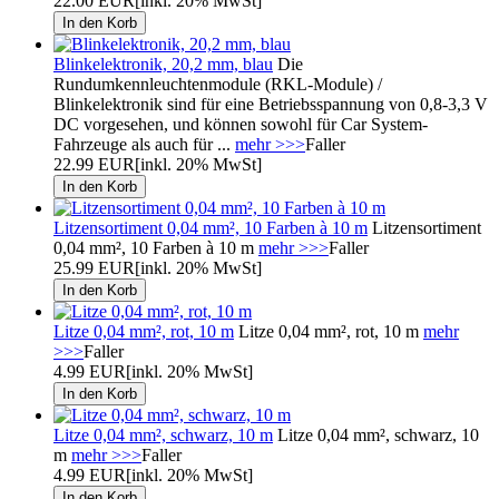
22.00 EUR
[inkl. 20% MwSt]
Blinkelektronik, 20,2 mm, blau
Die
Rundumkennleuchtenmodule (RKL-Module) /
Blinkelektronik sind für eine Betriebsspannung von 0,8-3,3 V
DC vorgesehen, und können sowohl für Car System-
Fahrzeuge als auch für ...
mehr >>>
Faller
22.99 EUR
[inkl. 20% MwSt]
Litzensortiment 0,04 mm², 10 Farben à 10 m
Litzensortiment
0,04 mm², 10 Farben à 10 m
mehr >>>
Faller
25.99 EUR
[inkl. 20% MwSt]
Litze 0,04 mm², rot, 10 m
Litze 0,04 mm², rot, 10 m
mehr
>>>
Faller
4.99 EUR
[inkl. 20% MwSt]
Litze 0,04 mm², schwarz, 10 m
Litze 0,04 mm², schwarz, 10
m
mehr >>>
Faller
4.99 EUR
[inkl. 20% MwSt]