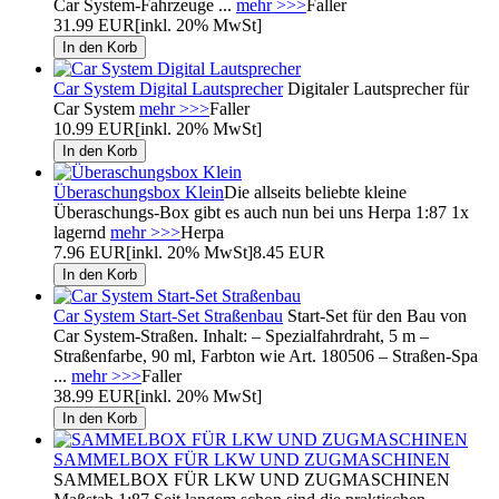
Car System-Fahrzeuge ...
mehr >>>
Faller
31.99 EUR
[inkl. 20% MwSt]
Car System Digital Lautsprecher
Digitaler Lautsprecher für
Car System
mehr >>>
Faller
10.99 EUR
[inkl. 20% MwSt]
Überaschungsbox Klein
Die allseits beliebte kleine
Überaschungs-Box gibt es auch nun bei uns Herpa 1:87 1x
lagernd
mehr >>>
Herpa
7.96 EUR
[inkl. 20% MwSt]
8.45 EUR
Car System Start-Set Straßenbau
Start-Set für den Bau von
Car System-Straßen. Inhalt: – Spezialfahrdraht, 5 m –
Straßenfarbe, 90 ml, Farbton wie Art. 180506 – Straßen-Spa
...
mehr >>>
Faller
38.99 EUR
[inkl. 20% MwSt]
SAMMELBOX FÜR LKW UND ZUGMASCHINEN
SAMMELBOX FÜR LKW UND ZUGMASCHINEN