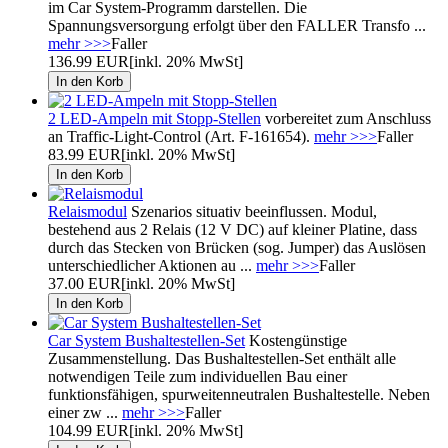
im Car System-Programm darstellen. Die
Spannungsversorgung erfolgt über den FALLER Transfo ...
mehr >>>
Faller
136.99 EUR
[inkl. 20% MwSt]
2 LED-Ampeln mit Stopp-Stellen
vorbereitet zum Anschluss
an Traffic-Light-Control (Art. F-161654).
mehr >>>
Faller
83.99 EUR
[inkl. 20% MwSt]
Relaismodul
Szenarios situativ beeinflussen. Modul,
bestehend aus 2 Relais (12 V DC) auf kleiner Platine, dass
durch das Stecken von Brücken (sog. Jumper) das Auslösen
unterschiedlicher Aktionen au ...
mehr >>>
Faller
37.00 EUR
[inkl. 20% MwSt]
Car System Bushaltestellen-Set
Kostengünstige
Zusammenstellung. Das Bushaltestellen-Set enthält alle
notwendigen Teile zum individuellen Bau einer
funktionsfähigen, spurweitenneutralen Bushaltestelle. Neben
einer zw ...
mehr >>>
Faller
104.99 EUR
[inkl. 20% MwSt]