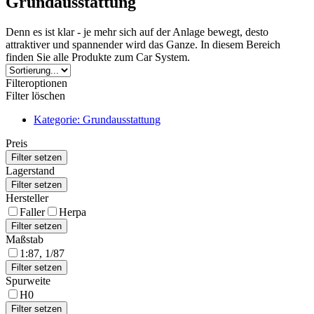
Grundausstattung
Denn es ist klar - je mehr sich auf der Anlage bewegt, desto
attraktiver und spannender wird das Ganze. In diesem Bereich
finden Sie alle Produkte zum Car System.
Filteroptionen
Filter löschen
Kategorie: Grundausstattung
Preis
Lagerstand
Hersteller
Faller
Herpa
Maßstab
1:87, 1/87
Spurweite
H0