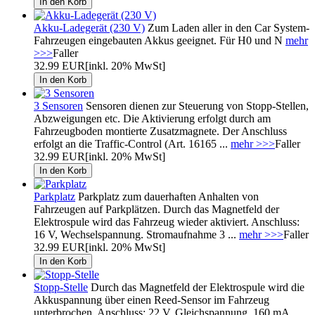
Akku-Ladegerät (230 V)
Zum Laden aller in den Car System-
Fahrzeugen eingebauten Akkus geeignet. Für H0 und N
mehr
>>>
Faller
32.99 EUR
[inkl. 20% MwSt]
3 Sensoren
Sensoren dienen zur Steuerung von Stopp-Stellen,
Abzweigungen etc. Die Aktivierung erfolgt durch am
Fahrzeugboden montierte Zusatzmagnete. Der Anschluss
erfolgt an die Traffic-Control (Art. 16165 ...
mehr >>>
Faller
32.99 EUR
[inkl. 20% MwSt]
Parkplatz
Parkplatz zum dauerhaften Anhalten von
Fahrzeugen auf Parkplätzen. Durch das Magnetfeld der
Elektrospule wird das Fahrzeug wieder aktiviert. Anschluss:
16 V, Wechselspannung. Stromaufnahme 3 ...
mehr >>>
Faller
32.99 EUR
[inkl. 20% MwSt]
Stopp-Stelle
Durch das Magnetfeld der Elektrospule wird die
Akkuspannung über einen Reed-Sensor im Fahrzeug
unterbrochen. Anschluss: 22 V, Gleichspannung, 160 mA.