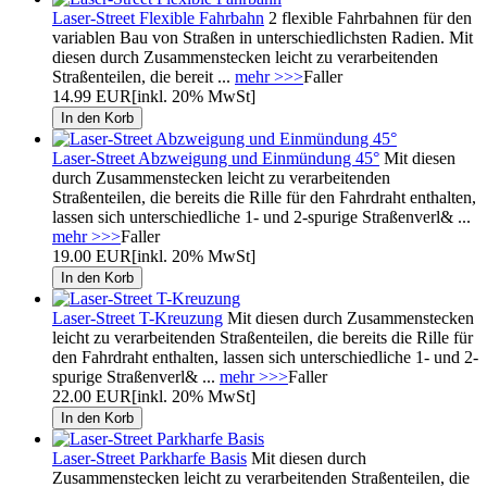
Laser-Street Flexible Fahrbahn
2 flexible Fahrbahnen für den
variablen Bau von Straßen in unterschiedlichsten Radien. Mit
diesen durch Zusammenstecken leicht zu verarbeitenden
Straßenteilen, die bereit ...
mehr >>>
Faller
14.99 EUR
[inkl. 20% MwSt]
Laser-Street Abzweigung und Einmündung 45°
Mit diesen
durch Zusammenstecken leicht zu verarbeitenden
Straßenteilen, die bereits die Rille für den Fahrdraht enthalten,
lassen sich unterschiedliche 1- und 2-spurige Straßenverl& ...
mehr >>>
Faller
19.00 EUR
[inkl. 20% MwSt]
Laser-Street T-Kreuzung
Mit diesen durch Zusammenstecken
leicht zu verarbeitenden Straßenteilen, die bereits die Rille für
den Fahrdraht enthalten, lassen sich unterschiedliche 1- und 2-
spurige Straßenverl& ...
mehr >>>
Faller
22.00 EUR
[inkl. 20% MwSt]
Laser-Street Parkharfe Basis
Mit diesen durch
Zusammenstecken leicht zu verarbeitenden Straßenteilen, die