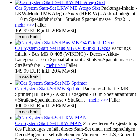
Car System Start-Set LKW MB Atego Sixt
Packungs-Inhalt: -
LKW-Modell MB Atego »Sixt« (HERPA) - Akku-Ladegerät
- 10 m Spezialfahrdraht - Straßen-Spachtelmasse - Straß ...
mehr >>>
Faller
169.99 EUR
[inkl. 20% MwSt]
Car System Start-Set Bus MB O405 inkl. Decos
Packungs-
Inhalt: - Bus MB O 405 (WIKING) - Decos - Akku-
Ladegerät - 10 m Spezialfahrdraht - Straßen-Spachtelmasse -
Straßenfarbe ...
mehr >>>
Faller
149.99 EUR
[inkl. 20% MwSt]
Car System Start-Set MB Sprinter
Packungs-Inhalt: • MB
Sprinter (HERPA) • Akku-Ladegerät • 10 m Spezialfahrdraht
• Straßen-Spachtelmasse • Straßen ...
mehr >>>
Faller
100.00 EUR
[inkl. 20% MwSt]
Car System Start-Set LKW MAN
Zur weiteren Ausgestaltung
des Fahrzeuges enthält dieses Start-Set einen mehrsprachigen
Deco-Bogen mit selbstklebenden Motiven: • GLS, General