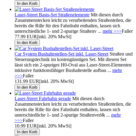
Laser-Street Basis-Set Straßenelemente
Mit diesen durch
Zusammenstecken leicht zu verarbeitenden Straßenteilen, die
bereits die Rille für den Fahrdraht enthalten, lassen sich
unterschiedliche 1- und 2-spurige Straßenv ...
mehr >>>
Faller
77.99 EUR
[inkl. 20% MwSt]
Car System Bushaltestellen-Set inkl. Laser-Street
Straßen und
Steuerungstechnik im kostengünstigen Set. Mit diesem Set
lässt sich ein 2-spuriges H0-Oval aus Laser-Street-Elementen
inklusive funktionsfähiger Bushaltestelle aufbau ...
mehr
>>>
Faller
131.99 EUR
[inkl. 20% MwSt]
Laser-Street Fahrbahn gerade
Mit diesen durch
Zusammenstecken leicht zu verarbeitenden Straßenteilen, die
bereits die Rille für den Fahrdraht enthalten, lassen sich
unterschiedliche 1- und 2-spurige Straßenverl& ...
mehr
>>>
Faller
10.99 EUR
[inkl. 20% MwSt]