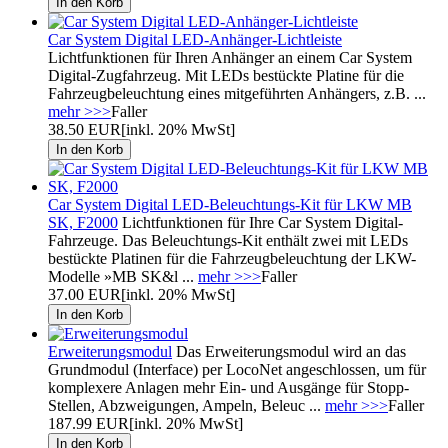
Car System Digital LED-Anhänger-Lichtleiste
Lichtfunktionen für Ihren Anhänger an einem Car System
Digital-Zugfahrzeug. Mit LEDs bestückte Platine für die
Fahrzeugbeleuchtung eines mitgeführten Anhängers, z.B. ...
mehr >>>
Faller
38.50 EUR
[inkl. 20% MwSt]
Car System Digital LED-Beleuchtungs-Kit für LKW MB
SK, F2000
Lichtfunktionen für Ihre Car System Digital-
Fahrzeuge. Das Beleuchtungs-Kit enthält zwei mit LEDs
bestückte Platinen für die Fahrzeugbeleuchtung der LKW-
Modelle »MB SK&l ...
mehr >>>
Faller
37.00 EUR
[inkl. 20% MwSt]
Erweiterungsmodul
Das Erweiterungsmodul wird an das
Grundmodul (Interface) per LocoNet angeschlossen, um für
komplexere Anlagen mehr Ein- und Ausgänge für Stopp-
Stellen, Abzweigungen, Ampeln, Beleuc ...
mehr >>>
Faller
187.99 EUR
[inkl. 20% MwSt]