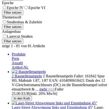
Epoche
Epoche IV
Epoche VI
Themenwelt
Straßenbau & Zubehör
Anlagenbau
Lasercut Straßen
zeige 1 - 81 von 81 Artikeln
Produkte
Preis
Anzahl
Artikel-Nr.
2 Baustellenampeln
2 Baustellenampeln Faller: 161842 Spur
H0, Maßstab 1:87, 1/87 EAN: 4104090618421 Dank des 12
V-Gleichstromanschlusses (DC) ist die Baustellenampel sofort
einsatzbereit & ...
mehr >>>
Faller
25.00 EUR
[inkl. 20% MwSt]
Laser-Street Abzweigung links und Einmündung 45°
Laser-