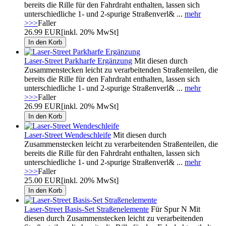
bereits die Rille für den Fahrdraht enthalten, lassen sich
unterschiedliche 1- und 2-spurige Straßenverl& ...
mehr
>>>
Faller
26.99 EUR
[inkl. 20% MwSt]
Laser-Street Parkharfe Ergänzung
Mit diesen durch
Zusammenstecken leicht zu verarbeitenden Straßenteilen, die
bereits die Rille für den Fahrdraht enthalten, lassen sich
unterschiedliche 1- und 2-spurige Straßenverl& ...
mehr
>>>
Faller
26.99 EUR
[inkl. 20% MwSt]
Laser-Street Wendeschleife
Mit diesen durch
Zusammenstecken leicht zu verarbeitenden Straßenteilen, die
bereits die Rille für den Fahrdraht enthalten, lassen sich
unterschiedliche 1- und 2-spurige Straßenverl& ...
mehr
>>>
Faller
25.00 EUR
[inkl. 20% MwSt]
Laser-Street Basis-Set Straßenelemente
Für Spur N Mit
diesen durch Zusammenstecken leicht zu verarbeitenden