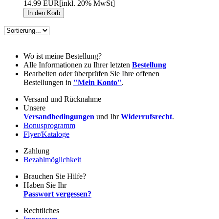
14.99 EUR
[inkl. 20% MwSt]
Wo ist meine Bestellung?
Alle Informationen zu Ihrer letzten
Bestellung
Bearbeiten oder überprüfen Sie Ihre offenen
Bestellungen in
"Mein Konto"
.
Versand und Rücknahme
Unsere
Versandbedingungen
und Ihr
Widerrufsrecht
.
Bonusprogramm
Flyer/Kataloge
Zahlung
Bezahlmöglichkeit
Brauchen Sie Hilfe?
Haben Sie Ihr
Passwort vergessen?
Rechtliches