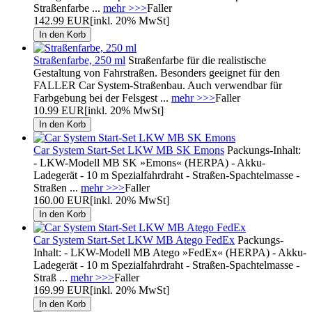
Straßenfarbe ...
mehr >>>
Faller
142.99 EUR
[inkl. 20% MwSt]
Straßenfarbe, 250 ml
Straßenfarbe für die realistische
Gestaltung von Fahrstraßen. Besonders geeignet für den
FALLER Car System-Straßenbau. Auch verwendbar für
Farbgebung bei der Felsgest ...
mehr >>>
Faller
10.99 EUR
[inkl. 20% MwSt]
Car System Start-Set LKW MB SK Emons
Packungs-Inhalt:
- LKW-Modell MB SK »Emons« (HERPA) - Akku-
Ladegerät - 10 m Spezialfahrdraht - Straßen-Spachtelmasse -
Straßen ...
mehr >>>
Faller
160.00 EUR
[inkl. 20% MwSt]
Car System Start-Set LKW MB Atego FedEx
Packungs-
Inhalt: - LKW-Modell MB Atego »FedEx« (HERPA) - Akku-
Ladegerät - 10 m Spezialfahrdraht - Straßen-Spachtelmasse -
Straß ...
mehr >>>
Faller
169.99 EUR
[inkl. 20% MwSt]