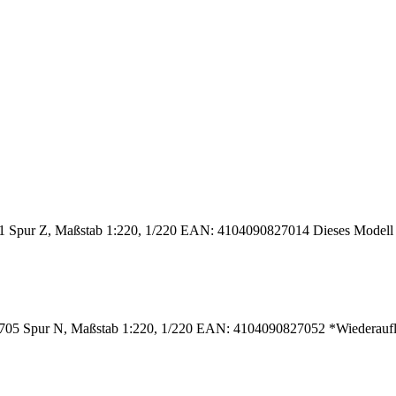
 Spur Z, Maßstab 1:220, 1/220 EAN: 4104090827014 Dieses Modell fän
2705 Spur N, Maßstab 1:220, 1/220 EAN: 4104090827052 *Wiederauflag