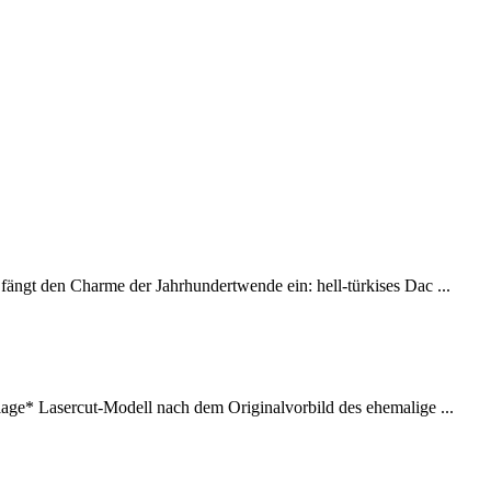
gt den Charme der Jahrhundertwende ein: hell-türkises Dac ...
e* Lasercut-Modell nach dem Originalvorbild des ehemalige ...