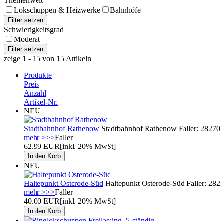
Themenwelt
Lokschuppen & Heizwerke
Bahnhöfe
Schwierigkeitsgrad
Moderat
zeige 1 - 15 von 15 Artikeln
Produkte
Preis
Anzahl
Artikel-Nr.
NEU
Stadtbahnhof Rathenow
Stadtbahnhof Rathenow Faller: 282701
mehr >>>
Faller
62.99 EUR
[inkl. 20% MwSt]
NEU
Haltepunkt Osterode-Süd
Haltepunkt Osterode-Süd Faller: 28
mehr >>>
Faller
40.00 EUR
[inkl. 20% MwSt]