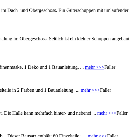
 im Dach- und Obergeschoss. Ein Güterschuppen mit umlaufender
lung im Obergeschoss. Seitlich ist ein kleiner Schuppen angebaut.
rdinenmaske, 1 Deko und 1 Bauanleitung. ...
mehr >>>
Faller
teile in 2 Farben und 1 Bauanleitung. ...
mehr >>>
Faller
t. Die Halle kann mehrfach hinter- und nebenei ...
mehr >>>
Faller
Dieser Bausatz enthält: 60 Einzelteile i ...
mehr >>>
Faller