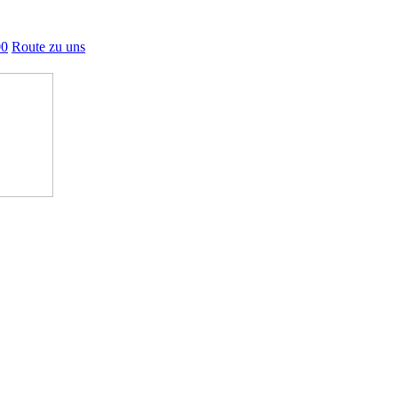
00
Route zu uns