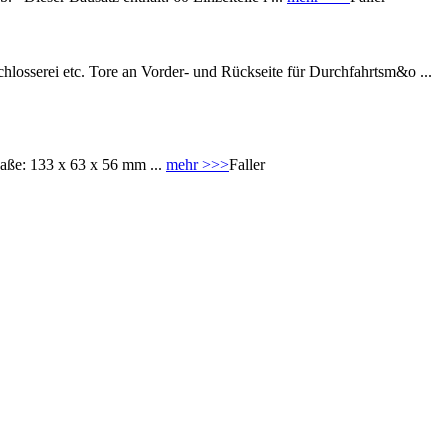
hlosserei etc. Tore an Vorder- und Rückseite für Durchfahrtsm&o ...
aße: 133 x 63 x 56 mm ...
mehr >>>
Faller