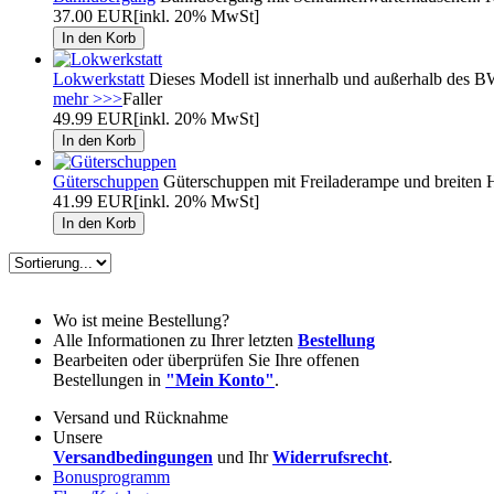
37.00 EUR
[inkl. 20% MwSt]
Lokwerkstatt
Dieses Modell ist innerhalb und außerhalb des BW
mehr >>>
Faller
49.99 EUR
[inkl. 20% MwSt]
Güterschuppen
Güterschuppen mit Freiladerampe und breiten H
41.99 EUR
[inkl. 20% MwSt]
Wo ist meine Bestellung?
Alle Informationen zu Ihrer letzten
Bestellung
Bearbeiten oder überprüfen Sie Ihre offenen
Bestellungen in
"Mein Konto"
.
Versand und Rücknahme
Unsere
Versandbedingungen
und Ihr
Widerrufsrecht
.
Bonusprogramm