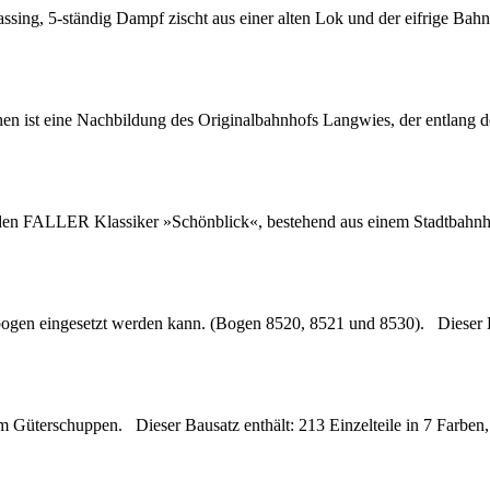
ssing, 5-ständig Dampf zischt aus einer alten Lok und der eifrige B
n ist eine Nachbildung des Originalbahnhofs Langwies, der entlang 
den FALLER Klassiker »Schönblick«, bestehend aus einem Stadtbahnh
bogen eingesetzt werden kann. (Bogen 8520, 8521 und 8530). Dieser Baus
 Güterschuppen. Dieser Bausatz enthält: 213 Einzelteile in 7 Farben