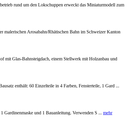
ahnbetrieb rund um den Lokschuppen erweckt das Miniaturmodell zum
der malerischen Arosabahn/Rhätischen Bahn im Schweizer Kanton
of mit Glas-Bahnsteigdach, einem Stellwerk mit Holzanbau und
atz enthält: 60 Einzelteile in 4 Farben, Fensterteile, 1 Gard ...
, 1 Gardinenmaske und 1 Bauanleitung. Verwenden S ...
mehr