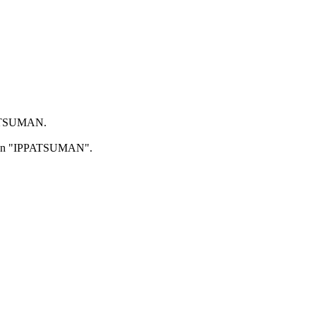
PPATSUMAN.
mation "IPPATSUMAN".