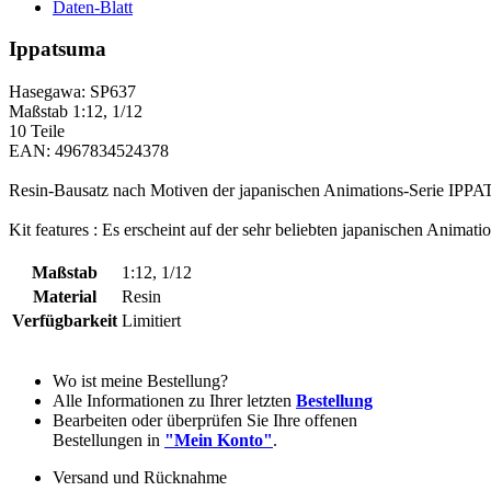
Daten-Blatt
Ippatsuma
Hasegawa: SP637
Maßstab 1:12, 1/12
10 Teile
EAN: 4967834524378
Resin-Bausatz nach Motiven der japanischen Animations-Serie I
Kit features : Es erscheint auf der sehr beliebten japanischen Ani
Maßstab
1:12, 1/12
Material
Resin
Verfügbarkeit
Limitiert
Wo ist meine Bestellung?
Alle Informationen zu Ihrer letzten
Bestellung
Bearbeiten oder überprüfen Sie Ihre offenen
Bestellungen in
"Mein Konto"
.
Versand und Rücknahme