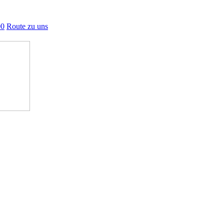
00
Route zu uns