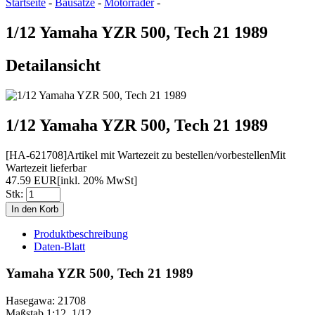
Startseite
-
Bausätze
-
Motorräder
-
1/12 Yamaha YZR 500, Tech 21 1989
Detailansicht
1/12 Yamaha YZR 500, Tech 21 1989
[HA-621708]
Artikel mit Wartezeit zu bestellen/vorbestellen
Mit
Wartezeit lieferbar
47.59 EUR
[inkl. 20% MwSt]
Stk:
Produktbeschreibung
Daten-Blatt
Yamaha YZR 500, Tech 21 1989
Hasegawa: 21708
Maßstab 1:12, 1/12