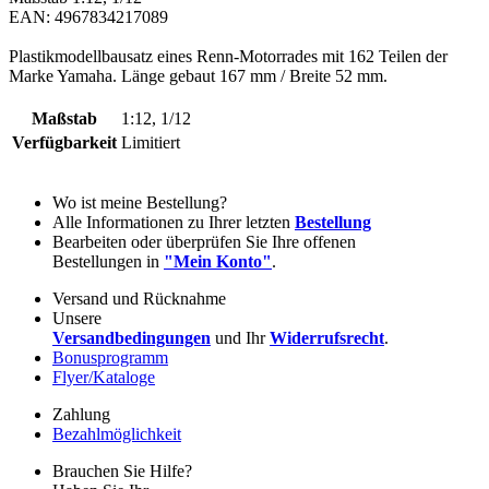
EAN: 4967834217089
Plastikmodellbausatz eines Renn-Motorrades mit 162 Teilen der
Marke Yamaha. Länge gebaut 167 mm / Breite 52 mm.
Maßstab
1:12, 1/12
Verfügbarkeit
Limitiert
Wo ist meine Bestellung?
Alle Informationen zu Ihrer letzten
Bestellung
Bearbeiten oder überprüfen Sie Ihre offenen
Bestellungen in
"Mein Konto"
.
Versand und Rücknahme
Unsere
Versandbedingungen
und Ihr
Widerrufsrecht
.
Bonusprogramm
Flyer/Kataloge
Zahlung
Bezahlmöglichkeit
Brauchen Sie Hilfe?