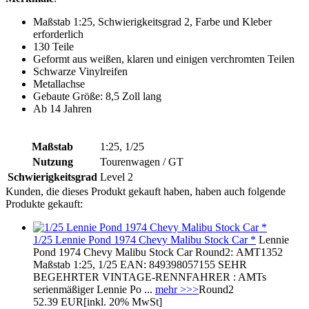
Maßstab 1:25, Schwierigkeitsgrad 2, Farbe und Kleber
erforderlich
130 Teile
Geformt aus weißen, klaren und einigen verchromten Teilen
Schwarze Vinylreifen
Metallachse
Gebaute Größe: 8,5 Zoll lang
Ab 14 Jahren
Maßstab
1:25, 1/25
Nutzung
Tourenwagen / GT
Schwierigkeitsgrad
Level 2
Kunden, die dieses Produkt gekauft haben, haben auch folgende
Produkte gekauft:
1/25 Lennie Pond 1974 Chevy Malibu Stock Car *
Lennie
Pond 1974 Chevy Malibu Stock Car Round2: AMT1352
Maßstab 1:25, 1/25 EAN: 849398057155 SEHR
BEGEHRTER VINTAGE-RENNFAHRER : AMTs
serienmäßiger Lennie Po ...
mehr >>>
Round2
52.39 EUR
[inkl. 20% MwSt]