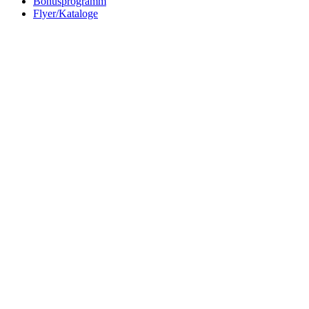
Bonusprogramm
Flyer/Kataloge