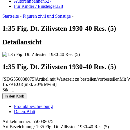
Autorennbahnen
527
Für Kinder / Einsteiger
328
Startseite
-
Figuren zivil und Sonstige
-
1:35 Fig. Dt. Zilivsten 1930-40 Res. (5)
Detailansicht
1:35 Fig. Dt. Zilivsten 1930-40 Res. (5)
[SDG550038075]
Artikel mit Wartezeit zu bestellen/vorbestellen
Mit W
15.79 EUR
[inkl. 20% MwSt]
Stk:
Produktbeschreibung
Daten-Blatt
Artikelnummer: 550038075
Art.Bezeichnung: 1:35 Fig. Dt. Zilivsten 1930-40 Res. (5)