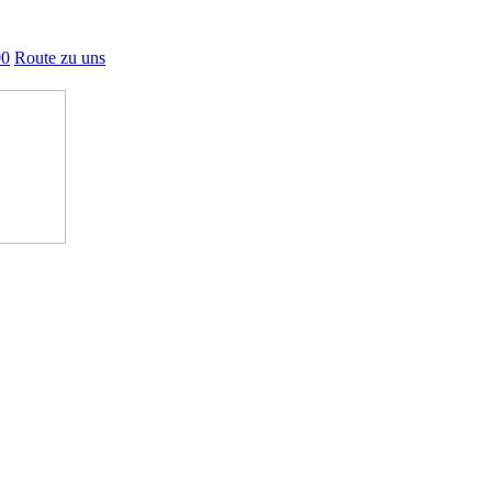
00
Route zu uns