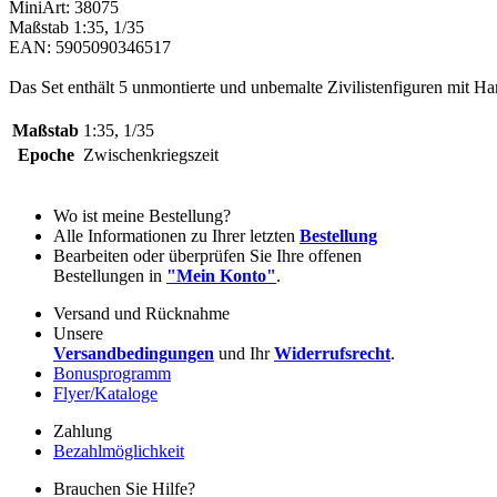
MiniArt: 38075
Maßstab 1:35, 1/35
EAN: 5905090346517
Das Set enthält 5 unmontierte und unbemalte Zivilistenfiguren mit Ha
Maßstab
1:35, 1/35
Epoche
Zwischenkriegszeit
Wo ist meine Bestellung?
Alle Informationen zu Ihrer letzten
Bestellung
Bearbeiten oder überprüfen Sie Ihre offenen
Bestellungen in
"Mein Konto"
.
Versand und Rücknahme
Unsere
Versandbedingungen
und Ihr
Widerrufsrecht
.
Bonusprogramm
Flyer/Kataloge
Zahlung
Bezahlmöglichkeit
Brauchen Sie Hilfe?