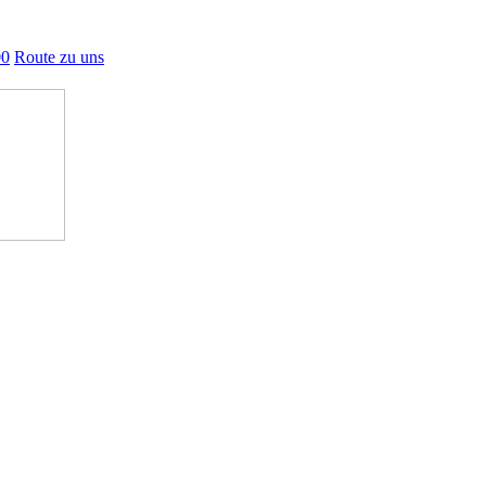
00
Route zu uns