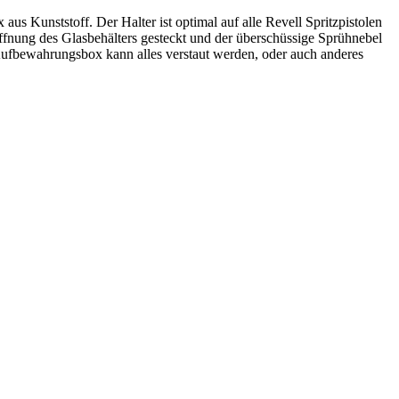
aus Kunststoff. Der Halter ist optimal auf alle Revell Spritzpistolen
Öffnung des Glasbehälters gesteckt und der überschüssige Sprühnebel
r Aufbewahrungsbox kann alles verstaut werden, oder auch anderes