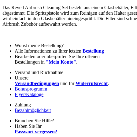
Das Revell Airbrush Cleaning Set besteht aus einem Glasbehälter, Filt
abgestimmt. Die Spritzpistole wird zum Reinigen auf den Halter gese
wird einfach in den Glasbehälter hineingesprüht. Die Filter sind sch
Airbrush Zubehör aufbewahrt werden.
Wo ist meine Bestellung?
Alle Informationen zu Ihrer letzten
Bestellung
Bearbeiten oder überprüfen Sie Ihre offenen
Bestellungen in
"Mein Konto"
.
Versand und Rücknahme
Unsere
Versandbedingungen
und Ihr
Widerrufsrecht
.
Bonusprogramm
Flyer/Kataloge
Zahlung
Bezahlmöglichkeit
Brauchen Sie Hilfe?
Haben Sie Ihr
Passwort vergessen?