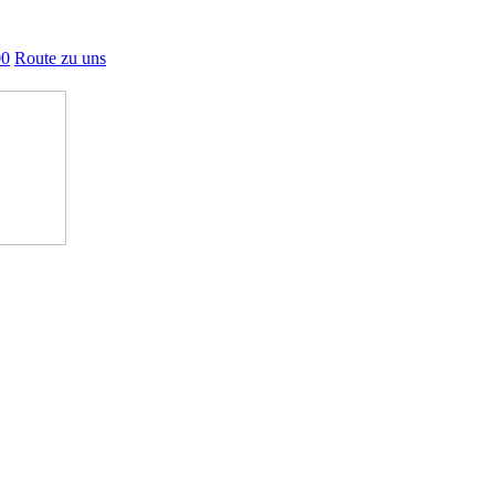
00
Route zu uns