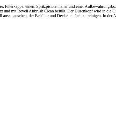
er, Filterkappe, einem Spritzpistolenhalter und einer Aufbewahrungsbox 
tzt und mit Revell Airbrush Clean befüllt. Der Düsenkopf wird in die 
nell auszutauschen, der Behälter und Deckel einfach zu reinigen. In de