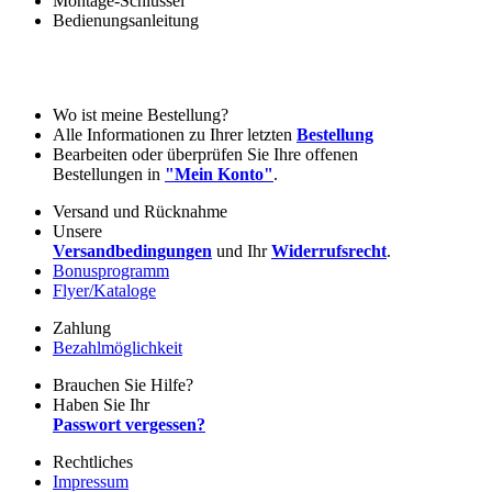
Montage-Schlüssel
Bedienungsanleitung
Wo ist meine Bestellung?
Alle Informationen zu Ihrer letzten
Bestellung
Bearbeiten oder überprüfen Sie Ihre offenen
Bestellungen in
"Mein Konto"
.
Versand und Rücknahme
Unsere
Versandbedingungen
und Ihr
Widerrufsrecht
.
Bonusprogramm
Flyer/Kataloge
Zahlung
Bezahlmöglichkeit
Brauchen Sie Hilfe?
Haben Sie Ihr
Passwort vergessen?
Rechtliches
Impressum