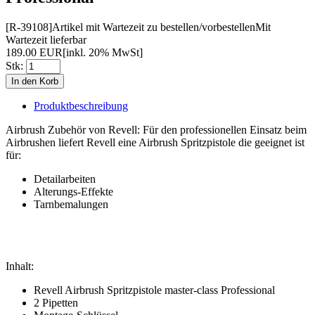
[R-39108]
Artikel mit Wartezeit zu bestellen/vorbestellen
Mit
Wartezeit lieferbar
189.00 EUR
[inkl. 20% MwSt]
Stk:
Produktbeschreibung
Airbrush Zubehör von Revell: Für den professionellen Einsatz beim
Airbrushen liefert Revell eine Airbrush Spritzpistole die geeignet ist
für:
Detailarbeiten
Alterungs-Effekte
Tarnbemalungen
Inhalt:
Revell Airbrush Spritzpistole master-class Professional
2 Pipetten