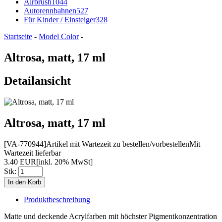
Airbrush
1044
Autorennbahnen
527
Für Kinder / Einsteiger
328
Startseite
-
Model Color
-
Altrosa, matt, 17 ml
Detailansicht
Altrosa, matt, 17 ml
[VA-770944]
Artikel mit Wartezeit zu bestellen/vorbestellen
Mit
Wartezeit lieferbar
3.40 EUR
[inkl. 20% MwSt]
Stk:
Produktbeschreibung
Matte und deckende Acrylfarben mit höchster Pigmentkonzentration