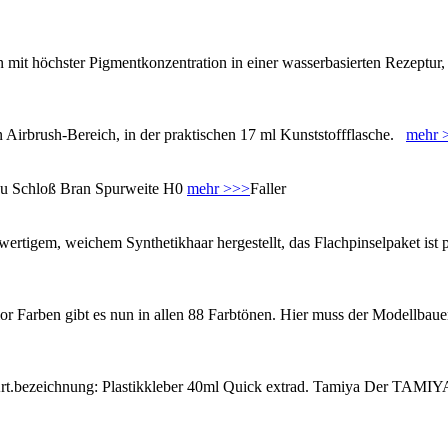
mit höchster Pigmentkonzentration in einer wasserbasierten Rezeptur, 
n Airbrush-Bereich, in der praktischen 17 ml Kunststoffflasche.
mehr 
zu Schloß Bran Spurweite H0
mehr >>>
Faller
ertigem, weichem Synthetikhaar hergestellt, das Flachpinselpaket ist pe
or Farben gibt es nun in allen 88 Farbtönen. Hier muss der Modellbau
rt.bezeichnung: Plastikkleber 40ml Quick extrad. Tamiya Der TAMIYA