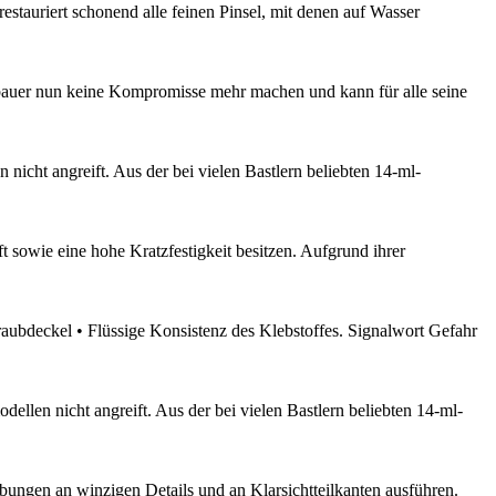
stauriert schonend alle feinen Pinsel, mit denen auf Wasser
lbauer nun keine Kompromisse mehr machen und kann für alle seine
 nicht angreift. Aus der bei vielen Bastlern beliebten 14-ml-
 sowie eine hohe Kratzfestigkeit besitzen. Aufgrund ihrer
aubdeckel • Flüssige Konsistenz des Klebstoffes. Signalwort Gefahr
dellen nicht angreift. Aus der bei vielen Bastlern beliebten 14-ml-
bungen an winzigen Details und an Klarsichtteilkanten ausführen.