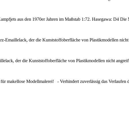
 Kampfjets aus den 1970er Jahren im Maßstab 1:72. Hasegawa: D4 Di
rz-Emaillelack, der die Kunststoffoberfläche von Plastikmodellen nicht
llelack, der die Kunststoffoberfläche von Plastikmodellen nicht angrei
ür makellose Modellmalerei! - Verhindert zuverlässig das Verlaufen 