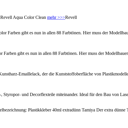
es Revell Aqua Color Clean
mehr >>>
Revell
olor Farben gibt es nun in allen 88 Farbtönen. Hier muss der Modellb
r Farben gibt es nun in allen 88 Farbtönen. Hier muss der Modellbau
 Kunstharz-Emaillelack, der die Kunststoffoberfläche von Plastikmodellen
-, Styropor- und Decorflexteile miteinander. Ideal für den Bau von La
elbezeichnung: Plastikkleber 40ml extradünn Tamiya Der extra dünn