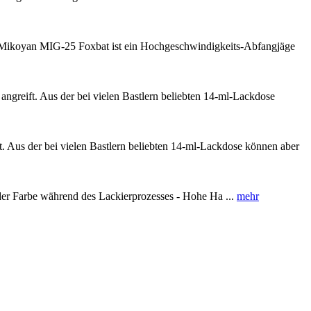
e Mikoyan MIG-25 Foxbat ist ein Hochgeschwindigkeits-Abfangjäge
 angreift. Aus der bei vielen Bastlern beliebten 14-ml-Lackdose
ft. Aus der bei vielen Bastlern beliebten 14-ml-Lackdose können aber
der Farbe während des Lackierprozesses - Hohe Ha ...
mehr