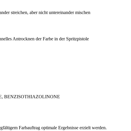
nder streichen, aber nicht untereinander mischen
nelles Antrocknen der Farbe in der Spritzpistole
NONE, BENZISOTHIAZOLINONE
ltigem Farbauftrag optimale Ergebnisse erzielt werden.