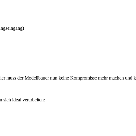
ungseingang)
 Hier muss der Modellbauer nun keine Kompromisse mehr machen und ka
 sich ideal verarbeiten: