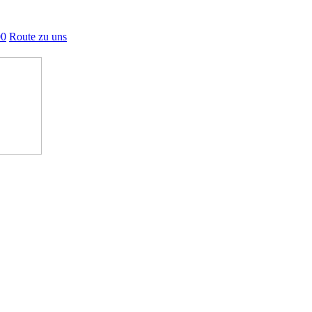
00
Route zu uns