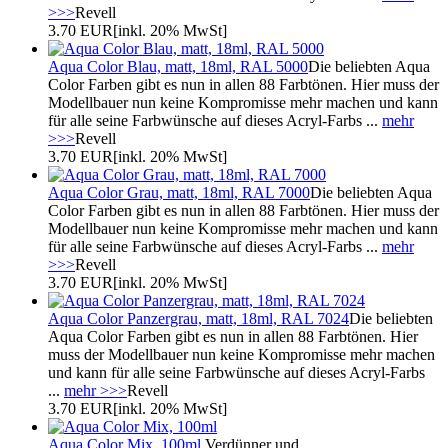
>>>
Revell
3.70 EUR
[inkl. 20% MwSt]
Aqua Color Blau, matt, 18ml, RAL 5000
Die beliebten Aqua
Color Farben gibt es nun in allen 88 Farbtönen. Hier muss der
Modellbauer nun keine Kompromisse mehr machen und kann
für alle seine Farbwünsche auf dieses Acryl-Farbs ...
mehr
>>>
Revell
3.70 EUR
[inkl. 20% MwSt]
Aqua Color Grau, matt, 18ml, RAL 7000
Die beliebten Aqua
Color Farben gibt es nun in allen 88 Farbtönen. Hier muss der
Modellbauer nun keine Kompromisse mehr machen und kann
für alle seine Farbwünsche auf dieses Acryl-Farbs ...
mehr
>>>
Revell
3.70 EUR
[inkl. 20% MwSt]
Aqua Color Panzergrau, matt, 18ml, RAL 7024
Die beliebten
Aqua Color Farben gibt es nun in allen 88 Farbtönen. Hier
muss der Modellbauer nun keine Kompromisse mehr machen
und kann für alle seine Farbwünsche auf dieses Acryl-Farbs
...
mehr >>>
Revell
3.70 EUR
[inkl. 20% MwSt]
Aqua Color Mix, 100ml
Verdünner und