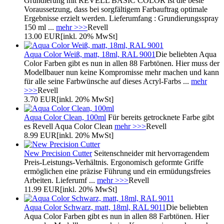
Grundierung mit REVELL BASIC COLOR ist die beste
Voraussetzung, dass bei sorgfältigem Farbauftrag optimale
Ergebnisse erzielt werden. Lieferumfang : Grundierungsspray
150 ml ...
mehr >>>
Revell
13.00 EUR
[inkl. 20% MwSt]
Aqua Color Weiß, matt, 18ml, RAL 9001
Die beliebten Aqua
Color Farben gibt es nun in allen 88 Farbtönen. Hier muss der
Modellbauer nun keine Kompromisse mehr machen und kann
für alle seine Farbwünsche auf dieses Acryl-Farbs ...
mehr
>>>
Revell
3.70 EUR
[inkl. 20% MwSt]
Aqua Color Clean, 100ml
Für bereits getrocknete Farbe gibt
es Revell Aqua Color Clean
mehr >>>
Revell
8.99 EUR
[inkl. 20% MwSt]
New Precision Cutter
Seitenschneider mit hervorragendem
Preis-Leistungs-Verhältnis. Ergonomisch geformte Griffe
ermöglichen eine präzise Führung und ein ermüdungsfreies
Arbeiten. Lieferumf ...
mehr >>>
Revell
11.99 EUR
[inkl. 20% MwSt]
Aqua Color Schwarz, matt, 18ml, RAL 9011
Die beliebten
Aqua Color Farben gibt es nun in allen 88 Farbtönen. Hier