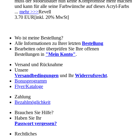
muss der Modellbauer nun keine Kompromisse mehr machen
und kann für alle seine Farbwünsche auf dieses Acryl-Farbs
...
mehr >>>
Revell
3.70 EUR
[inkl. 20% MwSt]
Wo ist meine Bestellung?
Alle Informationen zu Ihrer letzten
Bestellung
Bearbeiten oder überprüfen Sie Ihre offenen
Bestellungen in
"Mein Konto"
.
Versand und Rücknahme
Unsere
Versandbedingungen
und Ihr
Widerrufsrecht
.
Bonusprogramm
Flyer/Kataloge
Zahlung
Bezahlmöglichkeit
Brauchen Sie Hilfe?
Haben Sie Ihr
Passwort vergessen?
Rechtliches