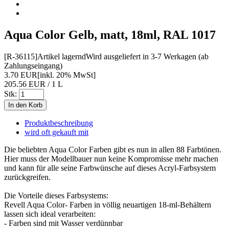
Aqua Color Gelb, matt, 18ml, RAL 1017
[R-36115]
Artikel lagernd
Wird ausgeliefert in 3-7 Werkagen (ab
Zahlungseingang)
3.70 EUR
[inkl. 20% MwSt]
205.56 EUR / 1 L
Stk:
Produktbeschreibung
wird oft gekauft mit
Die beliebten Aqua Color Farben gibt es nun in allen 88 Farbtönen.
Hier muss der Modellbauer nun keine Kompromisse mehr machen
und kann für alle seine Farbwünsche auf dieses Acryl-Farbsystem
zurückgreifen.
Die Vorteile dieses Farbsystems:
Revell Aqua Color- Farben in völlig neuartigen 18-ml-Behältern
lassen sich ideal verarbeiten:
- Farben sind mit Wasser verdünnbar