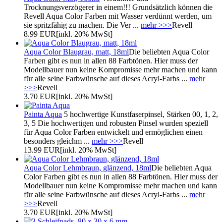
Trocknungsverzögerer in einem!!! Grundsätzlich können die
Revell Aqua Color Farben mit Wasser verdünnt werden, um
sie spritzfähig zu machen. Die Ver ...
mehr >>>
Revell
8.99 EUR
[inkl. 20% MwSt]
Aqua Color Blaugrau, matt, 18ml
Die beliebten Aqua Color
Farben gibt es nun in allen 88 Farbtönen. Hier muss der
Modellbauer nun keine Kompromisse mehr machen und kann
für alle seine Farbwünsche auf dieses Acryl-Farbs ...
mehr
>>>
Revell
3.70 EUR
[inkl. 20% MwSt]
Painta Aqua
5 hochwertige Kunstfaserpinsel, Stärken 00, 1, 2,
3, 5 Die hochwertigen und robusten Pinsel wurden speziell
für Aqua Color Farben entwickelt und ermöglichen einen
besonders gleichm ...
mehr >>>
Revell
13.99 EUR
[inkl. 20% MwSt]
Aqua Color Lehmbraun, glänzend, 18ml
Die beliebten Aqua
Color Farben gibt es nun in allen 88 Farbtönen. Hier muss der
Modellbauer nun keine Kompromisse mehr machen und kann
für alle seine Farbwünsche auf dieses Acryl-Farbs ...
mehr
>>>
Revell
3.70 EUR
[inkl. 20% MwSt]