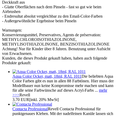
Deckkraft aus
- Glatte Oberflächen nach dem Pinseln - fast so gut wie beim
Airbrushen
- Endresultat absolut vergleichbar zu den Email-Color-Farben
- Außergewöhnliche Ergebnisse beim Pinseln
Warnungen:
Konservierungsmittel, Preservatives, Agents de préservation:
METHYLCHLOROISOTHIAZOLINONE,
METHYLISOTHIAZOLINONE, BENZISOTHIAZOLINONE
Achtung! Nur für Kinder über 8 Jahren. Benutzung unter Aufsicht
von Erwachsenen.
Kunden, die dieses Produkt gekauft haben, haben auch folgende
Produkte gekauft:
Aqua Color Ocker, matt, 18ml, RAL 1011
Die beliebten Aqua
Color Farben gibt es nun in allen 88 Farbtönen. Hier muss der
Modellbauer nun keine Kompromisse mehr machen und kann
für alle seine Farbwünsche auf dieses Acryl-Farbs ...
mehr
>>>
Revell
3.70 EUR
[inkl. 20% MwSt]
Contacta Professional
Revell Contacta Professional für
punktgenaues Kleben. Mit der nadelfeinen Kanüle lassen sich