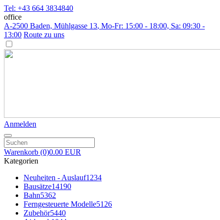
Tel: +43 664 3834840
office
A-2500 Baden, Mühlgasse 13
, Mo-Fr: 15:00 - 18:00, Sa: 09:30 -
13:00
Route zu uns
Anmelden
Warenkorb
(0)
0.00 EUR
Kategorien
Neuheiten - Auslauf
1234
Bausätze
14190
Bahn
5362
Ferngesteuerte Modelle
5126
Zubehör
5440