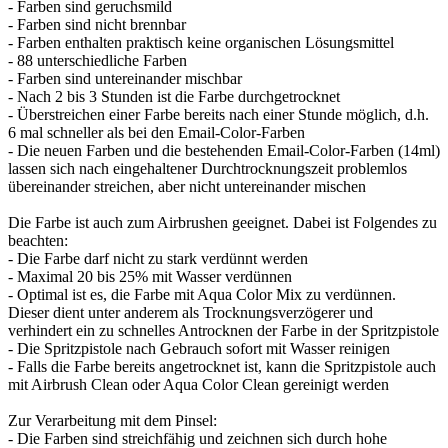
- Farben sind geruchsmild
- Farben sind nicht brennbar
- Farben enthalten praktisch keine organischen Lösungsmittel
- 88 unterschiedliche Farben
- Farben sind untereinander mischbar
- Nach 2 bis 3 Stunden ist die Farbe durchgetrocknet
- Überstreichen einer Farbe bereits nach einer Stunde möglich, d.h.
6 mal schneller als bei den Email-Color-Farben
- Die neuen Farben und die bestehenden Email-Color-Farben (14ml)
lassen sich nach eingehaltener Durchtrocknungszeit problemlos
übereinander streichen, aber nicht untereinander mischen
Die Farbe ist auch zum Airbrushen geeignet. Dabei ist Folgendes zu
beachten:
- Die Farbe darf nicht zu stark verdünnt werden
- Maximal 20 bis 25% mit Wasser verdünnen
- Optimal ist es, die Farbe mit Aqua Color Mix zu verdünnen.
Dieser dient unter anderem als Trocknungsverzögerer und
verhindert ein zu schnelles Antrocknen der Farbe in der Spritzpistole
- Die Spritzpistole nach Gebrauch sofort mit Wasser reinigen
- Falls die Farbe bereits angetrocknet ist, kann die Spritzpistole auch
mit Airbrush Clean oder Aqua Color Clean gereinigt werden
Zur Verarbeitung mit dem Pinsel:
- Die Farben sind streichfähig und zeichnen sich durch hohe