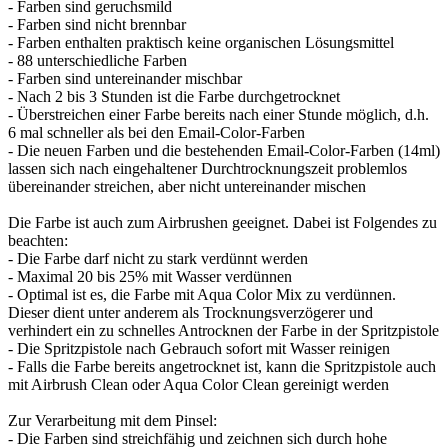
- Farben sind geruchsmild
- Farben sind nicht brennbar
- Farben enthalten praktisch keine organischen Lösungsmittel
- 88 unterschiedliche Farben
- Farben sind untereinander mischbar
- Nach 2 bis 3 Stunden ist die Farbe durchgetrocknet
- Überstreichen einer Farbe bereits nach einer Stunde möglich, d.h.
6 mal schneller als bei den Email-Color-Farben
- Die neuen Farben und die bestehenden Email-Color-Farben (14ml)
lassen sich nach eingehaltener Durchtrocknungszeit problemlos
übereinander streichen, aber nicht untereinander mischen
Die Farbe ist auch zum Airbrushen geeignet. Dabei ist Folgendes zu
beachten:
- Die Farbe darf nicht zu stark verdünnt werden
- Maximal 20 bis 25% mit Wasser verdünnen
- Optimal ist es, die Farbe mit Aqua Color Mix zu verdünnen.
Dieser dient unter anderem als Trocknungsverzögerer und
verhindert ein zu schnelles Antrocknen der Farbe in der Spritzpistole
- Die Spritzpistole nach Gebrauch sofort mit Wasser reinigen
- Falls die Farbe bereits angetrocknet ist, kann die Spritzpistole auch
mit Airbrush Clean oder Aqua Color Clean gereinigt werden
Zur Verarbeitung mit dem Pinsel:
- Die Farben sind streichfähig und zeichnen sich durch hohe