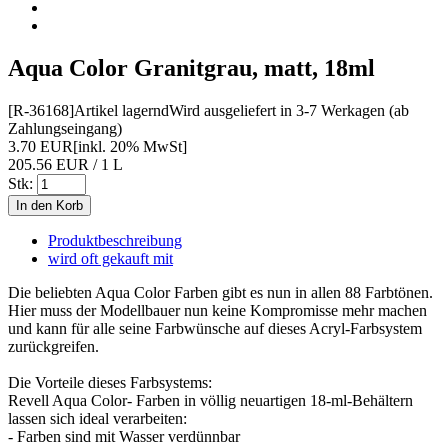
Aqua Color Granitgrau, matt, 18ml
[R-36168]
Artikel lagernd
Wird ausgeliefert in 3-7 Werkagen (ab
Zahlungseingang)
3.70 EUR
[inkl. 20% MwSt]
205.56 EUR / 1 L
Stk:
Produktbeschreibung
wird oft gekauft mit
Die beliebten Aqua Color Farben gibt es nun in allen 88 Farbtönen.
Hier muss der Modellbauer nun keine Kompromisse mehr machen
und kann für alle seine Farbwünsche auf dieses Acryl-Farbsystem
zurückgreifen.
Die Vorteile dieses Farbsystems:
Revell Aqua Color- Farben in völlig neuartigen 18-ml-Behältern
lassen sich ideal verarbeiten:
- Farben sind mit Wasser verdünnbar