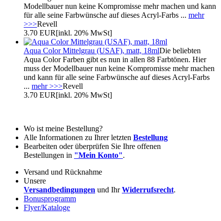
Modellbauer nun keine Kompromisse mehr machen und kann
für alle seine Farbwünsche auf dieses Acryl-Farbs ...
mehr
>>>
Revell
3.70 EUR
[inkl. 20% MwSt]
Aqua Color Mittelgrau (USAF), matt, 18ml
Die beliebten
Aqua Color Farben gibt es nun in allen 88 Farbtönen. Hier
muss der Modellbauer nun keine Kompromisse mehr machen
und kann für alle seine Farbwünsche auf dieses Acryl-Farbs
...
mehr >>>
Revell
3.70 EUR
[inkl. 20% MwSt]
Wo ist meine Bestellung?
Alle Informationen zu Ihrer letzten
Bestellung
Bearbeiten oder überprüfen Sie Ihre offenen
Bestellungen in
"Mein Konto"
.
Versand und Rücknahme
Unsere
Versandbedingungen
und Ihr
Widerrufsrecht
.
Bonusprogramm
Flyer/Kataloge