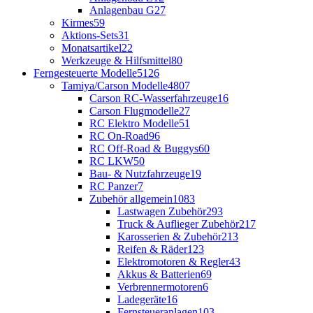
Anlagenbau G
27
Kirmes
59
Aktions-Sets
31
Monatsartikel
22
Werkzeuge & Hilfsmittel
80
Ferngesteuerte Modelle
5126
Tamiya/Carson Modelle
4807
Carson RC-Wasserfahrzeuge
16
Carson Flugmodelle
27
RC Elektro Modelle
51
RC On-Road
96
RC Off-Road & Buggys
60
RC LKW
50
Bau- & Nutzfahrzeuge
19
RC Panzer
7
Zubehör allgemein
1083
Lastwagen Zubehör
293
Truck & Auflieger Zubehör
217
Karosserien & Zubehör
213
Reifen & Räder
123
Elektromotoren & Regler
43
Akkus & Batterien
69
Verbrennermotoren
6
Ladegeräte
16
Fernsteueranlagen
103