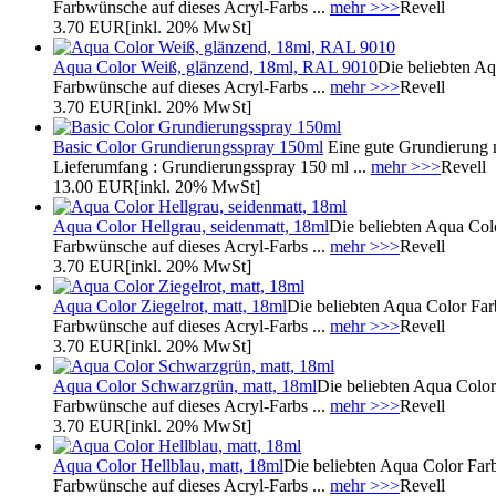
Farbwünsche auf dieses Acryl-Farbs ...
mehr >>>
Revell
3.70 EUR
[inkl. 20% MwSt]
Aqua Color Weiß, glänzend, 18ml, RAL 9010
Die beliebten Aq
Farbwünsche auf dieses Acryl-Farbs ...
mehr >>>
Revell
3.70 EUR
[inkl. 20% MwSt]
Basic Color Grundierungsspray 150ml
Eine gute Grundierung m
Lieferumfang : Grundierungsspray 150 ml ...
mehr >>>
Revell
13.00 EUR
[inkl. 20% MwSt]
Aqua Color Hellgrau, seidenmatt, 18ml
Die beliebten Aqua Col
Farbwünsche auf dieses Acryl-Farbs ...
mehr >>>
Revell
3.70 EUR
[inkl. 20% MwSt]
Aqua Color Ziegelrot, matt, 18ml
Die beliebten Aqua Color Far
Farbwünsche auf dieses Acryl-Farbs ...
mehr >>>
Revell
3.70 EUR
[inkl. 20% MwSt]
Aqua Color Schwarzgrün, matt, 18ml
Die beliebten Aqua Color
Farbwünsche auf dieses Acryl-Farbs ...
mehr >>>
Revell
3.70 EUR
[inkl. 20% MwSt]
Aqua Color Hellblau, matt, 18ml
Die beliebten Aqua Color Far
Farbwünsche auf dieses Acryl-Farbs ...
mehr >>>
Revell