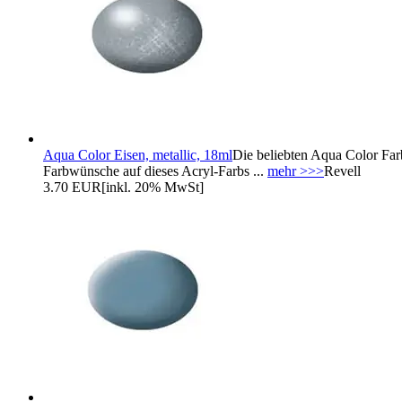
Aqua Color Eisen, metallic, 18ml
Die beliebten Aqua Color Far
Farbwünsche auf dieses Acryl-Farbs ...
mehr >>>
Revell
3.70 EUR
[inkl. 20% MwSt]