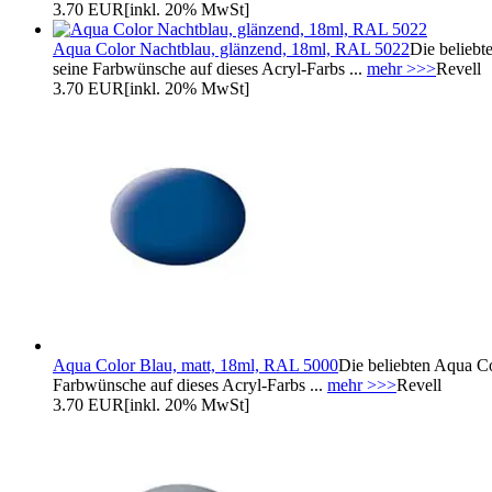
3.70 EUR
[inkl. 20% MwSt]
Aqua Color Nachtblau, glänzend, 18ml, RAL 5022
Die beliebt
seine Farbwünsche auf dieses Acryl-Farbs ...
mehr >>>
Revell
3.70 EUR
[inkl. 20% MwSt]
Aqua Color Blau, matt, 18ml, RAL 5000
Die beliebten Aqua Co
Farbwünsche auf dieses Acryl-Farbs ...
mehr >>>
Revell
3.70 EUR
[inkl. 20% MwSt]