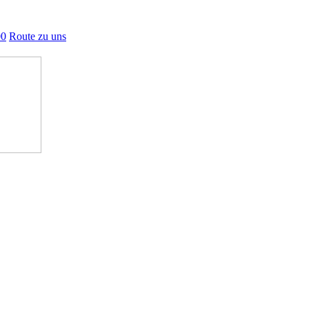
00
Route zu uns