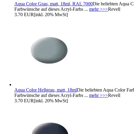
Aqua Color Grau, matt, 18ml, RAL 7000
Die beliebten Aqua C
Farbwünsche auf dieses Acryl-Farbs ...
mehr >>>
Revell
3.70 EUR
[inkl. 20% MwSt]
Aqua Color Hellgrau, matt, 18ml
Die beliebten Aqua Color Far
Farbwünsche auf dieses Acryl-Farbs ...
mehr >>>
Revell
3.70 EUR
[inkl. 20% MwSt]