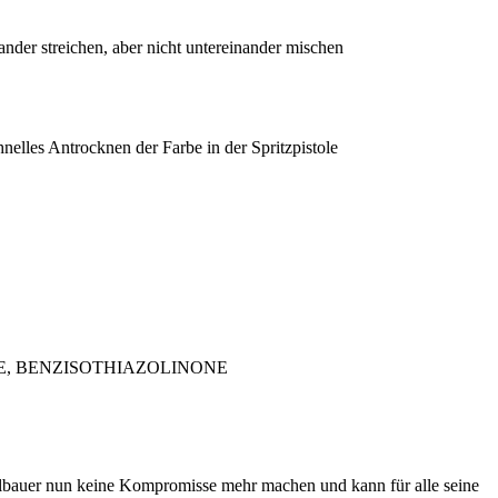
nder streichen, aber nicht untereinander mischen
nelles Antrocknen der Farbe in der Spritzpistole
NONE, BENZISOTHIAZOLINONE
llbauer nun keine Kompromisse mehr machen und kann für alle seine