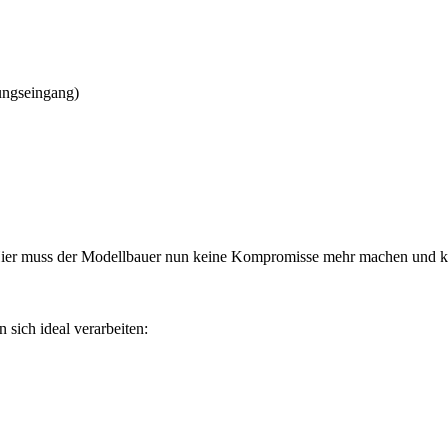
ungseingang)
 Hier muss der Modellbauer nun keine Kompromisse mehr machen und ka
 sich ideal verarbeiten: