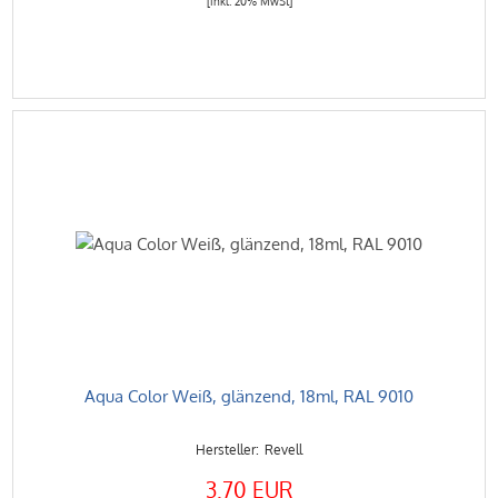
[inkl. 20% MwSt]
Aqua Color Weiß, glänzend, 18ml, RAL 9010
Revell
3.70 EUR