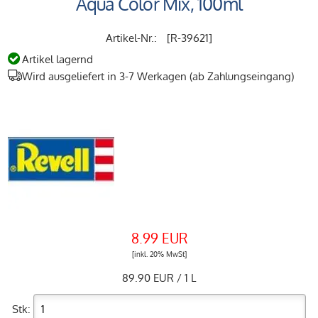
Aqua Color Mix, 100ml
[R-39621]
Artikel lagernd
Wird ausgeliefert in 3-7 Werkagen (ab Zahlungseingang)
8.99 EUR
[inkl. 20% MwSt]
89.90 EUR / 1 L
Stk: