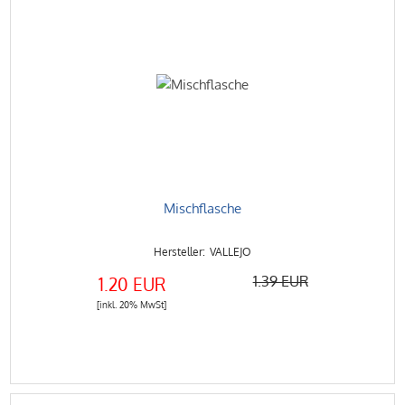
Mischflasche
VALLEJO
1.39 EUR
1.20 EUR
[inkl. 20% MwSt]