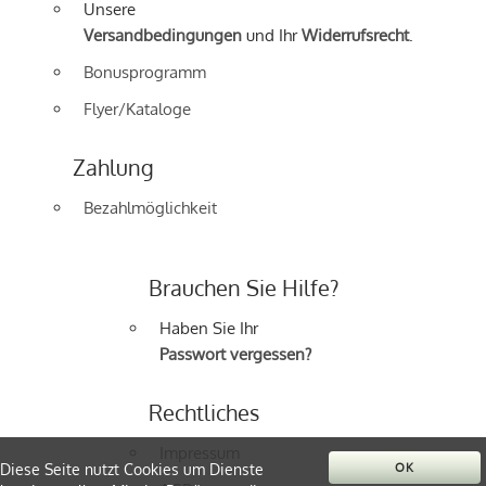
Unsere
Versandbedingungen
und Ihr
Widerrufsrecht
.
Bonusprogramm
Flyer/Kataloge
Zahlung
Bezahlmöglichkeit
Brauchen Sie Hilfe?
Haben Sie Ihr
Passwort vergessen?
Rechtliches
Impressum
Diese Seite nutzt Cookies um Dienste
OK