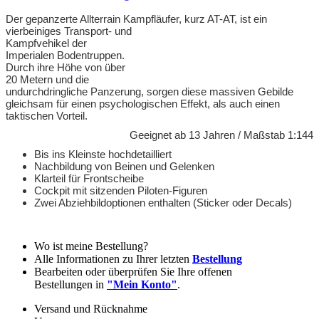
Der gepanzerte Allterrain Kampfläufer, kurz AT-AT, ist ein
vierbeiniges Transport- und
Kampfvehikel der
Imperialen Bodentruppen.
Durch ihre Höhe von über
20 Metern und die
undurchdringliche Panzerung, sorgen diese massiven Gebilde
gleichsam für einen psychologischen Effekt, als auch einen
taktischen Vorteil.
Geeignet ab 13 Jahren / Maßstab 1:144
Bis ins Kleinste hochdetailliert
Nachbildung von Beinen und Gelenken
Klarteil für Frontscheibe
Cockpit mit sitzenden Piloten-Figuren
Zwei Abziehbildoptionen enthalten (Sticker oder Decals)
Wo ist meine Bestellung?
Alle Informationen zu Ihrer letzten
Bestellung
Bearbeiten oder überprüfen Sie Ihre offenen
Bestellungen in
"Mein Konto"
.
Versand und Rücknahme