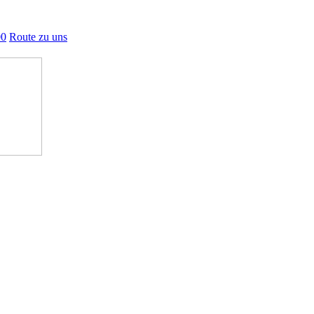
00
Route zu uns