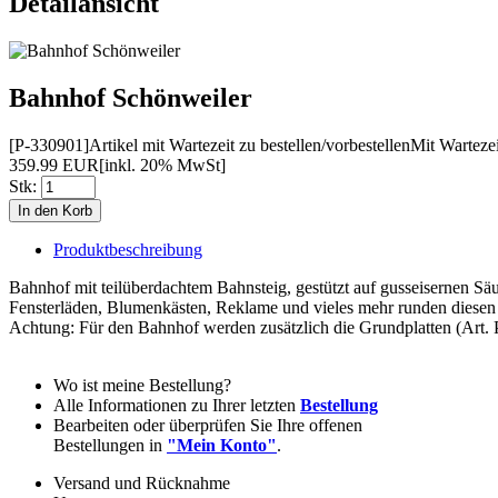
Detailansicht
Bahnhof Schönweiler
[P-330901]
Artikel mit Wartezeit zu bestellen/vorbestellen
Mit Wartezei
359.99 EUR
[inkl. 20% MwSt]
Stk:
Produktbeschreibung
Bahnhof mit teilüberdachtem Bahnsteig, gestützt auf gusseisernen Säu
Fensterläden, Blumen­kästen, Reklame und vieles mehr runden diesen
Achtung: Für den Bahnhof werden zusätzlich die Grundplatten (Art. 
Wo ist meine Bestellung?
Alle Informationen zu Ihrer letzten
Bestellung
Bearbeiten oder überprüfen Sie Ihre offenen
Bestellungen in
"Mein Konto"
.
Versand und Rücknahme