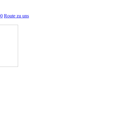
00
Route zu uns