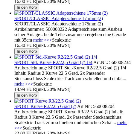
16.00 EUR
[inkl. 20% MwSt]
SPORT/CLASSIC Adapterschiene 175mm (2)
SPORT/CLASSIC Adapterschiene 175mm (2)
Artikelnummer: 560008222 Adapterschiene zum Ausbau
seiner Anlage - beide Teile zusammen ergeben eine Gerade
mit 35cm
mehr >>>
Scalextric
16.30 EUR
[inkl. 20% MwSt]
SPORT Std.-Kurve R2/22,5 Grad (2) 1/4
Art.Nr.: 560008234
Art.bezeichnung: SPORT Std.-Kurve R2/22,5 Grad (2) 1/4
Inhalt: Radius 2 Kurve 22,5 Grad, 2x Passender
Steckanschluss Scalextric Track zum schnellen und einfa ...
mehr >>>
Scalextric
14.99 EUR
[inkl. 20% MwSt]
SPORT Kurve R3/22.5 Grad (2)
Art.Nr.: 560008204
Art.bezeichnung: SPORT Kurve R3/22.5 Grad (2) Inhalt:
Radius 3 Kurve 22,5 Grad, 2x Passender Steckanschluss
Scalextric Track zum schnellen und einfachen Scha ...
mehr
>>>
Scalextric
22.00 EUR
[inkl. 20% MwSt]