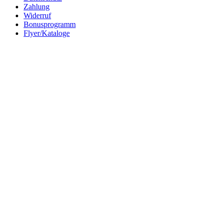
Zahlung
Widerruf
Bonusprogramm
Flyer/Kataloge