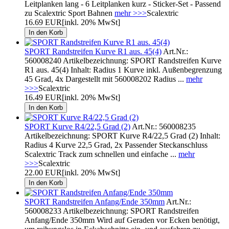
Leitplanken lang - 6 Leitplanken kurz - Sticker-Set - Passend
zu Scalextric Sport Bahnen
mehr >>>
Scalextric
16.69 EUR
[inkl. 20% MwSt]
SPORT Randstreifen Kurve R1 aus. 45(4)
Art.Nr.:
560008240 Artikelbezeichnung: SPORT Randstreifen Kurve
R1 aus. 45(4) Inhalt: Radius 1 Kurve inkl. Außenbegrenzung
45 Grad, 4x Dargestellt mit 560008202 Radius ...
mehr
>>>
Scalextric
16.49 EUR
[inkl. 20% MwSt]
SPORT Kurve R4/22,5 Grad (2)
Art.Nr.: 560008235
Artikelbezeichnung: SPORT Kurve R4/22,5 Grad (2) Inhalt:
Radius 4 Kurve 22,5 Grad, 2x Passender Steckanschluss
Scalextric Track zum schnellen und einfache ...
mehr
>>>
Scalextric
22.00 EUR
[inkl. 20% MwSt]
SPORT Randstreifen Anfang/Ende 350mm
Art.Nr.:
560008233 Artikelbezeichnung: SPORT Randstreifen
Anfang/Ende 350mm Wird auf Geraden vor Ecken benötigt,