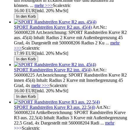
um reibungslos in Eckabschnitte ein- und ausfahren zu
können. ...
mehr >>>
Scalextric
16.00 EUR
[inkl. 20% MwSt]
SPORT Randstreifen Kurve R2 aus. 45(4)
Art.Nr.:
560008228 Art.bezeichnung: SPORT Randstreifen Kurve R2
aus. 45(4) Inhalt: Radius 2 Kurve mit Außenbegrenzung 45
Grad, 4x Dargestellt mit 500008206 Radius 2 Ku ...
mehr
>>>
Scalextric
17.99 EUR
[inkl. 20% MwSt]
SPORT Randstreifen Kurve R2 inn. 45(4)
Art.Nr.:
560008225 Art.bezeichnung: SPORT Randstreifen Kurve R2
innen 45(4) Inhalt: Radius 2 Kurve mit Innerbegrenzung 45
Grad, 4x
mehr >>>
Scalextric
16.00 EUR
[inkl. 20% MwSt]
SPORT Randstreifen Kurve R3 aus. 22,5(4)
Art.Nr.:
560008224 Artikelbezeichnung: SPORT Randstreifen Kurve
R3 aus. 22,5(4) Inhalt: Radius 3 Kurve mit Außenbegrenzung
22,5 Grad, 4x Dargestellt mit 560008204 Radi ...
mehr
>>>
Scalextric