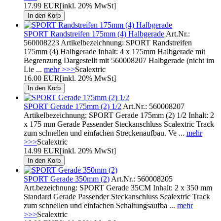
17.99 EUR
[inkl. 20% MwSt]
SPORT Randstreifen 175mm (4) Halbgerade
Art.Nr.:
560008223 Artikelbezeichnung: SPORT Randstreifen
175mm (4) Halbgerade Inhalt: 4 x 175mm Halbgerade mit
Begrenzung Dargestellt mit 560008207 Halbgerade (nicht im
Lie ...
mehr >>>
Scalextric
16.00 EUR
[inkl. 20% MwSt]
SPORT Gerade 175mm (2) 1/2
Art.Nr.: 560008207
Artikelbezeichnung: SPORT Gerade 175mm (2) 1/2 Inhalt: 2
x 175 mm Gerade Passender Steckanschluss Scalextric Track
zum schnellen und einfachen Streckenaufbau. Ve ...
mehr
>>>
Scalextric
14.99 EUR
[inkl. 20% MwSt]
SPORT Gerade 350mm (2)
Art.Nr.: 560008205
Art.bezeichnung: SPORT Gerade 35CM Inhalt: 2 x 350 mm
Standard Gerade Passender Steckanschluss Scalextric Track
zum schnellen und einfachen Schaltungsaufba ...
mehr
>>>
Scalextric