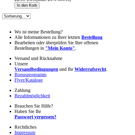
Wo ist meine Bestellung?
Alle Informationen zu Ihrer letzten
Bestellung
Bearbeiten oder überprüfen Sie Ihre offenen
Bestellungen in
"Mein Konto"
.
Versand und Rücknahme
Unsere
Versandbedingungen
und Ihr
Widerrufsrecht
.
Bonusprogramm
Flyer/Kataloge
Zahlung
Bezahlmöglichkeit
Brauchen Sie Hilfe?
Haben Sie Ihr
Passwort vergessen?
Rechtliches
Impressum