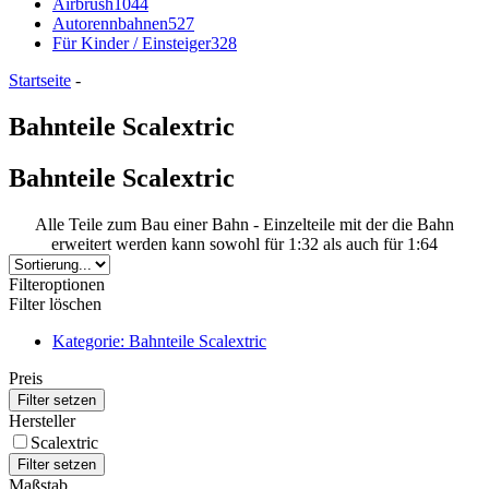
Airbrush
1044
Autorennbahnen
527
Für Kinder / Einsteiger
328
Startseite
-
Bahnteile Scalextric
Bahnteile Scalextric
Alle Teile zum Bau einer Bahn - Einzelteile mit der die Bahn
erweitert werden kann sowohl für 1:32 als auch für 1:64
Filteroptionen
Filter löschen
Kategorie: Bahnteile Scalextric
Preis
Hersteller
Scalextric
Maßstab