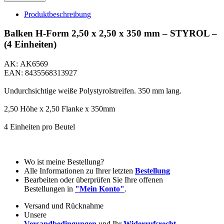
Produktbeschreibung
Balken H-Form 2,50 x 2,50 x 350 mm – STYROL –
(4 Einheiten)
AK: AK6569
EAN: 8435568313927
Undurchsichtige weiße Polystyrolstreifen. 350 mm lang.
2,50 Höhe x 2,50 Flanke x 350mm
4 Einheiten pro Beutel
Wo ist meine Bestellung?
Alle Informationen zu Ihrer letzten
Bestellung
Bearbeiten oder überprüfen Sie Ihre offenen
Bestellungen in
"Mein Konto"
.
Versand und Rücknahme
Unsere
Versandbedingungen
und Ihr
Widerrufsrecht
.