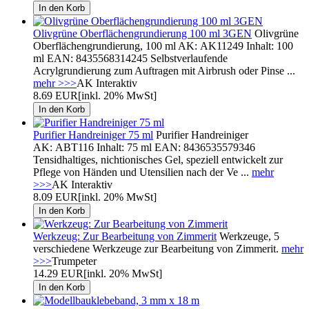
Olivgrüne Oberflächengrundierung 100 ml 3GEN
Olivgrüne
Oberflächengrundierung, 100 ml AK: AK11249 Inhalt: 100
ml EAN: 8435568314245 Selbstverlaufende
Acrylgrundierung zum Auftragen mit Airbrush oder Pinse ...
mehr >>>
AK Interaktiv
8.69 EUR
[inkl. 20% MwSt]
Purifier Handreiniger 75 ml
Purifier Handreiniger
AK: ABT116 Inhalt: 75 ml EAN: 8436535579346
Tensidhaltiges, nichtionisches Gel, speziell entwickelt zur
Pflege von Händen und Utensilien nach der Ve ...
mehr
>>>
AK Interaktiv
8.09 EUR
[inkl. 20% MwSt]
Werkzeug: Zur Bearbeitung von Zimmerit
Werkzeuge, 5
verschiedene Werkzeuge zur Bearbeitung von Zimmerit.
mehr
>>>
Trumpeter
14.29 EUR
[inkl. 20% MwSt]