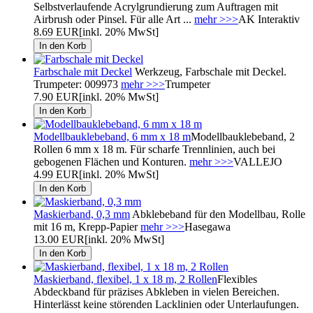
Selbstverlaufende Acrylgrundierung zum Auftragen mit
Airbrush oder Pinsel. Für alle Art ...
mehr >>>
AK Interaktiv
8.69 EUR
[inkl. 20% MwSt]
Farbschale mit Deckel
Werkzeug, Farbschale mit Deckel.
Trumpeter: 009973
mehr >>>
Trumpeter
7.90 EUR
[inkl. 20% MwSt]
Modellbauklebeband, 6 mm x 18 m
Modellbauklebeband, 2
Rollen 6 mm x 18 m. Für scharfe Trennlinien, auch bei
gebogenen Flächen und Konturen.
mehr >>>
VALLEJO
4.99 EUR
[inkl. 20% MwSt]
Maskierband, 0,3 mm
Abklebeband für den Modellbau, Rolle
mit 16 m, Krepp-Papier
mehr >>>
Hasegawa
13.00 EUR
[inkl. 20% MwSt]
Maskierband, flexibel, 1 x 18 m, 2 Rollen
Flexibles
Abdeckband für präzises Abkleben in vielen Bereichen.
Hinterlässt keine störenden Lacklinien oder Unterlaufungen.