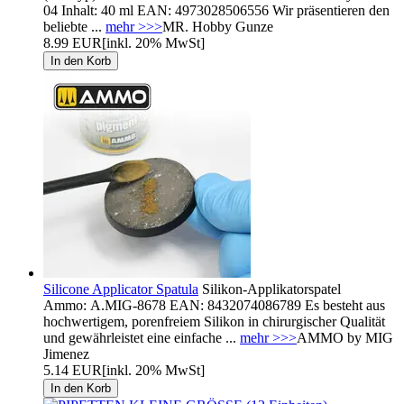
04 Inhalt: 40 ml EAN: 4973028506556 Wir präsentieren den
beliebte ...
mehr >>>
MR. Hobby Gunze
8.99 EUR
[inkl. 20% MwSt]
Silicone Applicator Spatula
Silikon-Applikatorspatel
Ammo: A.MIG-8678 EAN: 8432074086789 Es besteht aus
hochwertigem, porenfreiem Silikon in chirurgischer Qualität
und gewährleistet eine einfache ...
mehr >>>
AMMO by MIG
Jimenez
5.14 EUR
[inkl. 20% MwSt]