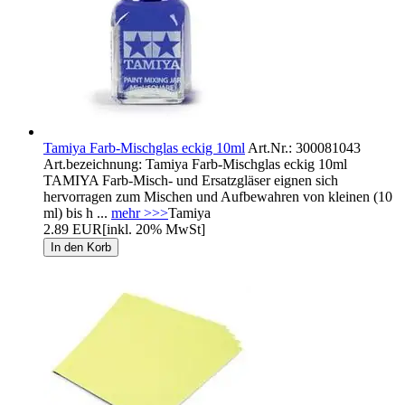
Tamiya Farb-Mischglas eckig 10ml
Art.Nr.: 300081043
Art.bezeichnung: Tamiya Farb-Mischglas eckig 10ml
TAMIYA Farb-Misch- und Ersatzgläser eignen sich
hervorragen zum Mischen und Aufbewahren von kleinen (10
ml) bis h ...
mehr >>>
Tamiya
2.89 EUR
[inkl. 20% MwSt]