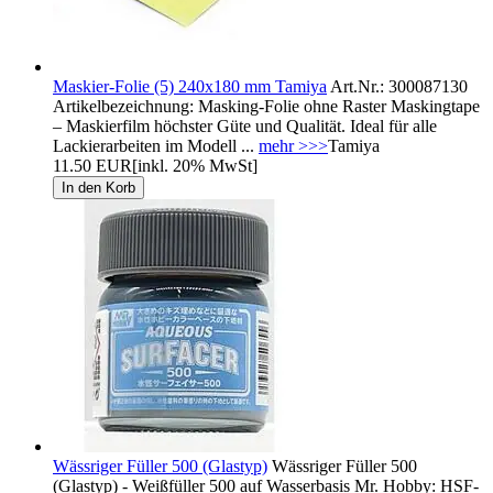
Maskier-Folie (5) 240x180 mm Tamiya
Art.Nr.: 300087130
Artikelbezeichnung: Masking-Folie ohne Raster Maskingtape
– Maskierfilm höchster Güte und Qualität. Ideal für alle
Lackierarbeiten im Modell ...
mehr >>>
Tamiya
11.50 EUR
[inkl. 20% MwSt]
Wässriger Füller 500 (Glastyp)
Wässriger Füller 500
(Glastyp) - Weißfüller 500 auf Wasserbasis Mr. Hobby: HSF-