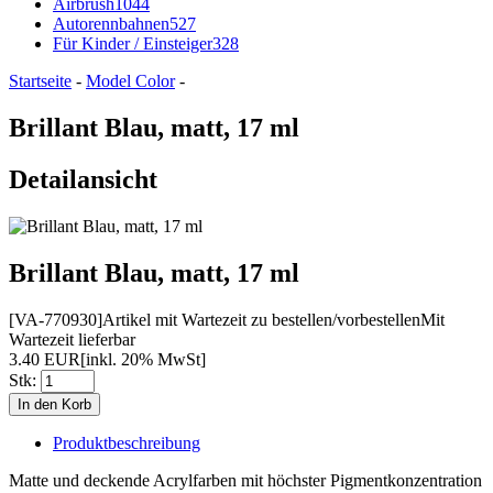
Airbrush
1044
Autorennbahnen
527
Für Kinder / Einsteiger
328
Startseite
-
Model Color
-
Brillant Blau, matt, 17 ml
Detailansicht
Brillant Blau, matt, 17 ml
[VA-770930]
Artikel mit Wartezeit zu bestellen/vorbestellen
Mit
Wartezeit lieferbar
3.40 EUR
[inkl. 20% MwSt]
Stk:
Produktbeschreibung
Matte und deckende Acrylfarben mit höchster Pigmentkonzentration