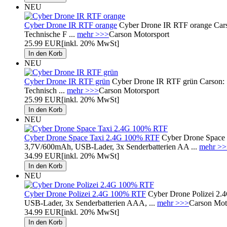
NEU
Cyber Drone IR RTF orange
Cyber Drone IR RTF orange Cars
Technische F ...
mehr >>>
Carson Motorsport
25.99 EUR
[inkl. 20% MwSt]
NEU
Cyber Drone IR RTF grün
Cyber Drone IR RTF grün Carson: 
Technisch ...
mehr >>>
Carson Motorsport
25.99 EUR
[inkl. 20% MwSt]
NEU
Cyber Drone Space Taxi 2.4G 100% RTF
Cyber Drone Space 
3,7V/600mAh, USB-Lader, 3x Senderbatterien AA ...
mehr >
34.99 EUR
[inkl. 20% MwSt]
NEU
Cyber Drone Polizei 2.4G 100% RTF
Cyber Drone Polizei 2.
USB-Lader, 3x Senderbatterien AAA, ...
mehr >>>
Carson Mot
34.99 EUR
[inkl. 20% MwSt]