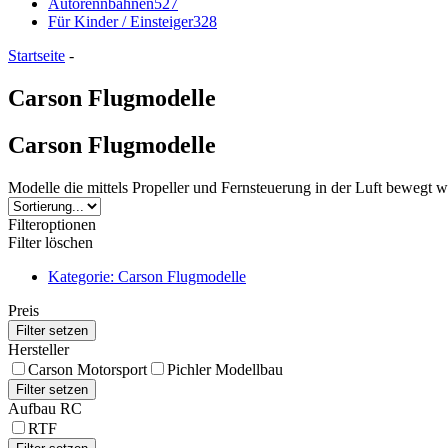
Autorennbahnen
527
Für Kinder / Einsteiger
328
Startseite
-
Carson Flugmodelle
Carson Flugmodelle
Modelle die mittels Propeller und Fernsteuerung in der Luft bewegt 
Filteroptionen
Filter löschen
Kategorie: Carson Flugmodelle
Preis
Hersteller
Carson Motorsport
Pichler Modellbau
Aufbau RC
RTF