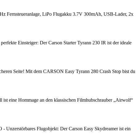
Hz Fernsteueranlage, LiPo Flugakku 3.7V 300mAh, USB-Lader, 2x
kte Einsteiger: Der Carson Starter Tyrann 230 IR ist der ideale
heren Seite! Mit dem CARSON Easy Tyrann 280 Crash Stop bist du
 ist eine Hommage an den klassischen Filmhubschrauber „Airwolf“
nzerstörbares Flugobjekt: Der Carson Easy Skydreamer ist ein