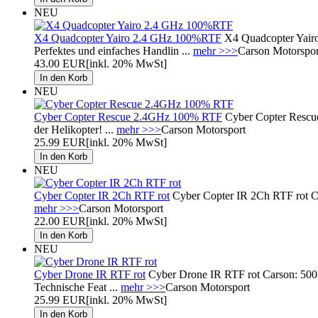
NEU
X4 Quadcopter Yairo 2.4 GHz 100%RTF
X4 Quadcopter Yair
Perfektes und einfaches Handlin ...
mehr >>>
Carson Motorspor
43.00 EUR
[inkl. 20% MwSt]
NEU
Cyber Copter Rescue 2.4GHz 100% RTF
Cyber Copter Rescue
der Helikopter! ...
mehr >>>
Carson Motorsport
25.99 EUR
[inkl. 20% MwSt]
NEU
Cyber Copter IR 2Ch RTF rot
Cyber Copter IR 2Ch RTF rot Car
mehr >>>
Carson Motorsport
22.00 EUR
[inkl. 20% MwSt]
NEU
Cyber Drone IR RTF rot
Cyber Drone IR RTF rot Carson: 500
Technische Feat ...
mehr >>>
Carson Motorsport
25.99 EUR
[inkl. 20% MwSt]