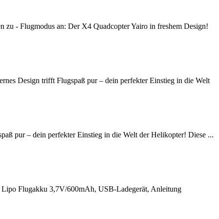
u - Flugmodus an: Der X4 Quadcopter Yairo in freshem Design!
sign trifft Flugspaß pur – dein perfekter Einstieg in die Welt
ur – dein perfekter Einstieg in die Welt der Helikopter! Diese ...
, Lipo Flugakku 3,7V/600mAh, USB-Ladegerät, Anleitung