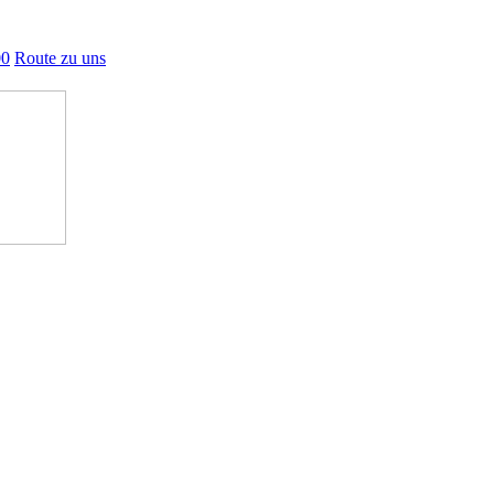
00
Route zu uns