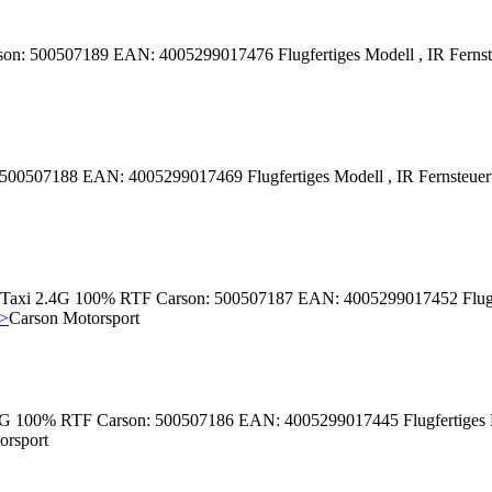
on: 500507189 EAN: 4005299017476 Flugfertiges Modell , IR Ferns
500507188 EAN: 4005299017469 Flugfertiges Modell , IR Fernsteue
Taxi 2.4G 100% RTF Carson: 500507187 EAN: 4005299017452 Flugfer
>>
Carson Motorsport
4G 100% RTF Carson: 500507186 EAN: 4005299017445 Flugfertiges 
orsport