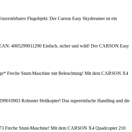
störbares Flugobjekt: Der Carson Easy Skydreamer ist ein
 EAN: 4005299011290 Einfach, sicher und wild! Der CARSON Easy
e* Freche Stunt-Maschine mit Beleuchtung! Mit dem CARSON X4
9010903 Robuster Helikopter! Das supereinfache Handling und die
573 Freche Stunt-Maschine! Mit dem CARSON X4 Quadcopter 210