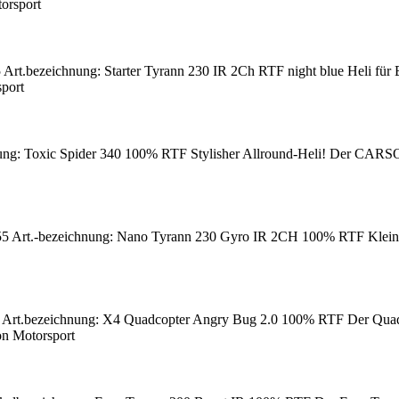
orsport
Art.bezeichnung: Starter Tyrann 230 IR 2Ch RTF night blue Heli für 
port
ng: Toxic Spider 340 100% RTF Stylisher Allround-Heli! Der CARSON 
55 Art.-bezeichnung: Nano Tyrann 230 Gyro IR 2CH 100% RTF Klein! 
 Art.bezeichnung: X4 Quadcopter Angry Bug 2.0 100% RTF Der Quadc
n Motorsport