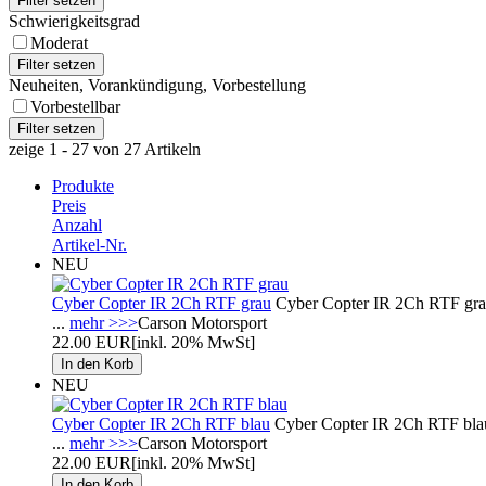
Schwierigkeitsgrad
Moderat
Neuheiten, Vorankündigung, Vorbestellung
Vorbestellbar
zeige 1 - 27 von 27 Artikeln
Produkte
Preis
Anzahl
Artikel-Nr.
NEU
Cyber Copter IR 2Ch RTF grau
Cyber Copter IR 2Ch RTF grau 
...
mehr >>>
Carson Motorsport
22.00 EUR
[inkl. 20% MwSt]
NEU
Cyber Copter IR 2Ch RTF blau
Cyber Copter IR 2Ch RTF blau 
...
mehr >>>
Carson Motorsport
22.00 EUR
[inkl. 20% MwSt]