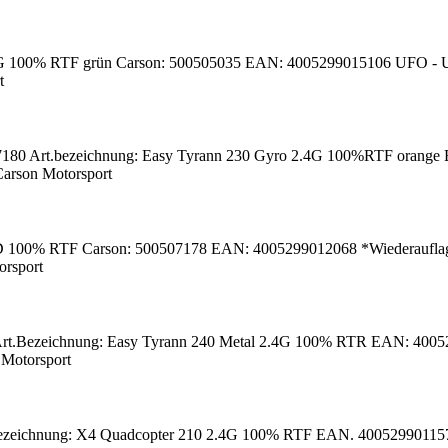
 100% RTF grün Carson: 500505035 EAN: 4005299015106 UFO - Unzer
t
7180 Art.bezeichnung: Easy Tyrann 230 Gyro 2.4G 100%RTF orange
arson Motorsport
 100% RTF Carson: 500507178 EAN: 4005299012068 *Wiederauflag
orsport
Art.Bezeichnung: Easy Tyrann 240 Metal 2.4G 100% RTR EAN: 400529
 Motorsport
.bezeichnung: X4 Quadcopter 210 2.4G 100% RTF EAN. 4005299011