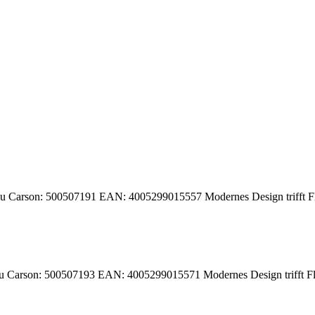
Carson: 500507191 EAN: 4005299015557 Modernes Design trifft Flugsp
Carson: 500507193 EAN: 4005299015571 Modernes Design trifft Flugsp