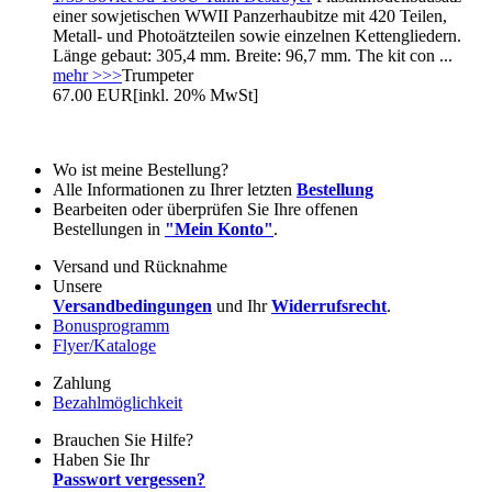
einer sowjetischen WWII Panzerhaubitze mit 420 Teilen,
Metall- und Photoätzteilen sowie einzelnen Kettengliedern.
Länge gebaut: 305,4 mm. Breite: 96,7 mm. The kit con ...
mehr >>>
Trumpeter
67.00 EUR
[inkl. 20% MwSt]
Wo ist meine Bestellung?
Alle Informationen zu Ihrer letzten
Bestellung
Bearbeiten oder überprüfen Sie Ihre offenen
Bestellungen in
"Mein Konto"
.
Versand und Rücknahme
Unsere
Versandbedingungen
und Ihr
Widerrufsrecht
.
Bonusprogramm
Flyer/Kataloge
Zahlung
Bezahlmöglichkeit
Brauchen Sie Hilfe?
Haben Sie Ihr
Passwort vergessen?