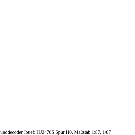
ounddecoder Jouef: HJ2478S Spur H0, Maßstab 1:87, 1/87