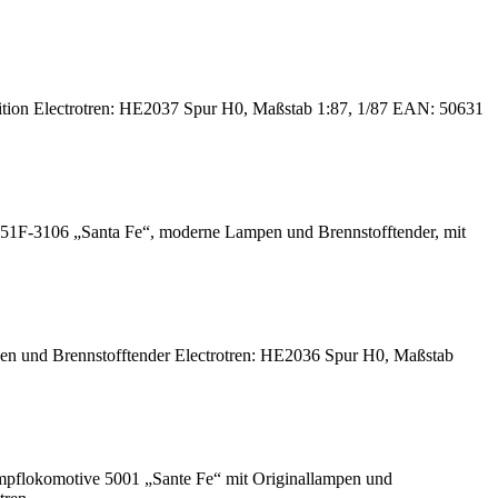
ion Electrotren: HE2037 Spur H0, Maßstab 1:87, 1/87 EAN: 50631
F-3106 „Santa Fe“, moderne Lampen und Brennstofftender, mit
und Brennstofftender Electrotren: HE2036 Spur H0, Maßstab
lokomotive 5001 „Sante Fe“ mit Originallampen und