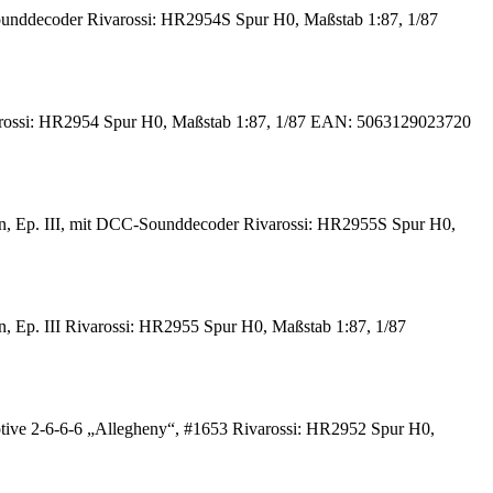
unddecoder Rivarossi: HR2954S Spur H0, Maßstab 1:87, 1/87
arossi: HR2954 Spur H0, Maßstab 1:87, 1/87 EAN: 5063129023720
n, Ep. III, mit DCC-Sounddecoder Rivarossi: HR2955S Spur H0,
, Ep. III Rivarossi: HR2955 Spur H0, Maßstab 1:87, 1/87
ve 2-6-6-6 „Allegheny“, #1653 Rivarossi: HR2952 Spur H0,