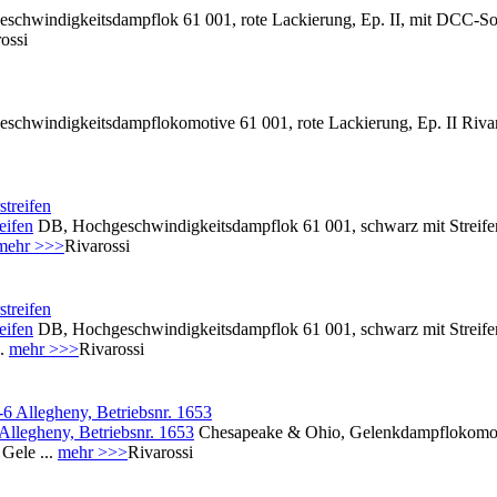
chwindigkeitsdampflok 61 001, rote Lackierung, Ep. II, mit DCC-So
ossi
chwindigkeitsdampflokomotive 61 001, rote Lackierung, Ep. II Riv
eifen
DB, Hochgeschwindigkeitsdampflok 61 001, schwarz mit Streife
mehr >>>
Rivarossi
eifen
DB, Hochgeschwindigkeitsdampflok 61 001, schwarz mit Streifen
..
mehr >>>
Rivarossi
llegheny, Betriebsnr. 1653
Chesapeake & Ohio, Gelenkdampflokomoti
Gele ...
mehr >>>
Rivarossi