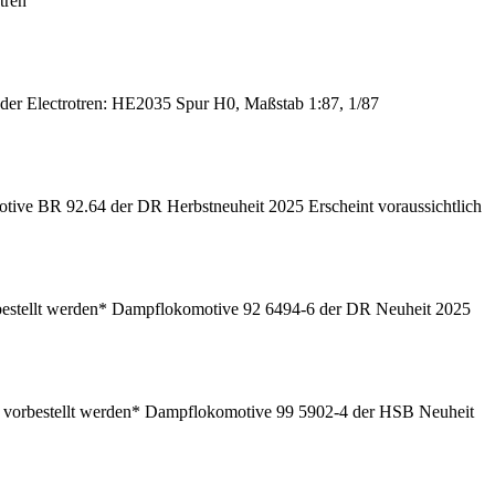
tren
r Electrotren: HE2035 Spur H0, Maßstab 1:87, 1/87
ve BR 92.64 der DR Herbstneuheit 2025 Erscheint voraussichtlich
estellt werden* Dampflokomotive 92 6494-6 der DR Neuheit 2025
vorbestellt werden* Dampflokomotive 99 5902-4 der HSB Neuheit