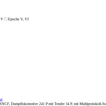
 V
Epoche V, VI
SNCF, Dampflokomotive 241 P mit Tender 34 P, mit Multiprotokoll-S