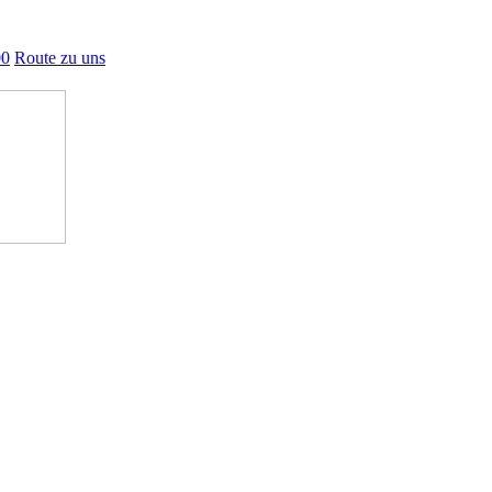
00
Route zu uns