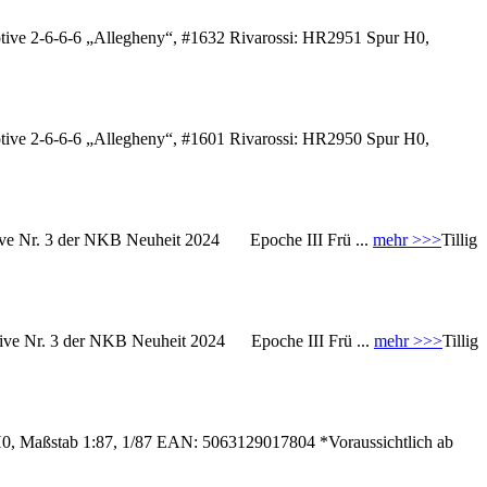
ve 2-6-6-6 „Allegheny“, #1632 Rivarossi: HR2951 Spur H0,
ve 2-6-6-6 „Allegheny“, #1601 Rivarossi: HR2950 Spur H0,
ve Nr. 3 der NKB Neuheit 2024 Epoche III Frü ...
mehr >>>
Tillig
ve Nr. 3 der NKB Neuheit 2024 Epoche III Frü ...
mehr >>>
Tillig
 H0, Maßstab 1:87, 1/87 EAN: 5063129017804 *Voraussichtlich ab