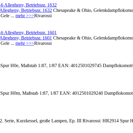
llegheny, Betriebsnr. 1632
Chesapeake & Ohio, Gelenkdampflokomoti
Gele ...
mehr >>>
Rivarossi
llegheny, Betriebsnr. 1601
Chesapeake & Ohio, Gelenkdampflokomoti
Gele ...
mehr >>>
Rivarossi
 Spur H0e, Maßstab 1:87, 1/87 EAN: 4012501029745 Dampflokomoti
 Spur H0m, Maßstab 1:87, 1/87 EAN: 4012501029240 Dampflokomoti
. Serie, Kurzkessel, große Lampen, Ep. III Rivarossi: HR2914 Spur