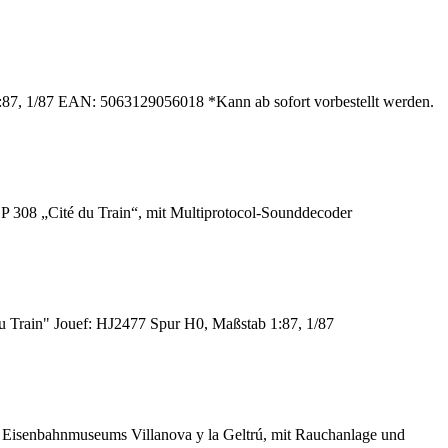
87, 1/87 EAN: 5063129056018 *Kann ab sofort vorbestellt werden.
 308 „Cité du Train“, mit Multiprotocol-Sounddecoder
 Train" Jouef: HJ2477 Spur H0, Maßstab 1:87, 1/87
isenbahnmuseums Villanova y la Geltrú, mit Rauchanlage und