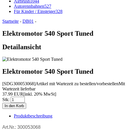
Airbrush
1044
Autorennbahnen
527
Für Kinder / Einsteiger
328
Startseite
-
DB01
-
Elektromotor 540 Sport Tuned
Detailansicht
Elektromotor 540 Sport Tuned
[SDG300053068]
Artikel mit Wartezeit zu bestellen/vorbestellen
Mit
Wartezeit lieferbar
37.99 EUR
[inkl. 20% MwSt]
Stk:
Produktbeschreibung
Art.Nr.: 300053068