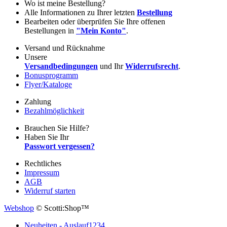
Wo ist meine Bestellung?
Alle Informationen zu Ihrer letzten
Bestellung
Bearbeiten oder überprüfen Sie Ihre offenen
Bestellungen in
"Mein Konto"
.
Versand und Rücknahme
Unsere
Versandbedingungen
und Ihr
Widerrufsrecht
.
Bonusprogramm
Flyer/Kataloge
Zahlung
Bezahlmöglichkeit
Brauchen Sie Hilfe?
Haben Sie Ihr
Passwort vergessen?
Rechtliches
Impressum
AGB
Widerruf starten
Webshop
© Scotti:Shop™
Neuheiten - Auslauf
1234