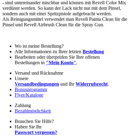
- sind untereinander mischbar und können mit Revell Color Mix
verdünnt werden. So kann der Lack nicht nur mit dem Pinsel,
sondern auch mit einer Spritzpistole aufgebracht werden.
Als Reinigungsmittel verwendet man Revell Painta Clean für die
Pinsel und Revell Airbrush Clean für die Spray Gun.
Wo ist meine Bestellung?
Alle Informationen zu Ihrer letzten
Bestellung
Bearbeiten oder überprüfen Sie Ihre offenen
Bestellungen in
"Mein Konto"
.
Versand und Rücknahme
Unsere
Versandbedingungen
und Ihr
Widerrufsrecht
.
Bonusprogramm
Flyer/Kataloge
Zahlung
Bezahlmöglichkeit
Brauchen Sie Hilfe?
Haben Sie Ihr
Passwort vergessen?