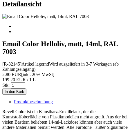
Detailansicht
Email Color Helloliv, matt, 14ml, RAL
7003
[R-32145]
Artikel lagernd
Wird ausgeliefert in 3-7 Werkagen (ab
Zahlungseingang)
2.80 EUR
[inkl. 20% MwSt]
199.20 EUR / 1 L
Stk:
Produktbeschreibung
Revell Color ist ein Kunstharz-Emaillelack, der die
Kunststoffoberfläche von Plastikmodellen nicht angreift. Aus der bei
vielen Bastlern beliebten 14-ml-Lackdose können aber auch viele
andere Materialien bemalt werden. Alle Farbtöne - außer Signalfarbe