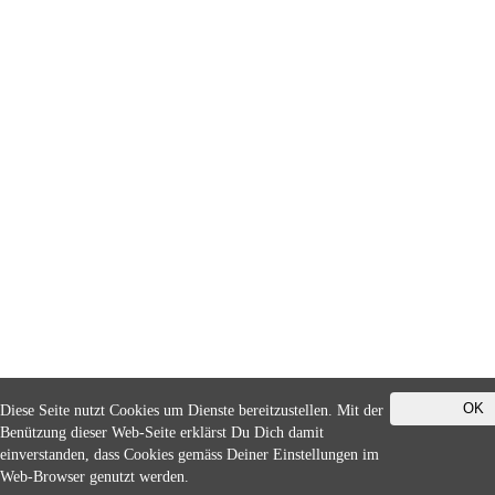
OK
Diese Seite nutzt Cookies um Dienste bereitzustellen. Mit der
Benützung dieser Web-Seite erklärst Du Dich damit
einverstanden, dass Cookies gemäss Deiner Einstellungen im
Web-Browser genutzt werden.