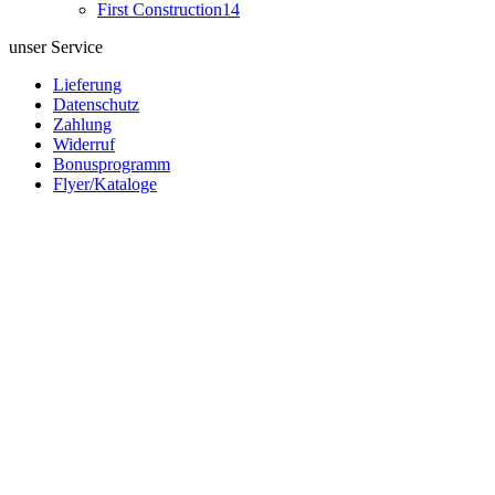
First Construction
14
unser Service
Lieferung
Datenschutz
Zahlung
Widerruf
Bonusprogramm
Flyer/Kataloge