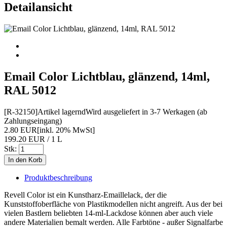
Detailansicht
Email Color Lichtblau, glänzend, 14ml,
RAL 5012
[R-32150]
Artikel lagernd
Wird ausgeliefert in 3-7 Werkagen (ab
Zahlungseingang)
2.80 EUR
[inkl. 20% MwSt]
199.20 EUR / 1 L
Stk:
Produktbeschreibung
Revell Color ist ein Kunstharz-Emaillelack, der die
Kunststoffoberfläche von Plastikmodellen nicht angreift. Aus der bei
vielen Bastlern beliebten 14-ml-Lackdose können aber auch viele
andere Materialien bemalt werden. Alle Farbtöne - außer Signalfarbe