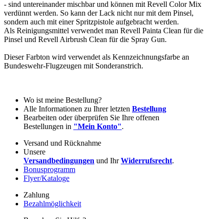
- sind untereinander mischbar und können mit Revell Color Mix
verdünnt werden. So kann der Lack nicht nur mit dem Pinsel,
sondern auch mit einer Spritzpistole aufgebracht werden.
Als Reinigungsmittel verwendet man Revell Painta Clean für die
Pinsel und Revell Airbrush Clean für die Spray Gun.
Dieser Farbton wird verwendet als Kennzeichnungsfarbe an
Bundeswehr-Flugzeugen mit Sonderanstrich.
Wo ist meine Bestellung?
Alle Informationen zu Ihrer letzten
Bestellung
Bearbeiten oder überprüfen Sie Ihre offenen
Bestellungen in
"Mein Konto"
.
Versand und Rücknahme
Unsere
Versandbedingungen
und Ihr
Widerrufsrecht
.
Bonusprogramm
Flyer/Kataloge
Zahlung
Bezahlmöglichkeit