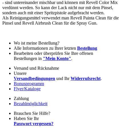
- sind untereinander mischbar und können mit Revell Color Mix
verdünnt werden. So kann der Lack nicht nur mit dem Pinsel,
sondern auch mit einer Spritzpistole aufgebracht werden.
Als Reinigungsmittel verwendet man Revell Painta Clean für die
Pinsel und Revell Airbrush Clean für die Spray Gun.
Wo ist meine Bestellung?
Alle Informationen zu Ihrer letzten
Bestellung
Bearbeiten oder überprüfen Sie Ihre offenen
Bestellungen in
"Mein Konto"
.
Versand und Rücknahme
Unsere
Versandbedingungen
und Ihr
Widerrufsrecht
.
Bonusprogramm
Flyer/Kataloge
Zahlung
Bezahlmöglichkeit
Brauchen Sie Hilfe?
Haben Sie Ihr
Passwort vergessen?