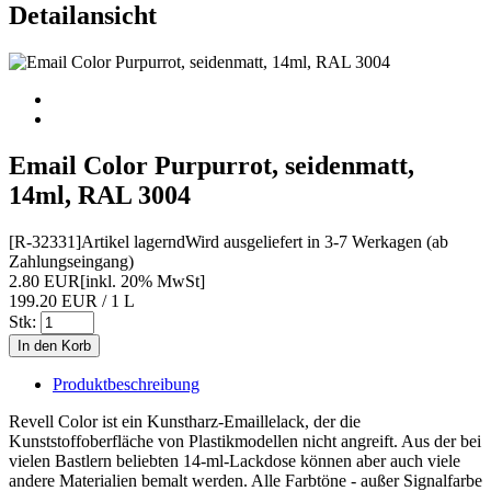
Detailansicht
Email Color Purpurrot, seidenmatt,
14ml, RAL 3004
[R-32331]
Artikel lagernd
Wird ausgeliefert in 3-7 Werkagen (ab
Zahlungseingang)
2.80 EUR
[inkl. 20% MwSt]
199.20 EUR / 1 L
Stk:
Produktbeschreibung
Revell Color ist ein Kunstharz-Emaillelack, der die
Kunststoffoberfläche von Plastikmodellen nicht angreift. Aus der bei
vielen Bastlern beliebten 14-ml-Lackdose können aber auch viele
andere Materialien bemalt werden. Alle Farbtöne - außer Signalfarbe