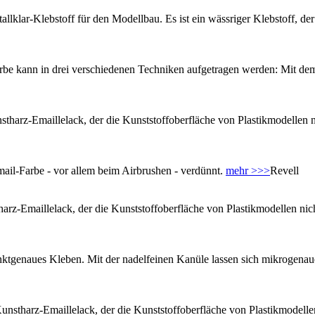
stallklar-Klebstoff für den Modellbau. Es ist ein wässriger Klebstoff, de
be kann in drei verschiedenen Techniken aufgetragen werden: Mit dem P
nstharz-Emaillelack, der die Kunststoffoberfläche von Plastikmodellen n
ail-Farbe - vor allem beim Airbrushen - verdünnt.
mehr >>>
Revell
harz-Emaillelack, der die Kunststoffoberfläche von Plastikmodellen nic
unktgenaues Kleben. Mit der nadelfeinen Kanüle lassen sich mikrogenau
Kunstharz-Emaillelack, der die Kunststoffoberfläche von Plastikmodelle