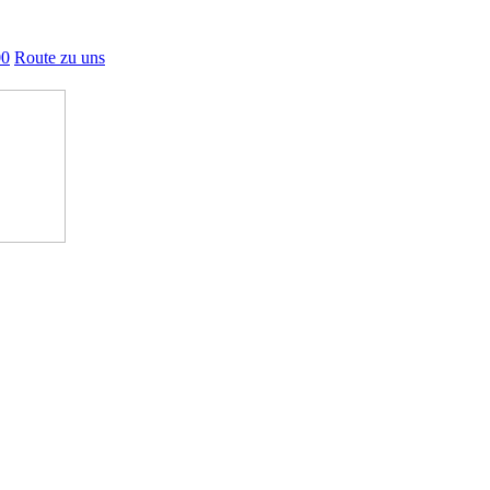
00
Route zu uns