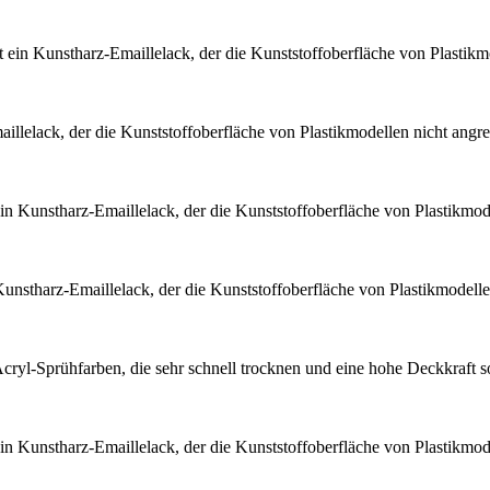
t ein Kunstharz-Emaillelack, der die Kunststoffoberfläche von Plastikmo
aillelack, der die Kunststoffoberfläche von Plastikmodellen nicht angr
ein Kunstharz-Emaillelack, der die Kunststoffoberfläche von Plastikmode
Kunstharz-Emaillelack, der die Kunststoffoberfläche von Plastikmodellen
cryl-Sprühfarben, die sehr schnell trocknen und eine hohe Deckkraft s
ein Kunstharz-Emaillelack, der die Kunststoffoberfläche von Plastikmode