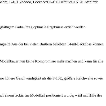
er Sabre, F-101 Voodoo, Lockheed C-130 Hercules, C-141 Starlifter
ltigem Farbauftrag optimale Ergebnisse erzielt werden.
angreift. Aus der bei vielen Bastlern beliebten 14-ml-Lackdose können
er Modellbauer nun keine Kompromisse mehr machen und kann für alle
ine höhere Geschwindigkeit als die F-15E, größere Reichweite sowie
 einem lackierten Modellteil positioniert wurde, wird mit Hilfe des