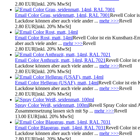
2.80 EUR
[inkl. 20% MwSt]
Email Color Grau, seidenmatt, 14ml, RAL 7001
Revell Color is
Lackdose können aber auch viele ander ...
mehr >>>
Revell
2.80 EUR
[inkl. 20% MwSt]
Email Color Rost, matt, 14ml
Revell Color ist ein Kunstharz-Em
aber auch viele ander ...
mehr >>>
Revell
2.80 EUR
[inkl. 20% MwSt]
Email Color Anthrazit, matt, 14ml, RAL 7021
Revell Color ist 
Lackdose können aber auch viele ander ...
mehr >>>
Revell
2.80 EUR
[inkl. 20% MwSt]
Email Color Hellgrau (USAF), matt, 14ml
Revell Color ist ein 
Lackdose können aber auch viele ander ...
mehr >>>
Revell
2.80 EUR
[inkl. 20% MwSt]
Spray Color Weiß, seidenmatt, 100ml
Revell Spray Color sind A
Zusammensetzung lassen sich mit Sp ...
mehr >>>
Revell
13.00 EUR
[inkl. 20% MwSt]
Email Color Blaugrau, matt, 14ml, RAL 7031
Revell Color ist 
Lackdose können aber auch viele ander ...
mehr >>>
Revell
2.80 EUR
[inkl. 20% MwSt]