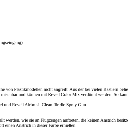
ungseingang)
che von Plastikmodellen nicht angreift. Aus der bei vielen Bastlern be
er mischbar und können mit Revell Color Mix verdünnt werden. So kann 
el und Revell Airbrush Clean für die Spray Gun.
t werden, wie sie an Flugzeugen auftreten, die keinen Anstrich besitz
t einen Anstrich in dieser Farbe erhielten