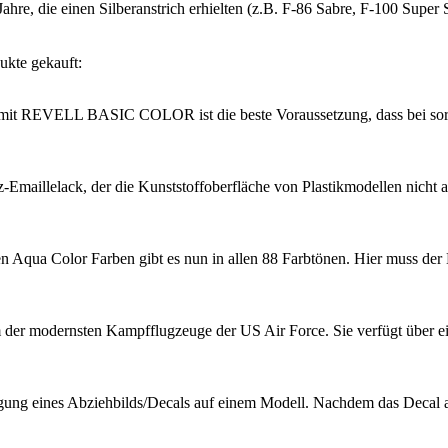
Jahre, die einen Silberanstrich erhielten (z.B. F-86 Sabre, F-100 Sup
ukte gekauft:
it REVELL BASIC COLOR ist die beste Voraussetzung, dass bei sorgfä
z-Emaillelack, der die Kunststoffoberfläche von Plastikmodellen nicht 
en Aqua Color Farben gibt es nun in allen 88 Farbtönen. Hier muss d
 der modernsten Kampfflugzeuge der US Air Force. Sie verfügt über e
ung eines Abziehbilds/Decals auf einem Modell. Nachdem das Decal auf