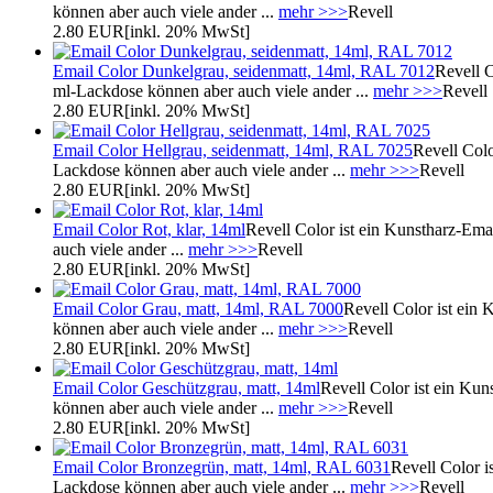
können aber auch viele ander ...
mehr >>>
Revell
2.80 EUR
[inkl. 20% MwSt]
Email Color Dunkelgrau, seidenmatt, 14ml, RAL 7012
Revell C
ml-Lackdose können aber auch viele ander ...
mehr >>>
Revell
2.80 EUR
[inkl. 20% MwSt]
Email Color Hellgrau, seidenmatt, 14ml, RAL 7025
Revell Colo
Lackdose können aber auch viele ander ...
mehr >>>
Revell
2.80 EUR
[inkl. 20% MwSt]
Email Color Rot, klar, 14ml
Revell Color ist ein Kunstharz-Emai
auch viele ander ...
mehr >>>
Revell
2.80 EUR
[inkl. 20% MwSt]
Email Color Grau, matt, 14ml, RAL 7000
Revell Color ist ein 
können aber auch viele ander ...
mehr >>>
Revell
2.80 EUR
[inkl. 20% MwSt]
Email Color Geschützgrau, matt, 14ml
Revell Color ist ein Kun
können aber auch viele ander ...
mehr >>>
Revell
2.80 EUR
[inkl. 20% MwSt]
Email Color Bronzegrün, matt, 14ml, RAL 6031
Revell Color i
Lackdose können aber auch viele ander ...
mehr >>>
Revell